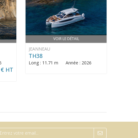
VOIR LE DÉTAIL
JEANNEAU
TH38
6
Long : 11.71 m Année : 2026
 € HT