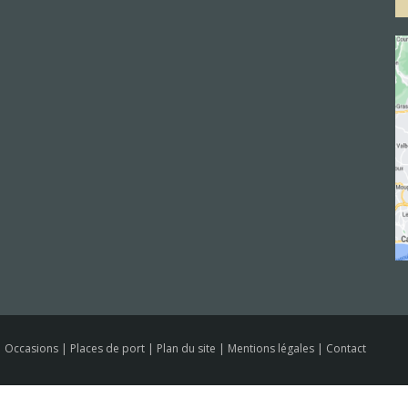
e
|
Occasions
|
Places de port
|
Plan du site
|
Mentions légales
|
Contact