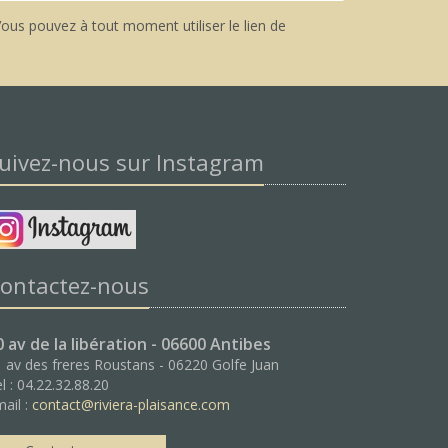
ous pouvez à tout moment utiliser le lien de
uivez-nous sur Instagram
ontactez-nous
0 av de la libération - 06600 Antibes
 av des freres Roustans - 06220 Golfe Juan
l : 04.22.32.88.20
ail :
contact@riviera-plaisance.com