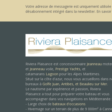
Votre adresse de messagerie est uniquement utilisée 
désabonnement intégré dans la newsletter.
En savoir
Riviera Plaisance est concessionnaire
Jeanneau
mote
et
Jeanneau
voile,
Prestige Yachts
, et
catamarans
Lagoon
pour les Alpes Maritimes.
Situé sur la côte d'azur, nous vous accueillons dans 
bureaux à
Golfe Juan
,
Antibes, et
Beaulieu sur Mer.
Le nautisme par expérience et passion, Riviera
Plaisance a tout pour préparer votre bateau et vous
accompagner dans vos navigations en Méditerranée 
- Large choix de
bateaux d'occasions
- Hivernage sur un terrain de plus de 9 000m² à Cann