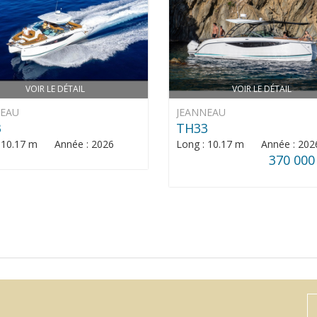
VOIR LE DÉTAIL
VOIR LE DÉTAIL
NEAU
JEANNEAU
3
TH33
: 10.17 m Année : 2026
Long : 10.17 m Année : 202
370 000