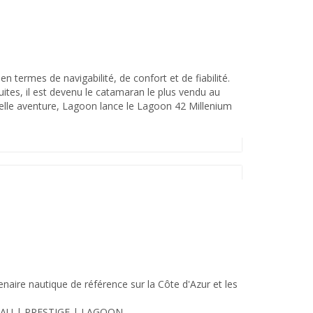
 termes de navigabilité, de confort et de fiabilité.
uites, il est devenu le catamaran le plus vendu au
elle aventure, Lagoon lance le Lagoon 42 Millenium
6
aire nautique de référence sur la Côte d'Azur et les
NNEAU | PRESTIGE | LAGOON