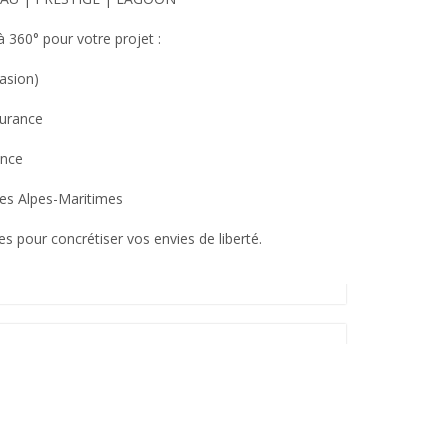
360° pour votre projet :
asion)
surance
ance
les Alpes-Maritimes
 pour concrétiser vos envies de liberté.