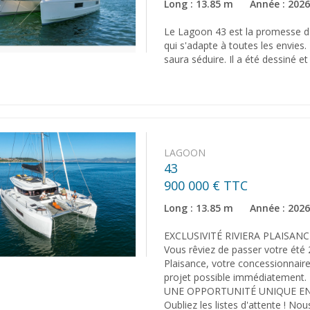
Long : 13.85 m Année : 202
Le Lagoon 43 est la promesse d
qui s'adapte à toutes les envies
saura séduire. Il a été dessiné e
LAGOON
43
900 000 € TTC
Long : 13.85 m Année : 202
EXCLUSIVITÉ RIVIERA PLAISANC
Vous rêviez de passer votre été 
Plaisance, votre concessionnair
projet possible immédiatement.
UNE OPPORTUNITÉ UNIQUE E
Oubliez les listes d'attente ! N