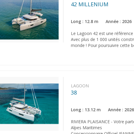
42 MILLENIUM
Long : 12.8 m Année : 2026
Le Lagoon 42 est une référence en
Avec plus de 1 000 unités constr
monde ! Pour poursuivre cette b
LAGOON
38
Long : 13.12 m Année : 202
RIVIERA PLAISANCE - Votre parten
Alpes Maritimes
Concessionnaire Officiel JEA