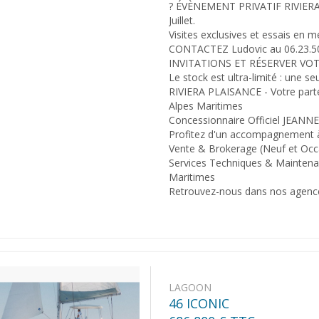
? ÉVÈNEMENT PRIVATIF RIVIERA P
Juillet.
Visites exclusives et essais en
CONTACTEZ Ludovic au 06.23
INVITATIONS ET RÉSERVER VOT
Le stock est ultra-limité : une se
RIVIERA PLAISANCE - Votre parten
Alpes Maritimes
Concessionnaire Officiel JEA
Profitez d'un accompagnement à 
Vente & Brokerage (Neuf et Occ
Services Techniques & Maintenan
Maritimes
Retrouvez-nous dans nos agences
LAGOON
46 ICONIC