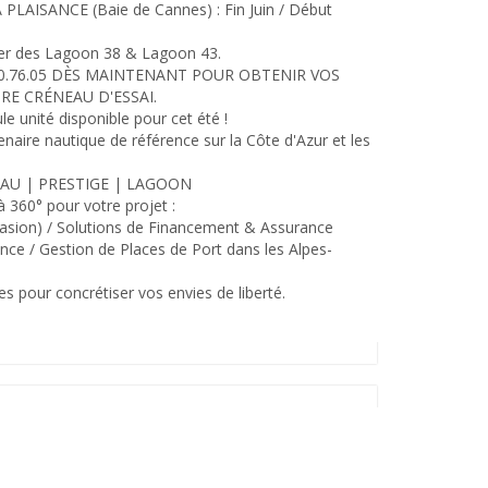
LAISANCE (Baie de Cannes) : Fin Juin / Début
 mer des Lagoon 38 & Lagoon 43.
.50.76.05 DÈS MAINTENANT POUR OBTENIR VOS
RE CRÉNEAU D'ESSAI.
ule unité disponible pour cet été !
aire nautique de référence sur la Côte d'Azur et les
NNEAU | PRESTIGE | LAGOON
360° pour votre projet :
asion) / Solutions de Financement & Assurance
ce / Gestion de Places de Port dans les Alpes-
 pour concrétiser vos envies de liberté.