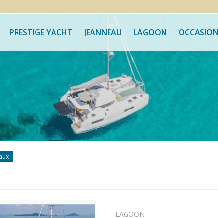
PRESTIGE YACHT
JEANNEAU
LAGOON
OCCASION
aux
LAGOON