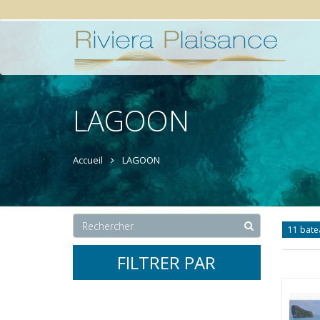
LAGOON
Accueil
LAGOON
11 bate
FILTRER PAR