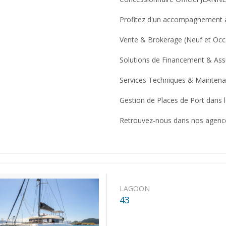
Profitez d'un accompagnement à 
Vente & Brokerage (Neuf et Occ
Solutions de Financement & As
Services Techniques & Mainten
Gestion de Places de Port dans 
Retrouvez-nous dans nos agences
LAGOON
43