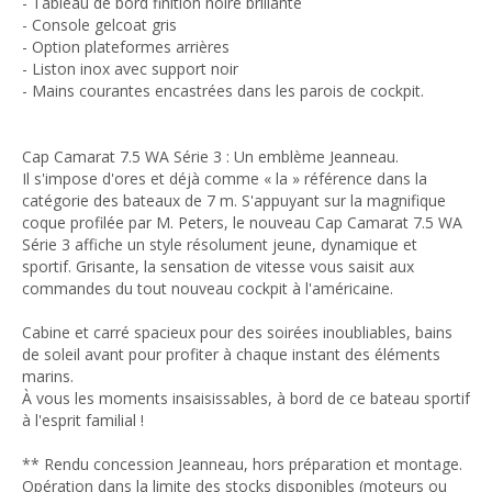
- Tableau de bord finition noire brillante
- Console gelcoat gris
- Option plateformes arrières
- Liston inox avec support noir
- Mains courantes encastrées dans les parois de cockpit.
Cap Camarat 7.5 WA Série 3 : Un emblème Jeanneau.
Il s'impose d'ores et déjà comme « la » référence dans la
catégorie des bateaux de 7 m. S'appuyant sur la magnifique
coque profilée par M. Peters, le nouveau Cap Camarat 7.5 WA
Série 3 affiche un style résolument jeune, dynamique et
sportif. Grisante, la sensation de vitesse vous saisit aux
commandes du tout nouveau cockpit à l'américaine.
Cabine et carré spacieux pour des soirées inoubliables, bains
de soleil avant pour profiter à chaque instant des éléments
marins.
À vous les moments insaisissables, à bord de ce bateau sportif
à l'esprit familial !
** Rendu concession Jeanneau, hors préparation et montage.
Opération dans la limite des stocks disponibles (moteurs ou