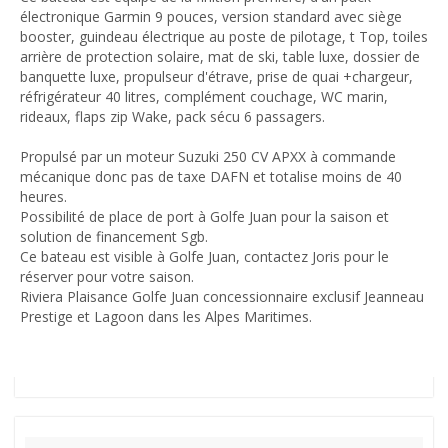
électronique Garmin 9 pouces, version standard avec siège
booster, guindeau électrique au poste de pilotage, t Top, toiles
arrière de protection solaire, mat de ski, table luxe, dossier de
banquette luxe, propulseur d'étrave, prise de quai +chargeur,
réfrigérateur 40 litres, complément couchage, WC marin,
rideaux, flaps zip Wake, pack sécu 6 passagers.
Propulsé par un moteur Suzuki 250 CV APXX à commande
mécanique donc pas de taxe DAFN et totalise moins de 40
heures.
Possibilité de place de port à Golfe Juan pour la saison et
solution de financement Sgb.
Ce bateau est visible à Golfe Juan, contactez Joris pour le
réserver pour votre saison.
Riviera Plaisance Golfe Juan concessionnaire exclusif Jeanneau
Prestige et Lagoon dans les Alpes Maritimes.