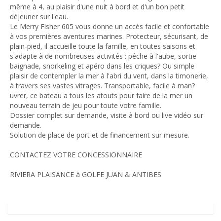
même à 4, au plaisir d'une nuit à bord et d'un bon petit
déjeuner sur l'eau.
Le Merry Fisher 605 vous donne un accès facile et confortable
à vos premières aventures marines. Protecteur, sécurisant, de
plain-pied, il accueille toute la famille, en toutes saisons et
s'adapte à de nombreuses activités : pêche à l'aube, sortie
baignade, snorkeling et apéro dans les criques? Ou simple
plaisir de contempler la mer à l'abri du vent, dans la timonerie,
à travers ses vastes vitrages. Transportable, facile à man?
uvrer, ce bateau a tous les atouts pour faire de la mer un
nouveau terrain de jeu pour toute votre famille.
Dossier complet sur demande, visite à bord ou live vidéo sur
demande.
Solution de place de port et de financement sur mesure.
CONTACTEZ VOTRE CONCESSIONNAIRE
RIVIERA PLAISANCE à GOLFE JUAN & ANTIBES