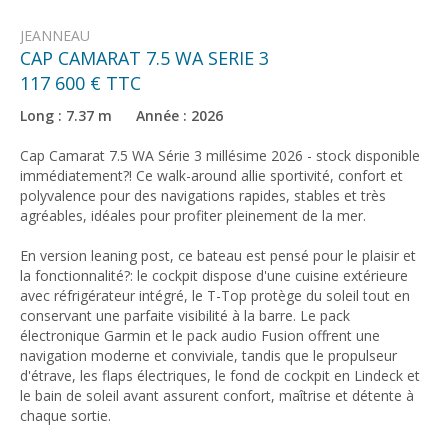
JEANNEAU
CAP CAMARAT 7.5 WA SERIE 3
117 600 € TTC
Long : 7.37 m Année : 2026
Cap Camarat 7.5 WA Série 3 millésime 2026 - stock disponible
immédiatement?! Ce walk-around allie sportivité, confort et
polyvalence pour des navigations rapides, stables et très
agréables, idéales pour profiter pleinement de la mer.
En version leaning post, ce bateau est pensé pour le plaisir et
la fonctionnalité?: le cockpit dispose d'une cuisine extérieure
avec réfrigérateur intégré, le T-Top protège du soleil tout en
conservant une parfaite visibilité à la barre. Le pack
électronique Garmin et le pack audio Fusion offrent une
navigation moderne et conviviale, tandis que le propulseur
d'étrave, les flaps électriques, le fond de cockpit en Lindeck et
le bain de soleil avant assurent confort, maîtrise et détente à
chaque sortie.