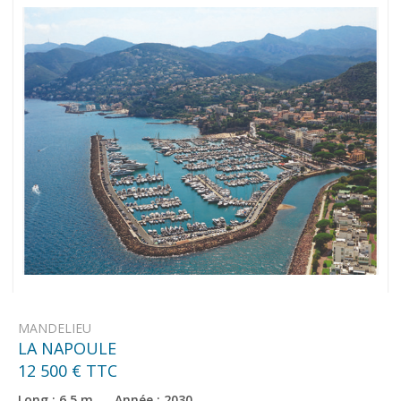
MANDELIEU
LA NAPOULE
12 500 € TTC
Long : 6.5 m Année : 2030