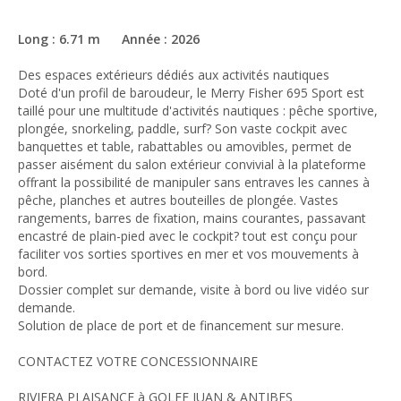
Long : 6.71 m Année : 2026
Des espaces extérieurs dédiés aux activités nautiques
Doté d'un profil de baroudeur, le Merry Fisher 695 Sport est
taillé pour une multitude d'activités nautiques : pêche sportive,
plongée, snorkeling, paddle, surf? Son vaste cockpit avec
banquettes et table, rabattables ou amovibles, permet de
passer aisément du salon extérieur convivial à la plateforme
offrant la possibilité de manipuler sans entraves les cannes à
pêche, planches et autres bouteilles de plongée. Vastes
rangements, barres de fixation, mains courantes, passavant
encastré de plain-pied avec le cockpit? tout est conçu pour
faciliter vos sorties sportives en mer et vos mouvements à
bord.
Dossier complet sur demande, visite à bord ou live vidéo sur
demande.
Solution de place de port et de financement sur mesure.
CONTACTEZ VOTRE CONCESSIONNAIRE
RIVIERA PLAISANCE à GOLFE JUAN & ANTIBES