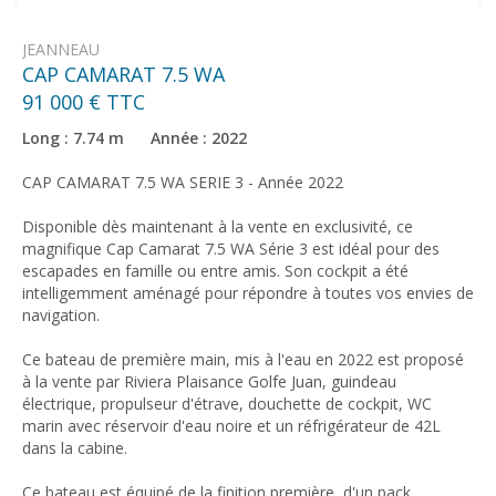
JEANNEAU
CAP CAMARAT 7.5 WA
91 000 € TTC
Long : 7.74 m Année : 2022
CAP CAMARAT 7.5 WA SERIE 3 - Année 2022
Disponible dès maintenant à la vente en exclusivité, ce
magnifique Cap Camarat 7.5 WA Série 3 est idéal pour des
escapades en famille ou entre amis. Son cockpit a été
intelligemment aménagé pour répondre à toutes vos envies de
navigation.
Ce bateau de première main, mis à l'eau en 2022 est proposé
à la vente par Riviera Plaisance Golfe Juan, guindeau
électrique, propulseur d'étrave, douchette de cockpit, WC
marin avec réservoir d'eau noire et un réfrigérateur de 42L
dans la cabine.
Ce bateau est équipé de la finition première, d'un pack