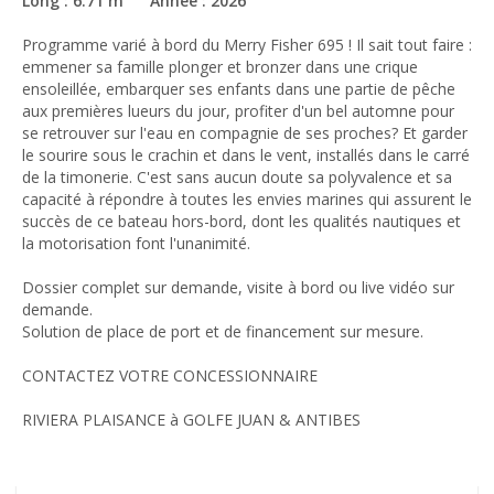
Long : 6.71 m Année : 2026
Programme varié à bord du Merry Fisher 695 ! Il sait tout faire :
emmener sa famille plonger et bronzer dans une crique
ensoleillée, embarquer ses enfants dans une partie de pêche
aux premières lueurs du jour, profiter d'un bel automne pour
se retrouver sur l'eau en compagnie de ses proches? Et garder
le sourire sous le crachin et dans le vent, installés dans le carré
de la timonerie. C'est sans aucun doute sa polyvalence et sa
capacité à répondre à toutes les envies marines qui assurent le
succès de ce bateau hors-bord, dont les qualités nautiques et
la motorisation font l'unanimité.
Dossier complet sur demande, visite à bord ou live vidéo sur
demande.
Solution de place de port et de financement sur mesure.
CONTACTEZ VOTRE CONCESSIONNAIRE
RIVIERA PLAISANCE à GOLFE JUAN & ANTIBES