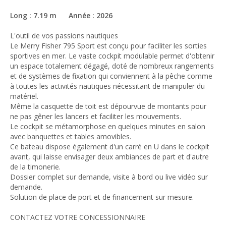
Long : 7.19 m Année : 2026
L'outil de vos passions nautiques
Le Merry Fisher 795 Sport est conçu pour faciliter les sorties
sportives en mer. Le vaste cockpit modulable permet d'obtenir
un espace totalement dégagé, doté de nombreux rangements
et de systèmes de fixation qui conviennent à la pêche comme
à toutes les activités nautiques nécessitant de manipuler du
matériel.
Même la casquette de toit est dépourvue de montants pour
ne pas gêner les lancers et faciliter les mouvements.
Le cockpit se métamorphose en quelques minutes en salon
avec banquettes et tables amovibles.
Ce bateau dispose également d'un carré en U dans le cockpit
avant, qui laisse envisager deux ambiances de part et d'autre
de la timonerie.
Dossier complet sur demande, visite à bord ou live vidéo sur
demande.
Solution de place de port et de financement sur mesure.
CONTACTEZ VOTRE CONCESSIONNAIRE