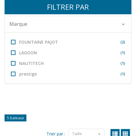
FILTRER PAR
Marque
FOUNTAINE PAJOT
(2)
LAGOON
(1)
NAUTITECH
(1)
prestige
(1)
5 bateaux
Trier par :
Taille