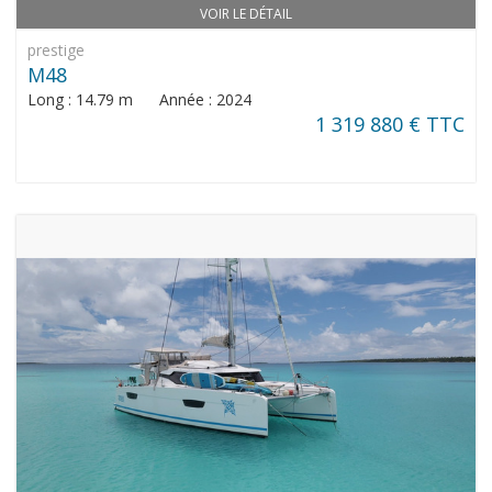
VOIR LE DÉTAIL
prestige
M48
Long : 14.79 m Année : 2024
1 319 880 € TTC