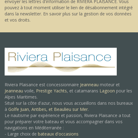
envoyer les lettres d'information de RIVIERA PLAISANCE. Vous
pouvez à tout moment utiliser le lien de désabonnement intégré
dans la newsletter.
En savoir plus sur la gestion de vos données
et vos droits
.
Riviera Plaisance est concessionnaire
Jeanneau
moteur et
Jeanneau
voile,
Prestige Yachts
, et catamarans
Lagoon
pour les
Alpes Maritimes.
Situé sur la côte d'azur, nous vous accueillons dans nos bureaux
à
Golfe Juan
,
Antibes, et
Beaulieu sur Mer.
Le nautisme par expérience et passion, Riviera Plaisance a tout
pour préparer votre bateau et vous accompagner dans vos
navigations en Méditerranée :
- Large choix de
bateaux d'occasions