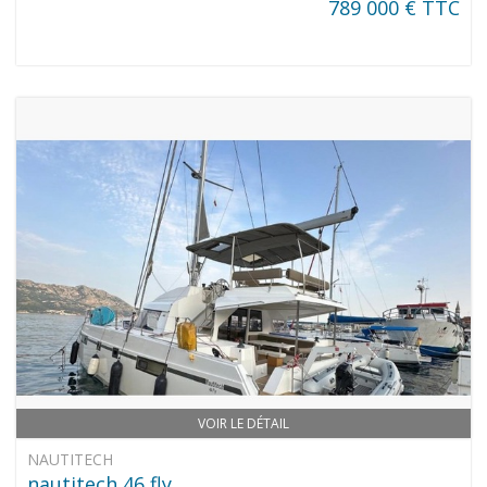
789 000 € TTC
VOIR LE DÉTAIL
NAUTITECH
nautitech 46 fly