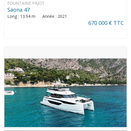
FOUNTAINE PAJOT
Saona 47
Long : 13.94 m Année : 2021
670 000 € TTC