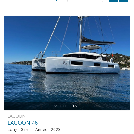
VOIR LE DÉTAIL
LAGOON
LAGOON 46
Long : 0 m Année : 2023