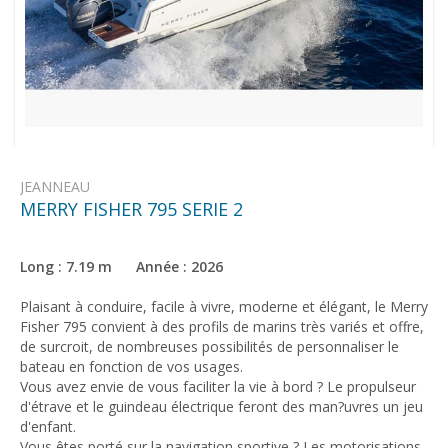
JEANNEAU
MERRY FISHER 795 SERIE 2
Long : 7.19 m Année : 2026
Plaisant à conduire, facile à vivre, moderne et élégant, le Merry
Fisher 795 convient à des profils de marins très variés et offre,
de surcroit, de nombreuses possibilités de personnaliser le
bateau en fonction de vos usages.
Vous avez envie de vous faciliter la vie à bord ? Le propulseur
d'étrave et le guindeau électrique feront des man?uvres un jeu
d'enfant.
Vous êtes porté sur la navigation sportive ? Les motorisations