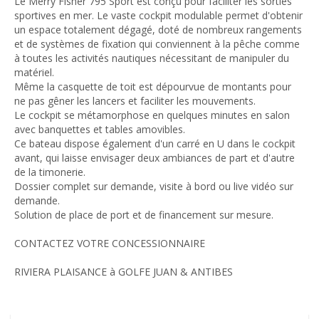
Le Merry Fisher 795 Sport est conçu pour faciliter les sorties
sportives en mer. Le vaste cockpit modulable permet d'obtenir
un espace totalement dégagé, doté de nombreux rangements
et de systèmes de fixation qui conviennent à la pêche comme
à toutes les activités nautiques nécessitant de manipuler du
matériel.
Même la casquette de toit est dépourvue de montants pour
ne pas gêner les lancers et faciliter les mouvements.
Le cockpit se métamorphose en quelques minutes en salon
avec banquettes et tables amovibles.
Ce bateau dispose également d'un carré en U dans le cockpit
avant, qui laisse envisager deux ambiances de part et d'autre
de la timonerie.
Dossier complet sur demande, visite à bord ou live vidéo sur
demande.
Solution de place de port et de financement sur mesure.
CONTACTEZ VOTRE CONCESSIONNAIRE
RIVIERA PLAISANCE à GOLFE JUAN & ANTIBES