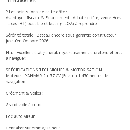
immédiatement.
? Les points forts de cette offre :
Avantages fiscaux & Financement : Achat société, vente Hors
Taxes (HT) possible et leasing (LOA) à reprendre.
Sérénité totale : Bateau encore sous garantie constructeur
jusqu'en Octobre 2026.
État : Excellent état général, rigoureusement entretenu et prêt
à naviguer.
SPÉCIFICATIONS TECHNIQUES & MOTORISATION
Moteurs : YANMAR 2 x 57 CV (Environ 1 450 heures de
navigation)
Gréement & Voiles :
Grand-voile à corne
Foc auto-vireur
Gennaker sur emmagasineur