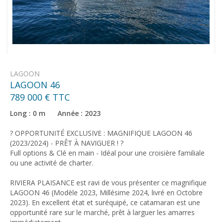
LAGOON
LAGOON 46
789 000 € TTC
Long : 0 m Année : 2023
? OPPORTUNITÉ EXCLUSIVE : MAGNIFIQUE LAGOON 46
(2023/2024) - PRÊT À NAVIGUER ! ?
Full options & Clé en main - Idéal pour une croisière familiale
ou une activité de charter.
RIVIERA PLAISANCE est ravi de vous présenter ce magnifique
LAGOON 46 (Modèle 2023, Millésime 2024, livré en Octobre
2023). En excellent état et suréquipé, ce catamaran est une
opportunité rare sur le marché, prêt à larguer les amarres