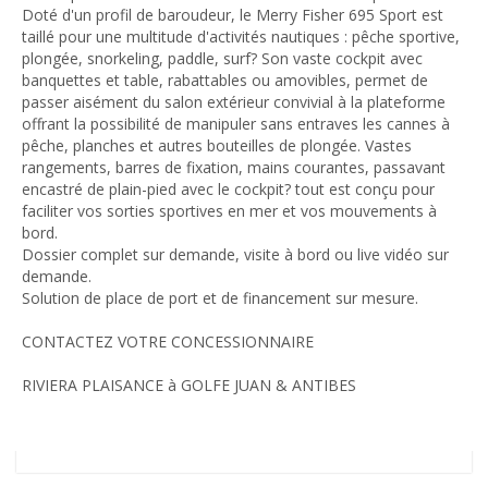
Doté d'un profil de baroudeur, le Merry Fisher 695 Sport est
taillé pour une multitude d'activités nautiques : pêche sportive,
plongée, snorkeling, paddle, surf? Son vaste cockpit avec
banquettes et table, rabattables ou amovibles, permet de
passer aisément du salon extérieur convivial à la plateforme
offrant la possibilité de manipuler sans entraves les cannes à
pêche, planches et autres bouteilles de plongée. Vastes
rangements, barres de fixation, mains courantes, passavant
encastré de plain-pied avec le cockpit? tout est conçu pour
faciliter vos sorties sportives en mer et vos mouvements à
bord.
Dossier complet sur demande, visite à bord ou live vidéo sur
demande.
Solution de place de port et de financement sur mesure.
CONTACTEZ VOTRE CONCESSIONNAIRE
RIVIERA PLAISANCE à GOLFE JUAN & ANTIBES