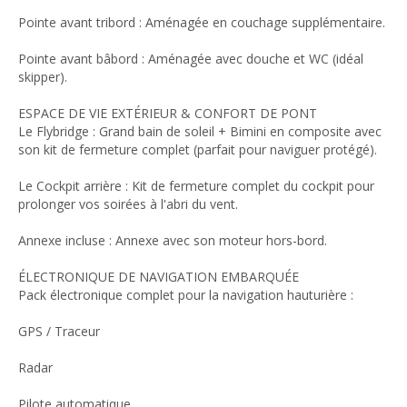
Pointe avant tribord : Aménagée en couchage supplémentaire.
Pointe avant bâbord : Aménagée avec douche et WC (idéal
skipper).
ESPACE DE VIE EXTÉRIEUR & CONFORT DE PONT
Le Flybridge : Grand bain de soleil + Bimini en composite avec
son kit de fermeture complet (parfait pour naviguer protégé).
Le Cockpit arrière : Kit de fermeture complet du cockpit pour
prolonger vos soirées à l'abri du vent.
Annexe incluse : Annexe avec son moteur hors-bord.
ÉLECTRONIQUE DE NAVIGATION EMBARQUÉE
Pack électronique complet pour la navigation hauturière :
GPS / Traceur
Radar
Pilote automatique