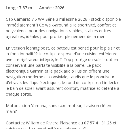
Long : 7.37 m Année : 2026
Cap Camarat 7.5 WA Série 3 millésime 2026 - stock disponible
immédiatement?! Ce walk-around allie sportivité, confort et
polyvalence pour des navigations rapides, stables et très
agréables, idéales pour profiter pleinement de la mer.
En version leaning post, ce bateau est pensé pour le plaisir et
la fonctionnalité?: le cockpit dispose d'une cuisine extérieure
avec réfrigérateur intégré, le T-Top protège du soleil tout en
conservant une parfaite visibilité à la barre. Le pack
électronique Garmin et le pack audio Fusion offrent une
navigation moderne et conviviale, tandis que le propulseur
d'étrave, les flaps électriques, le fond de cockpit en Lindeck et
le bain de soleil avant assurent confort, maîtrise et détente à
chaque sortie.
Motorisation Yamaha, sans taxe moteur, livraison clé en
main?!
Contactez William de Riviera Plaisance au 07 57 41 31 26 et
saisissez cette opportunité exceptionnelle?!