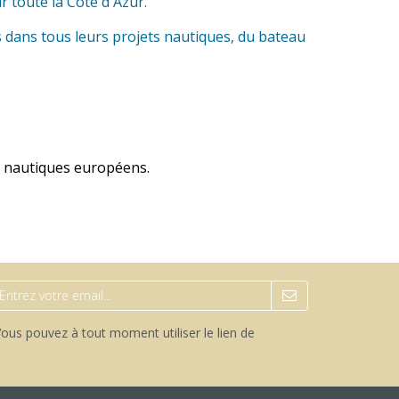
r toute la Côte d'Azur.
dans tous leurs projets nautiques, du bateau
s nautiques européens
.
ous pouvez à tout moment utiliser le lien de