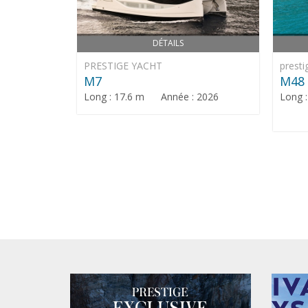
DÉTAILS
PRESTIGE YACHT
presti
M7
M48
Long : 17.6 m Année : 2026
Long 