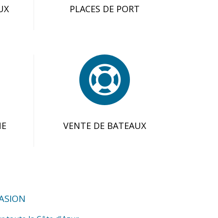
UX
PLACES DE PORT
NE
VENTE DE BATEAUX
ASION