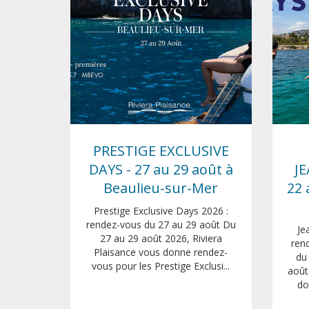
PRESTIGE EXCLUSIVE
DAYS - 27 au 29 août à
JE
Beaulieu-sur-Mer
22 
Prestige Exclusive Days 2026 :
rendez-vous du 27 au 29 août Du
Je
27 au 29 août 2026, Riviera
ren
Plaisance vous donne rendez-
du
vous pour les Prestige Exclusi...
août
do