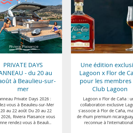
PRIVATE DAYS
Une édition exclus
ANNEAU - du 20 au
Lagoon x Flor de C
août à Beaulieu-sur-
pour les membres
mer
Club Lagoon
anneau Private Days 2026 :
Lagoon x Flor de Caña : u
dez-vous à Beaulieu-sur-Mer
collaboration exclusive La
 20 au 22 août Du 20 au 22
s'associe à Flor de Caña, m
 2026, Riviera Plaisance vous
de rhum premium nicaragua
nne rendez-vous à Beauli...
reconnue à l'international.