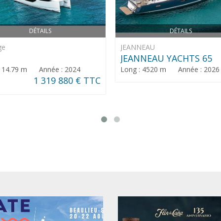
DÉTAILS
DÉTAILS
ge
JEANNEAU
JEANNEAU YACHTS 65
: 14.79 m Année : 2024
Long : 4520 m Année : 2026
1 319 880 € TTC