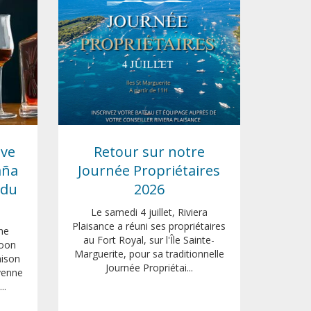
ive
Retour sur notre
aña
Journée Propriétaires
 du
2026
Le samedi 4 juillet, Riviera
Plaisance a réuni ses propriétaires
ne
au Fort Royal, sur l'Île Sainte-
goon
Marguerite, pour sa traditionnelle
aison
Journée Propriétai...
yenne
..