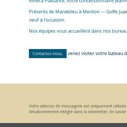
Riviera Plaisance, votre concessionnaire Jeann
Présents de Mandelieu à Menton —
Golfe Jua
neuf à l’occasion.
Nos équipes vous accueillent dans nos burea
v
enez visiter votre bateau
Contactez-nous,
Votre adresse de messagerie est uniquement utilisée 
désabonnement intégré dans la newsletter.
En savoir