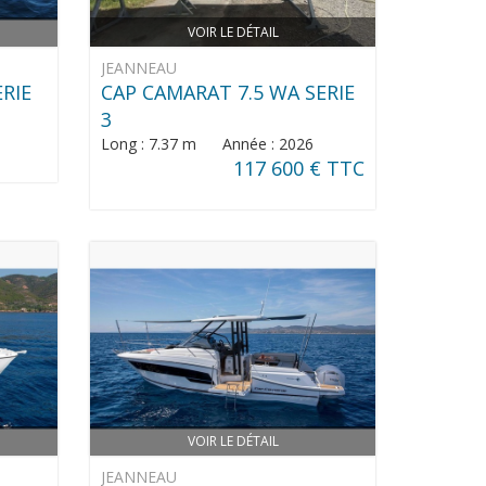
VOIR LE DÉTAIL
JEANNEAU
ERIE
CAP CAMARAT 7.5 WA SERIE
3
Long : 7.37 m Année : 2026
117 600 € TTC
VOIR LE DÉTAIL
JEANNEAU