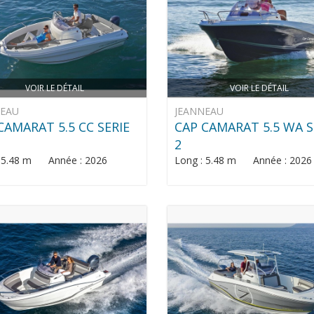
VOIR LE DÉTAIL
VOIR LE DÉTAIL
NEAU
JEANNEAU
CAMARAT 5.5 CC SERIE
CAP CAMARAT 5.5 WA S
2
: 5.48 m Année : 2026
Long : 5.48 m Année : 2026