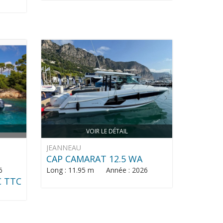
VOIR LE DÉTAIL
JEANNEAU
CAP CAMARAT 12.5 WA
6
Long : 11.95 m Année : 2026
€ TTC