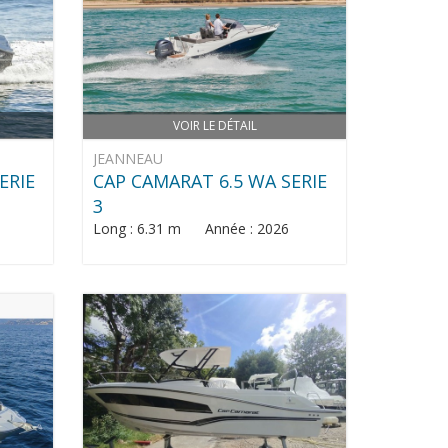
VOIR LE DÉTAIL
JEANNEAU
ERIE
CAP CAMARAT 6.5 WA SERIE
3
Long : 6.31 m Année : 2026