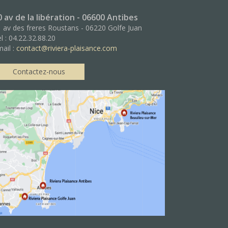
0 av de la libération - 06600 Antibes
 av des freres Roustans - 06220 Golfe Juan
l : 04.22.32.88.20
ail :
contact@riviera-plaisance.com
Contactez-nous