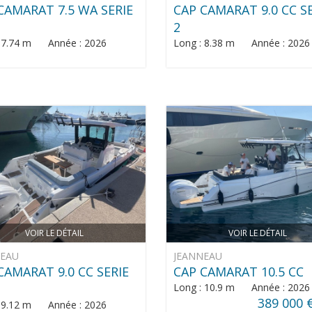
CAMARAT 7.5 WA SERIE
CAP CAMARAT 9.0 CC S
2
: 7.74 m Année : 2026
Long : 8.38 m Année : 2026
VOIR LE DÉTAIL
VOIR LE DÉTAIL
NEAU
JEANNEAU
CAMARAT 9.0 CC SERIE
CAP CAMARAT 10.5 CC
Long : 10.9 m Année : 2026
389 000 
: 9.12 m Année : 2026