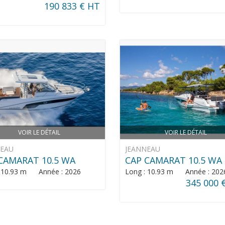
190 833 € HT
VOIR LE DÉTAIL
VOIR LE DÉTAIL
NEAU
JEANNEAU
CAMARAT 10.5 WA
CAP CAMARAT 10.5 WA
: 10.93 m Année : 2026
Long : 10.93 m Année : 202
345 000 