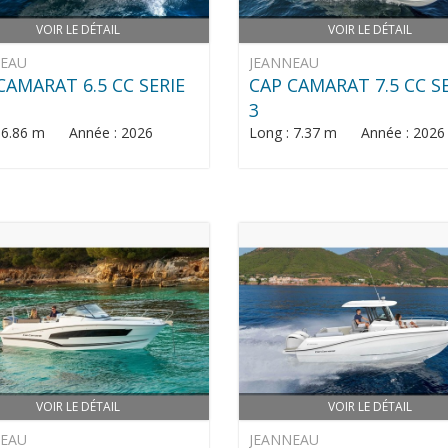
VOIR LE DÉTAIL
VOIR LE DÉTAIL
NEAU
JEANNEAU
CAMARAT 6.5 CC SERIE
CAP CAMARAT 7.5 CC S
3
: 6.86 m Année : 2026
Long : 7.37 m Année : 2026
VOIR LE DÉTAIL
VOIR LE DÉTAIL
NEAU
JEANNEAU