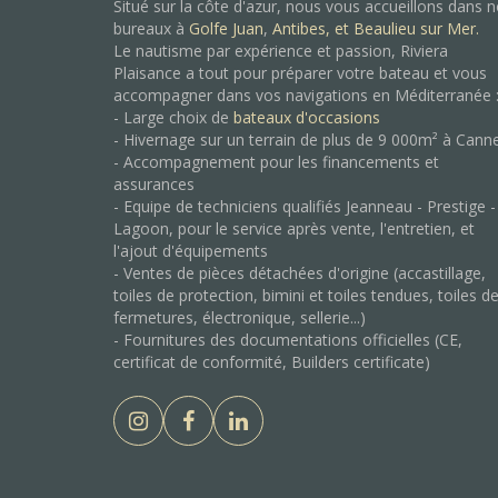
Situé sur la côte d'azur, nous vous accueillons dans 
bureaux à
Golfe Juan
,
Antibes, et
Beaulieu sur Mer.
Le nautisme par expérience et passion, Riviera
Plaisance a tout pour préparer votre bateau et vous
accompagner dans vos navigations en Méditerranée 
- Large choix de
bateaux d'occasions
- Hivernage sur un terrain de plus de 9 000m² à Cann
- Accompagnement pour les financements et
assurances
- Equipe de techniciens qualifiés Jeanneau - Prestige -
Lagoon, pour le service après vente, l'entretien, et
l'ajout d'équipements
- Ventes de pièces détachées d'origine (accastillage,
toiles de protection, bimini et toiles tendues, toiles d
fermetures, électronique, sellerie...)
- Fournitures des documentations officielles (CE,
certificat de conformité, Builders certificate)