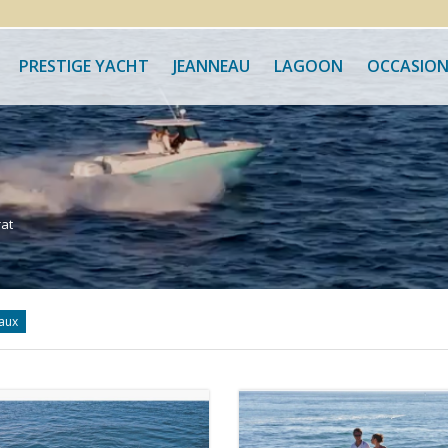
PRESTIGE YACHT
JEANNEAU
LAGOON
OCCASION
at
aux