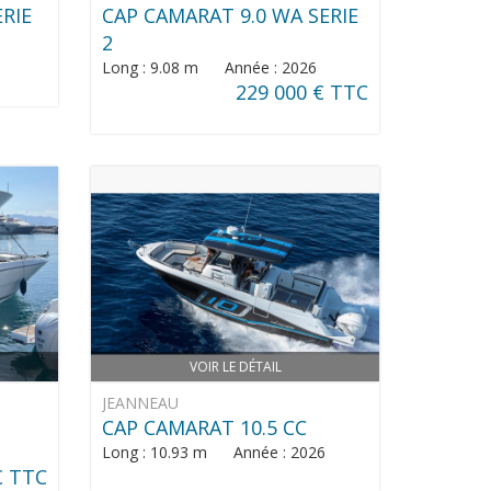
ERIE
CAP CAMARAT 9.0 WA SERIE
2
Long : 9.08 m Année : 2026
229 000 € TTC
VOIR LE DÉTAIL
JEANNEAU
CAP CAMARAT 10.5 CC
Long : 10.93 m Année : 2026
€ TTC