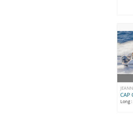
JEAN
CAP 
Long 