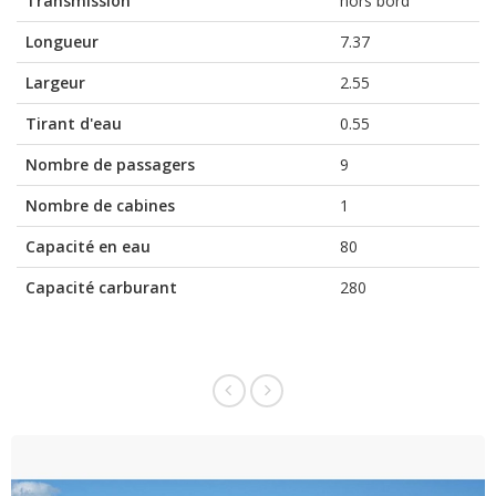
Transmission
hors bord
Longueur
7.37
Largeur
2.55
Tirant d'eau
0.55
Nombre de passagers
9
Nombre de cabines
1
Capacité en eau
80
Capacité carburant
280