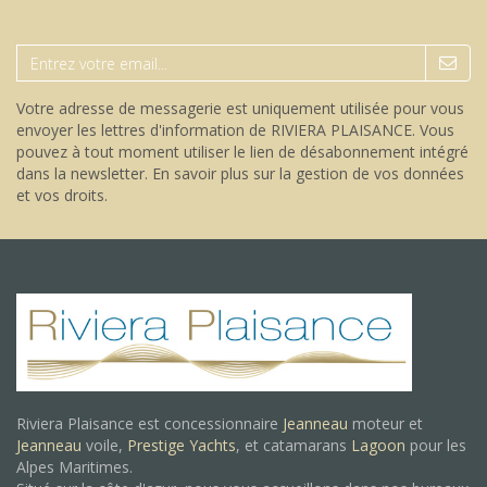
Votre adresse de messagerie est uniquement utilisée pour vous
envoyer les lettres d'information de RIVIERA PLAISANCE. Vous
pouvez à tout moment utiliser le lien de désabonnement intégré
dans la newsletter.
En savoir plus sur la gestion de vos données
et vos droits
.
Riviera Plaisance est concessionnaire
Jeanneau
moteur et
Jeanneau
voile,
Prestige Yachts
, et catamarans
Lagoon
pour les
Alpes Maritimes.