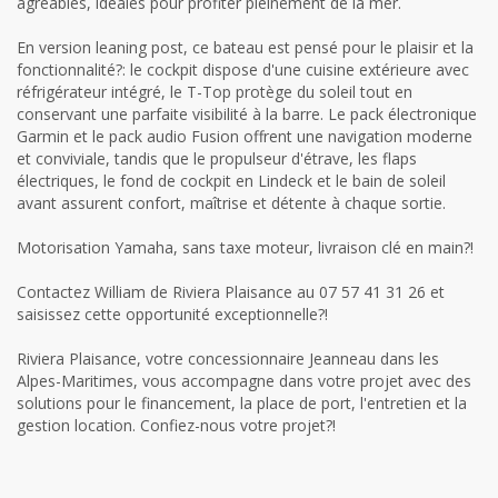
agréables, idéales pour profiter pleinement de la mer.
En version leaning post, ce bateau est pensé pour le plaisir et la
fonctionnalité?: le cockpit dispose d'une cuisine extérieure avec
réfrigérateur intégré, le T-Top protège du soleil tout en
conservant une parfaite visibilité à la barre. Le pack électronique
Garmin et le pack audio Fusion offrent une navigation moderne
et conviviale, tandis que le propulseur d'étrave, les flaps
électriques, le fond de cockpit en Lindeck et le bain de soleil
avant assurent confort, maîtrise et détente à chaque sortie.
Motorisation Yamaha, sans taxe moteur, livraison clé en main?!
Contactez William de Riviera Plaisance au 07 57 41 31 26 et
saisissez cette opportunité exceptionnelle?!
Riviera Plaisance, votre concessionnaire Jeanneau dans les
Alpes-Maritimes, vous accompagne dans votre projet avec des
solutions pour le financement, la place de port, l'entretien et la
gestion location. Confiez-nous votre projet?!