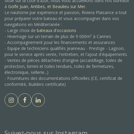
Situé sur la côte d'azur, nous vous accueillons dans nos bureaux
à
Golfe Juan
,
Antibes, et
Beaulieu sur Mer.
Le nautisme par expérience et passion, Riviera Plaisance a tout
pour préparer votre bateau et vous accompagner dans vos
navigations en Méditerranée :
- Large choix de
bateaux d'occasions
- Hivernage sur un terrain de plus de 9 000m² à Cannes
- Accompagnement pour les financements et assurances
- Equipe de techniciens qualifiés Jeanneau - Prestige - Lagoon,
pour le service après vente, l'entretien, et l'ajout d'équipements
- Ventes de pièces détachées d'origine (accastillage, toiles de
protection, bimini et toiles tendues, toiles de fermetures,
électronique, sellerie...)
- Fournitures des documentations officielles (CE, certificat de
conformité, Builders certificate)
Suivez-nous sur Instagram