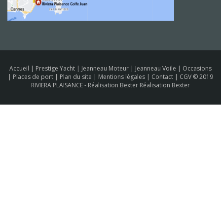
Accueil
|
Prestige Yacht
|
Jeanneau Moteur
|
Jeanneau Voile
|
Occasions
|
Places de port
|
Plan du site
|
Mentions légales
|
Contact
|
CGV
© 2019
RIVIERA PLAISANCE -
Réalisation Bexter Réalisation Bexter