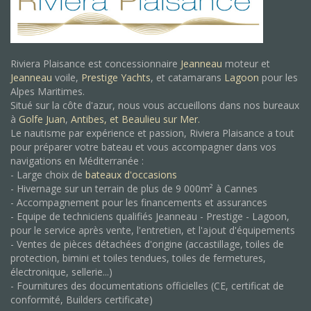
Riviera Plaisance est concessionnaire
Jeanneau
moteur et
Jeanneau
voile,
Prestige Yachts
, et catamarans
Lagoon
pour les
Alpes Maritimes.
Situé sur la côte d'azur, nous vous accueillons dans nos bureaux
à
Golfe Juan
,
Antibes, et
Beaulieu sur Mer.
Le nautisme par expérience et passion, Riviera Plaisance a tout
pour préparer votre bateau et vous accompagner dans vos
navigations en Méditerranée :
- Large choix de
bateaux d'occasions
- Hivernage sur un terrain de plus de 9 000m² à Cannes
- Accompagnement pour les financements et assurances
- Equipe de techniciens qualifiés Jeanneau - Prestige - Lagoon,
pour le service après vente, l'entretien, et l'ajout d'équipements
- Ventes de pièces détachées d'origine (accastillage, toiles de
protection, bimini et toiles tendues, toiles de fermetures,
électronique, sellerie...)
- Fournitures des documentations officielles (CE, certificat de
conformité, Builders certificate)