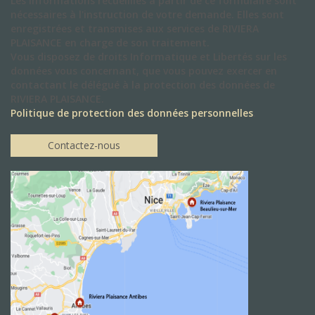
Les informations recueillies à partir de ce formulaire sont
nécessaires à l'instruction de votre demande. Elles sont
enregistrées et transmises aux services de RIVIERA
PLAISANCE en charge de son traitement.
Vous disposez de droits Informatique et Libertés sur les
données vous concernant, que vous pouvez exercer en
contactant le délégué à la protection des données de
RIVIERA PLAISANCE.
Politique de protection des données personnelles
.
Contactez-nous