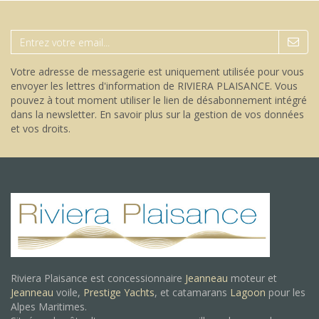
Votre adresse de messagerie est uniquement utilisée pour vous
envoyer les lettres d'information de RIVIERA PLAISANCE. Vous
pouvez à tout moment utiliser le lien de désabonnement intégré
dans la newsletter.
En savoir plus sur la gestion de vos données
et vos droits
.
Riviera Plaisance est concessionnaire
Jeanneau
moteur et
Jeanneau
voile,
Prestige Yachts
, et catamarans
Lagoon
pour les
Alpes Maritimes.