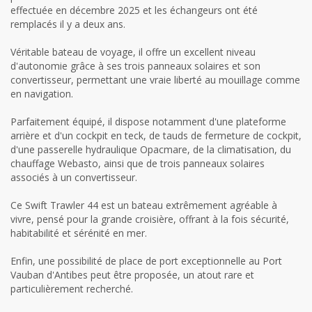
effectuée en décembre 2025 et les échangeurs ont été
remplacés il y a deux ans.
Véritable bateau de voyage, il offre un excellent niveau
d'autonomie grâce à ses trois panneaux solaires et son
convertisseur, permettant une vraie liberté au mouillage comme
en navigation.
Parfaitement équipé, il dispose notamment d'une plateforme
arrière et d'un cockpit en teck, de tauds de fermeture de cockpit,
d'une passerelle hydraulique Opacmare, de la climatisation, du
chauffage Webasto, ainsi que de trois panneaux solaires
associés à un convertisseur.
Ce Swift Trawler 44 est un bateau extrêmement agréable à
vivre, pensé pour la grande croisière, offrant à la fois sécurité,
habitabilité et sérénité en mer.
Enfin, une possibilité de place de port exceptionnelle au Port
Vauban d'Antibes peut être proposée, un atout rare et
particulièrement recherché.