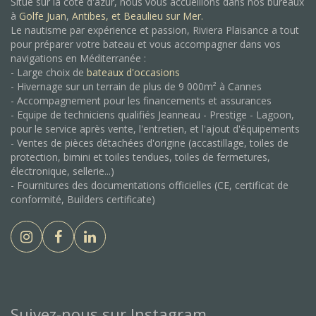
Situé sur la côte d'azur, nous vous accueillons dans nos bureaux
à
Golfe Juan
,
Antibes, et
Beaulieu sur Mer.
Le nautisme par expérience et passion, Riviera Plaisance a tout
pour préparer votre bateau et vous accompagner dans vos
navigations en Méditerranée :
- Large choix de
bateaux d'occasions
- Hivernage sur un terrain de plus de 9 000m² à Cannes
- Accompagnement pour les financements et assurances
- Equipe de techniciens qualifiés Jeanneau - Prestige - Lagoon,
pour le service après vente, l'entretien, et l'ajout d'équipements
- Ventes de pièces détachées d'origine (accastillage, toiles de
protection, bimini et toiles tendues, toiles de fermetures,
électronique, sellerie...)
- Fournitures des documentations officielles (CE, certificat de
conformité, Builders certificate)
Suivez-nous sur Instagram