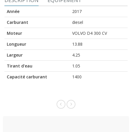
DESCRIPTION
EQUIPEMENT
Année
2017
Carburant
diesel
Moteur
VOLVO D4 300 CV
Longueur
13.88
Largeur
4.25
Tirant d'eau
1.05
Capacité carburant
1400