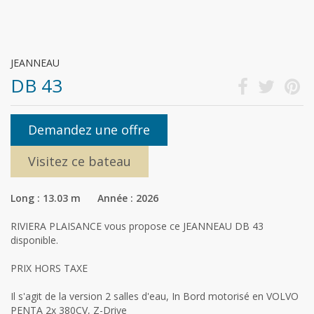
JEANNEAU
DB 43
Demandez une offre
Visitez ce bateau
Long : 13.03 m Année : 2026
RIVIERA PLAISANCE vous propose ce JEANNEAU DB 43
disponible.
PRIX HORS TAXE
Il s'agit de la version 2 salles d'eau, In Bord motorisé en VOLVO
PENTA 2x 380CV, Z-Drive