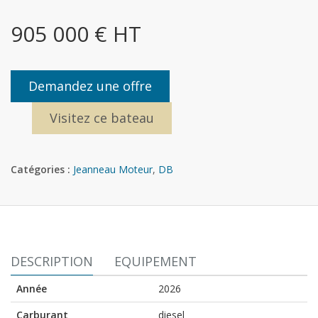
905 000 € HT
Demandez une offre
Visitez ce bateau
Catégories :
Jeanneau Moteur
,
DB
DESCRIPTION
EQUIPEMENT
Année
2026
Carburant
diesel