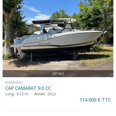
DÉTAILS
JEANNEAU
CAP CAMARAT 9.0 CC
Long : 9.12 m Année : 2022
114 000 € TTC