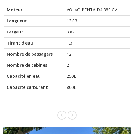
Moteur
VOLVO PENTA D4 380 CV
Longueur
13.03
Largeur
3.82
Tirant d'eau
1.3
Nombre de passagers
12
Nombre de cabines
2
Capacité en eau
250L
Capacité carburant
800L