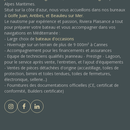
Alpes Maritimes.
Situé sur la côte d'azur, nous vous accueillons dans nos bureaux
à
Golfe Juan
,
Antibes, et
Beaulieu sur Mer.
Le nautisme par expérience et passion, Riviera Plaisance a tout
pour préparer votre bateau et vous accompagner dans vos
navigations en Méditerranée :
- Large choix de
bateaux d'occasions
- Hivernage sur un terrain de plus de 9 000m² à Cannes
- Accompagnement pour les financements et assurances
- Equipe de techniciens qualifiés Jeanneau - Prestige - Lagoon,
pour le service après vente, l'entretien, et l'ajout d'équipements
- Ventes de pièces détachées d'origine (accastillage, toiles de
protection, bimini et toiles tendues, toiles de fermetures,
électronique, sellerie...)
- Fournitures des documentations officielles (CE, certificat de
conformité, Builders certificate)