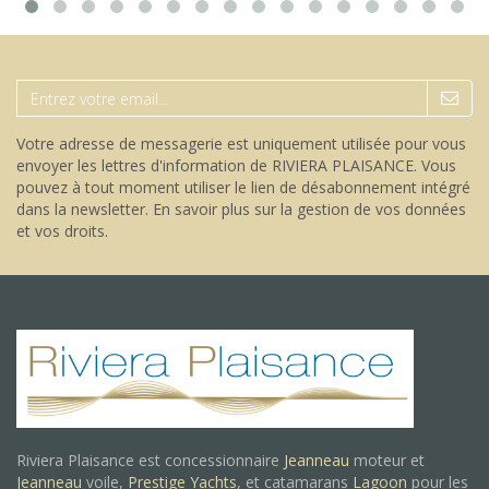
Votre adresse de messagerie est uniquement utilisée pour vous
envoyer les lettres d'information de RIVIERA PLAISANCE. Vous
pouvez à tout moment utiliser le lien de désabonnement intégré
dans la newsletter.
En savoir plus sur la gestion de vos données
et vos droits
.
Riviera Plaisance est concessionnaire
Jeanneau
moteur et
Jeanneau
voile,
Prestige Yachts
, et catamarans
Lagoon
pour les