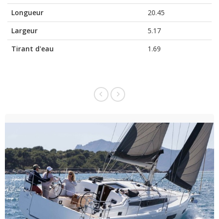
Longueur
20.45
Largeur
5.17
Tirant d'eau
1.69