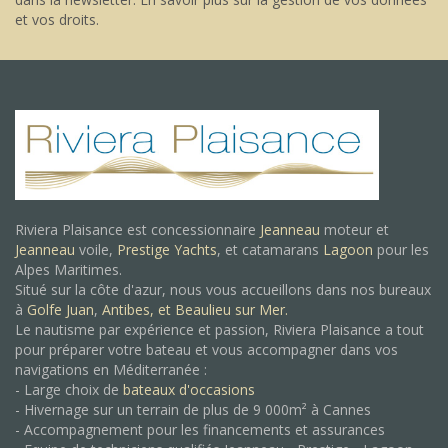
et vos droits
.
Riviera Plaisance est concessionnaire
Jeanneau
moteur et
Jeanneau
voile,
Prestige Yachts
, et catamarans
Lagoon
pour les
Alpes Maritimes.
Situé sur la côte d'azur, nous vous accueillons dans nos bureaux
à
Golfe Juan
,
Antibes, et
Beaulieu sur Mer.
Le nautisme par expérience et passion, Riviera Plaisance a tout
pour préparer votre bateau et vous accompagner dans vos
navigations en Méditerranée :
- Large choix de
bateaux d'occasions
- Hivernage sur un terrain de plus de 9 000m² à Cannes
- Accompagnement pour les financements et assurances