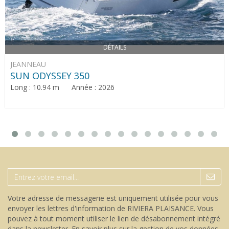
DÉTAILS
JEANNEAU
SUN ODYSSEY 350
Long : 10.94 m Année : 2026
Votre adresse de messagerie est uniquement utilisée pour vous
envoyer les lettres d'information de RIVIERA PLAISANCE. Vous
pouvez à tout moment utiliser le lien de désabonnement intégré
dans la newsletter.
En savoir plus sur la gestion de vos données