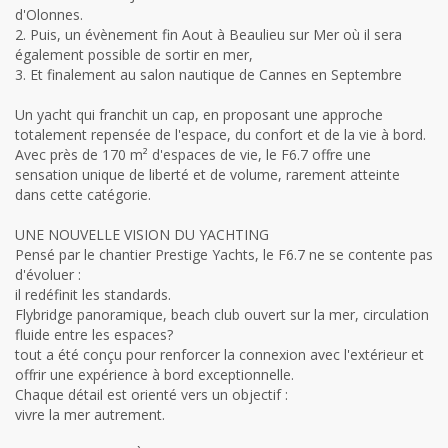
d'Olonnes.
2. Puis, un évènement fin Aout à Beaulieu sur Mer où il sera
également possible de sortir en mer,
3. Et finalement au salon nautique de Cannes en Septembre
Un yacht qui franchit un cap, en proposant une approche
totalement repensée de l'espace, du confort et de la vie à bord.
Avec près de 170 m² d'espaces de vie, le F6.7 offre une
sensation unique de liberté et de volume, rarement atteinte
dans cette catégorie.
UNE NOUVELLE VISION DU YACHTING
Pensé par le chantier Prestige Yachts, le F6.7 ne se contente pas
d'évoluer :
il redéfinit les standards.
Flybridge panoramique, beach club ouvert sur la mer, circulation
fluide entre les espaces?
tout a été conçu pour renforcer la connexion avec l'extérieur et
offrir une expérience à bord exceptionnelle.
Chaque détail est orienté vers un objectif :
vivre la mer autrement.