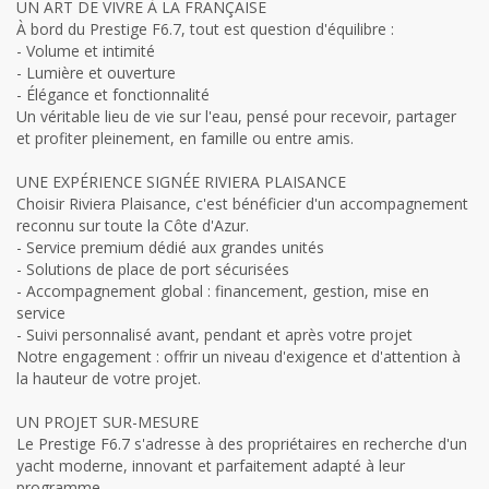
UN ART DE VIVRE À LA FRANÇAISE
À bord du Prestige F6.7, tout est question d'équilibre :
- Volume et intimité
- Lumière et ouverture
- Élégance et fonctionnalité
Un véritable lieu de vie sur l'eau, pensé pour recevoir, partager
et profiter pleinement, en famille ou entre amis.
UNE EXPÉRIENCE SIGNÉE RIVIERA PLAISANCE
Choisir Riviera Plaisance, c'est bénéficier d'un accompagnement
reconnu sur toute la Côte d'Azur.
- Service premium dédié aux grandes unités
- Solutions de place de port sécurisées
- Accompagnement global : financement, gestion, mise en
service
- Suivi personnalisé avant, pendant et après votre projet
Notre engagement : offrir un niveau d'exigence et d'attention à
la hauteur de votre projet.
UN PROJET SUR-MESURE
Le Prestige F6.7 s'adresse à des propriétaires en recherche d'un
yacht moderne, innovant et parfaitement adapté à leur
programme.