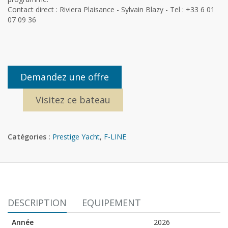
Contact direct : Riviera Plaisance - Sylvain Blazy - Tel : +33 6 01
07 09 36
Demandez une offre
Visitez ce bateau
Catégories :
Prestige Yacht
,
F-LINE
DESCRIPTION
EQUIPEMENT
Année
2026