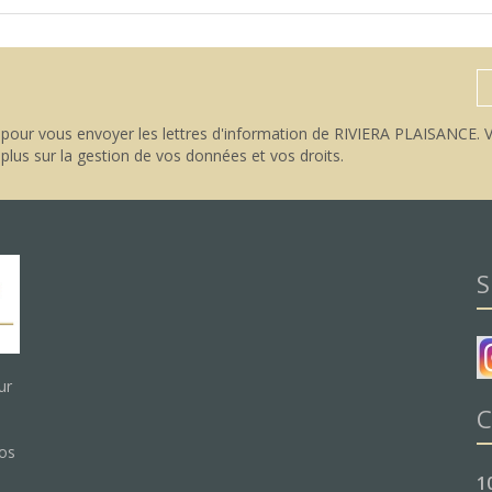
pour vous envoyer les lettres d'information de RIVIERA PLAISANCE. V
 plus sur la gestion de vos données et vos droits
.
S
ur
C
nos
1