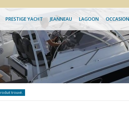
PRESTIGE YACHT
JEANNEAU
LAGOON
OCCASION
roduit trouvé.