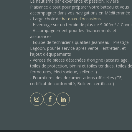
Le nautisme par expérience et passion, Riviera
Plaisance a tout pour préparer votre bateau et vous
accompagner dans vos navigations en Méditerranée 
- Large choix de
bateaux d'occasions
- Hivernage sur un terrain de plus de 9 000m² à Cann
- Accompagnement pour les financements et
assurances
- Equipe de techniciens qualifiés Jeanneau - Prestige -
Lagoon, pour le service après vente, l'entretien, et
l'ajout d'équipements
- Ventes de pièces détachées d'origine (accastillage,
toiles de protection, bimini et toiles tendues, toiles d
fermetures, électronique, sellerie...)
- Fournitures des documentations officielles (CE,
certificat de conformité, Builders certificate)