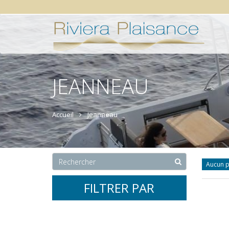
JEANNEAU
Accueil
Jeanneau
Aucun p
FILTRER PAR