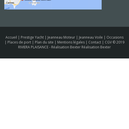
Accueil
|
Prestige Yacht
|
Jeanneau Moteur
|
Jeanneau Voile
|
Occasions
|
Places de port
|
Plan du site
|
Mentions légales
|
Contact
|
CGV
© 2019
RIVIERA PLAISANCE -
Réalisation Bexter Réalisation Bexter