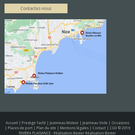
Contactez-nous
Accueil
|
Prestige Yacht
|
Jeanneau Moteur
|
Jeanneau Voile
|
Occasions
|
Places de port
|
Plan du site
|
Mentions légales
|
Contact
|
CGV
© 2019
RIVIERA PLAISANCE -
Réalisation Bexter Réalisation Bexter