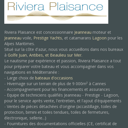
Riviera Plaisance est concessionnaire
Jeanneau
moteur et
Jeanneau
voile,
Prestige Yachts
, et catamarans
Lagoon
pour les
Alpes Maritimes.
Situé sur la côte d'azur, nous vous accueillons dans nos bureaux
à
Golfe Juan
,
Antibes, et
Beaulieu sur Mer.
Le nautisme par expérience et passion, Riviera Plaisance a tout
pour préparer votre bateau et vous accompagner dans vos
navigations en Méditerranée :
- Large choix de
bateaux d'occasions
- Hivernage sur un terrain de plus de 9 000m² à Cannes
- Accompagnement pour les financements et assurances
- Equipe de techniciens qualifiés Jeanneau - Prestige - Lagoon,
pour le service après vente, l'entretien, et l'ajout d'équipements
- Ventes de pièces détachées d'origine (accastillage, toiles de
protection, bimini et toiles tendues, toiles de fermetures,
électronique, sellerie...)
- Fournitures des documentations officielles (CE, certificat de