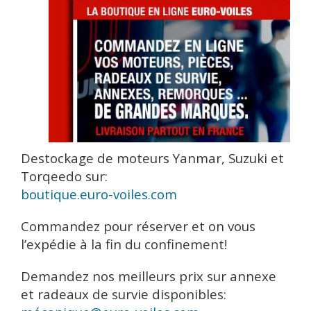
Accueil
Nos services
Actualités
Destockage moteurs Suzuki, Yanmar et Torqeedo, annexes et
radeaux de survie !
Destockage de moteurs Yanmar, Suzuki et
Torqeedo sur:
boutique.euro-voiles.com
Commandez pour réserver et on vous
l’expédie à la fin du confinement!
Demandez nos meilleurs prix sur annexe
et radeaux de survie disponibles: