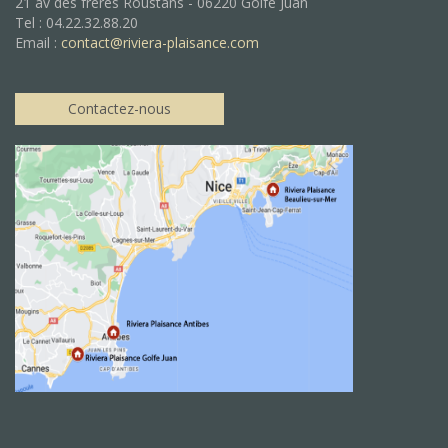
21 av des freres Roustans - 06220 Golfe Juan
Tel : 04.22.32.88.20
Email :
contact@riviera-plaisance.com
Contactez-nous