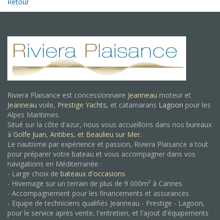
Retour
Riviera Plaisance est concessionnaire
Jeanneau
moteur et
Jeanneau
voile,
Prestige Yachts
, et catamarans
Lagoon
pour les
Alpes Maritimes.
Situé sur la côte d'azur, nous vous accueillons dans nos bureaux
à
Golfe Juan
,
Antibes, et
Beaulieu sur Mer.
Le nautisme par expérience et passion, Riviera Plaisance a tout
pour préparer votre bateau et vous accompagner dans vos
navigations en Méditerranée :
- Large choix de
bateaux d'occasions
- Hivernage sur un terrain de plus de 9 000m² à Cannes
- Accompagnement pour les financements et assurances
- Equipe de techniciens qualifiés Jeanneau - Prestige - Lagoon,
pour le service après vente, l'entretien, et l'ajout d'équipements