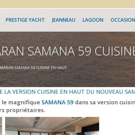
PRESTIGE YACHT
JEANNEAU
LAGOON
OCCASION
AN SAMANA 59 CUISIN
MARAN SAMANA 59 CUISINE EN HAUT
E LA VERSION CUISINE EN HAUT DU NOUVEAU
SA
r le magnifique
SAMANA 59
dans sa version cuisi
s propriétaires.