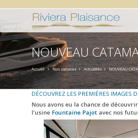
NOUVEAU CATAMAR
Accueil
Nos services
Actualités
NOUVEAU CATA
DÉCOUVREZ LES PREMIÈRES IMAGES D
Nous avons eu la chance de découvri
l'usine
Fountaine Pajot
avec nos futur