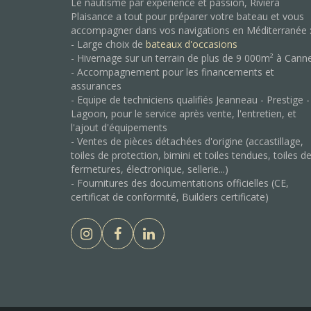
Le nautisme par expérience et passion, Riviera
Plaisance a tout pour préparer votre bateau et vous
accompagner dans vos navigations en Méditerranée 
- Large choix de
bateaux d'occasions
- Hivernage sur un terrain de plus de 9 000m² à Cann
- Accompagnement pour les financements et
assurances
- Equipe de techniciens qualifiés Jeanneau - Prestige -
Lagoon, pour le service après vente, l'entretien, et
l'ajout d'équipements
- Ventes de pièces détachées d'origine (accastillage,
toiles de protection, bimini et toiles tendues, toiles d
fermetures, électronique, sellerie...)
- Fournitures des documentations officielles (CE,
certificat de conformité, Builders certificate)