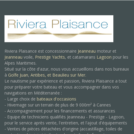
Riviera Plaisance est concessionnaire
Jeanneau
moteur et
Jeanneau
voile,
Prestige Yachts
, et catamarans
Lagoon
pour les
Alpes Maritimes.
Situé sur la côte d'azur, nous vous accueillons dans nos bureaux
à
Golfe Juan
,
Antibes, et
Beaulieu sur Mer.
Le nautisme par expérience et passion, Riviera Plaisance a tout
pour préparer votre bateau et vous accompagner dans vos
navigations en Méditerranée :
- Large choix de
bateaux d'occasions
- Hivernage sur un terrain de plus de 9 000m² à Cannes
- Accompagnement pour les financements et assurances
- Equipe de techniciens qualifiés Jeanneau - Prestige - Lagoon,
pour le service après vente, l'entretien, et l'ajout d'équipements
- Ventes de pièces détachées d'origine (accastillage, toiles de