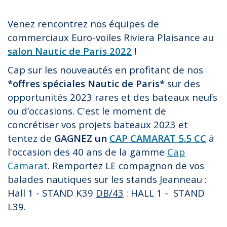
CC
Venez rencontrez nos équipes de
commerciaux Euro-voiles Riviera Plaisance au
salon Nautic de Paris 2022
!
Cap sur les nouveautés en profitant de nos
*offres spéciales Nautic de Paris*
sur des
opportunités 2023 rares et des bateaux neufs
ou d’occasions. C'est le moment de
concrétiser vos projets bateaux 2023 et
tentez de
GAGNEZ un
C
AP CAMARAT 5.5 CC
à
l'occasion des 40 ans de la gamme
Cap
Camarat
.
Remportez LE compagnon de vos
balades nautiques sur les stands Jeanneau :
Hall 1 - STAND K39
DB/43
: HALL 1 - STAND
L39.