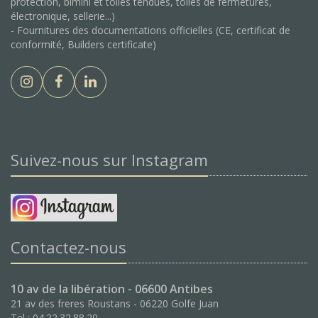
protection, bimini et toiles tendues, toiles de fermetures,
électronique, sellerie...)
- Fournitures des documentations officielles (CE, certificat de
conformité, Builders certificate)
Suivez-nous sur Instagram
Contactez-nous
10 av de la libération - 06600 Antibes
21 av des freres Roustans - 06220 Golfe Juan
Tel : 04.22.32.88.20