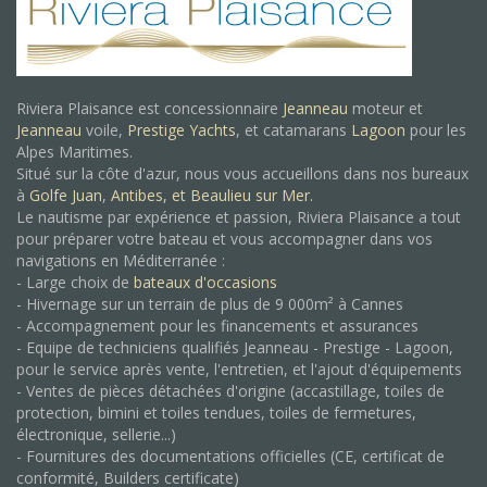
Riviera Plaisance est concessionnaire
Jeanneau
moteur et
Jeanneau
voile,
Prestige Yachts
, et catamarans
Lagoon
pour les
Alpes Maritimes.
Situé sur la côte d'azur, nous vous accueillons dans nos bureaux
à
Golfe Juan
,
Antibes, et
Beaulieu sur Mer.
Le nautisme par expérience et passion, Riviera Plaisance a tout
pour préparer votre bateau et vous accompagner dans vos
navigations en Méditerranée :
- Large choix de
bateaux d'occasions
- Hivernage sur un terrain de plus de 9 000m² à Cannes
- Accompagnement pour les financements et assurances
- Equipe de techniciens qualifiés Jeanneau - Prestige - Lagoon,
pour le service après vente, l'entretien, et l'ajout d'équipements
- Ventes de pièces détachées d'origine (accastillage, toiles de
protection, bimini et toiles tendues, toiles de fermetures,
électronique, sellerie...)
- Fournitures des documentations officielles (CE, certificat de
conformité, Builders certificate)