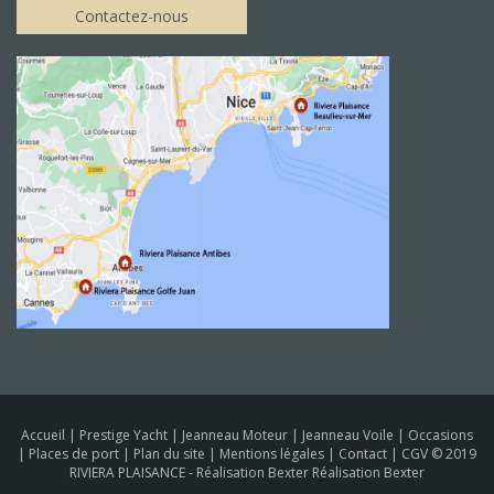
Contactez-nous
Accueil
|
Prestige Yacht
|
Jeanneau Moteur
|
Jeanneau Voile
|
Occasions
|
Places de port
|
Plan du site
|
Mentions légales
|
Contact
|
CGV
© 2019
RIVIERA PLAISANCE -
Réalisation Bexter Réalisation Bexter