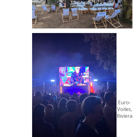
Euro-
Voiles,
Riviera