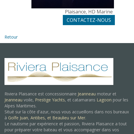
Plaisance, HD Marine
CONTACTEZ-NOUS
Retour
Riviera Plaisance est concessionnaire
Jeanneau
moteur et
Jeanneau
voile,
Prestige Yachts
, et catamarans
Lagoon
pour les
Alpes Maritimes.
Situé sur la côte d'azur, nous vous accueillons dans nos bureaux
à
Golfe Juan
,
Antibes, et
Beaulieu sur Mer.
Le nautisme par expérience et passion, Riviera Plaisance a tout
pour préparer votre bateau et vous accompagner dans vos