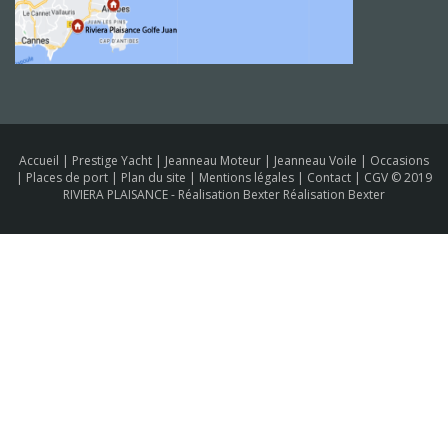
Accueil
|
Prestige Yacht
|
Jeanneau Moteur
|
Jeanneau Voile
|
Occasions
|
Places de port
|
Plan du site
|
Mentions légales
|
Contact
|
CGV
© 2019
RIVIERA PLAISANCE -
Réalisation Bexter Réalisation Bexter