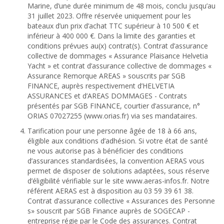
Marine, d’une durée minimum de 48 mois, conclu jusqu’au
31 juillet 2023. Offre réservée uniquement pour les
bateaux d’un prix d’achat TTC supérieur à 10 500 € et
inférieur à 400 000 €. Dans la limite des garanties et
conditions prévues au(x) contrat(s). Contrat d’assurance
collective de dommages « Assurance Plaisance Helvetia
Yacht » et contrat d’assurance collective de dommages «
Assurance Remorque AREAS » souscrits par SGB
FINANCE, auprès respectivement d’HELVETIA
ASSURANCES et d’AREAS DOMMAGES - Contrats
présentés par SGB FINANCE, courtier d’assurance, n°
ORIAS 07027255 (www.orias.fr) via ses mandataires.
Tarification pour une personne âgée de 18 à 66 ans,
éligible aux conditions d’adhésion. Si votre état de santé
ne vous autorise pas à bénéficier des conditions
d’assurances standardisées, la convention AERAS vous
permet de disposer de solutions adaptées, sous réserve
d’éligibilité vérifiable sur le site www.aeras-infos.fr. Notre
référent AERAS est à disposition au 03 59 39 61 38.
Contrat d’assurance collective « Assurances des Personne
s» souscrit par SGB Finance auprès de SOGECAP -
entreprise régie par le Code des assurances. Contrat