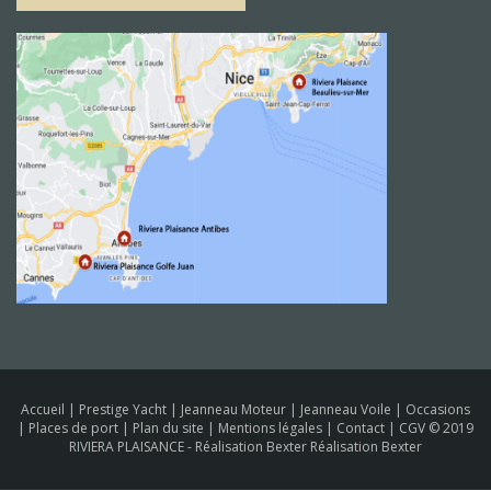
Accueil
|
Prestige Yacht
|
Jeanneau Moteur
|
Jeanneau Voile
|
Occasions
|
Places de port
|
Plan du site
|
Mentions légales
|
Contact
|
CGV
© 2019
RIVIERA PLAISANCE -
Réalisation Bexter Réalisation Bexter