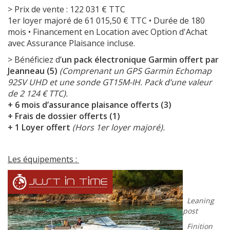
> Prix de vente : 122 031 € TTC
1er loyer majoré de 61 015,50 € TTC • Durée de 180
mois • Financement en Location avec Option d'Achat
avec Assurance Plaisance incluse.
> Bénéficiez d’
un pack électronique Garmin offert par
Jeanneau (5)
(Comprenant un GPS Garmin Echomap
92SV UHD et une sonde GT15M-IH. Pack d’une valeur
de 2 124 € TTC).
+ 6 mois d’assurance plaisance offerts (3)
+ Frais de dossier offerts (1)
+ 1 Loyer offert
(Hors 1er loyer majoré).
Les équipements :
Leaning
post
Finition