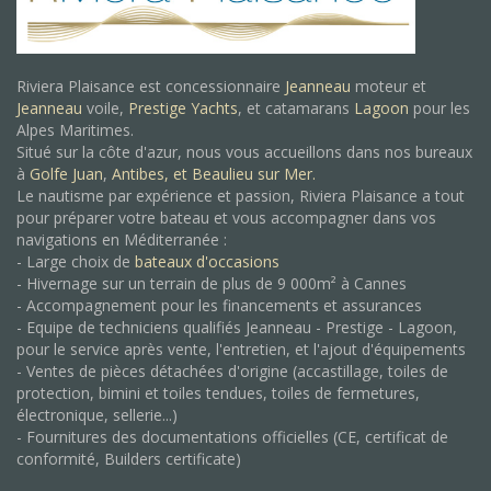
Riviera Plaisance est concessionnaire
Jeanneau
moteur et
Jeanneau
voile,
Prestige Yachts
, et catamarans
Lagoon
pour les
Alpes Maritimes.
Situé sur la côte d'azur, nous vous accueillons dans nos bureaux
à
Golfe Juan
,
Antibes, et
Beaulieu sur Mer.
Le nautisme par expérience et passion, Riviera Plaisance a tout
pour préparer votre bateau et vous accompagner dans vos
navigations en Méditerranée :
- Large choix de
bateaux d'occasions
- Hivernage sur un terrain de plus de 9 000m² à Cannes
- Accompagnement pour les financements et assurances
- Equipe de techniciens qualifiés Jeanneau - Prestige - Lagoon,
pour le service après vente, l'entretien, et l'ajout d'équipements
- Ventes de pièces détachées d'origine (accastillage, toiles de
protection, bimini et toiles tendues, toiles de fermetures,
électronique, sellerie...)
- Fournitures des documentations officielles (CE, certificat de
conformité, Builders certificate)