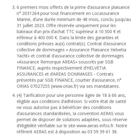
6 premiers mois offerts de la prime d’assurance plaisance
n° 2031264 pour tout financement en Locassurance
Marine, d’une durée minimum de 48 mois, conclu jusqu’au
31 juillet 2023. Offre réservée uniquement pour les
bateaux d’un prix d’achat TTC supérieur à 10 500 € et
inférieur à 400 000 €. Dans la limite des garanties et
conditions prévues au(x) contrat(s). Contrat d’assurance
collective de dommages « Assurance Plaisance Helvetia
Yacht» et contrat d’assurance collective de dommages
«Assurance Remorque AREAS» souscrits par SGB
FINANCE, auprès respectivement d’HELVETIA
ASSURANCES et d’AREAS DOMMAGES - Contrats
présentés par SGB FINANCE, courtier d’assurance, n°
ORIAS 07027255 (www.orias.fr) via ses mandataires.
(4) Tarification pour une personne âgée de 18 à 66 ans,
éligible aux conditions d’adhésion. Si votre état de santé
ne vous autorise pas à bénéficier des conditions
d’assurances standardisées, la convention AERAS vous
permet de disposer de solutions adaptées, sous réserve
d’éligibilité vérifiable sur le site www.aeras-infos.fr. Notre
référent AERAS est à disposition au 03 59 39 61 38.