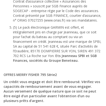
Contrat d’assurance collective « Assurances des
Personnes » souscrit par SGB Finance auprès de
SOGECAP - entreprise régie par le Code des assurances.
Contrat présenté par SGB FINANCE, courtier d’assurance,
n° ORIAS 07027255 (www.orias.fr) via ses mandataires.
(5) Le pack électronique GARMIN est offert, et
intégralement pris en charge par Jeanneau, que ce soit
pour l’achat du bateau au comptant ou via un
financement en crédit. Jeanneau est une marque de SPBI,
SA au capital de 51 541 628 €, située Parc d’activités de
l’Eraudière, 85170 DOMPIERRE SUR YON, SIREN 491 372
702 RCS La Roche sur Yon.
Ets Jeanneau SPBI et SGB
Finances, sociétés du Groupe Beneteau.
OFFRES MERRY FISHER 795 Série2
Un crédit vous engage et doit être remboursé. Vérifiez vos
capacités de remboursement avant de vous engager.
Aucun versement de quelque nature que ce soit ne peut
être exigé d’un particulier avant l’obtention d’un ou
plusieurs prêts d’argent.