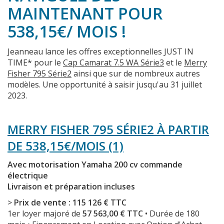
MAINTENANT POUR
538,15€/ MOIS !
Jeanneau lance les offres exceptionnelles JUST IN
TIME* pour le
Cap Camarat 7.5 WA Série3
et le
Merry
Fisher 795 Série2
ainsi que sur de nombreux autres
modèles.
Une opportunité à saisir jusqu'au 31 juillet
2023.
MERRY FISHER 795 SÉRIE2 À PARTIR
DE 538,15€/MOIS (1)
Avec motorisation Yamaha 200 cv commande
électrique
Livraison et préparation incluses
>
Prix de vente : 115 126 € TTC
1er loyer majoré de
57 563,00 € TTC
• Durée de 180