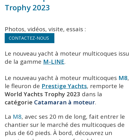
Trophy 2023
Photos, vidéos, visite, essais :
CONTACTEZ-NOUS
Le nouveau yacht à moteur multicoques issu
de la gamme
M-LINE
.
Le nouveau yacht à moteur multicoques
M8
,
le fleuron de
Prestige Yachts
, remporte le
World Yachts Trophy 2023
dans la
catégorie
Catamaran à moteur
.
La
M8
, avec ses 20 m de long, fait entrer le
chantier sur le marché des multicoques de
plus de 60 pieds. À bord, découvrez un