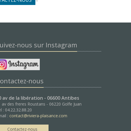
TACTEZ-NOUS
!
uivez-nous sur Instagram
ontactez-nous
0 av de la libération - 06600 Antibes
 av des freres Roustans - 06220 Golfe Juan
l : 04.22.32.88.20
ail :
contact@riviera-plaisance.com
Contactez-nous