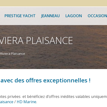
PRESTIGE YACHT
JEANNEAU
LAGOON
OCCASION
IVIERA PLAISANCE
Riviera Plaisance
 avec des offres
exceptionnelles
!
tes privées et bénéficiez d’offres inédites valables unique
laisance
/
HD Marine
.