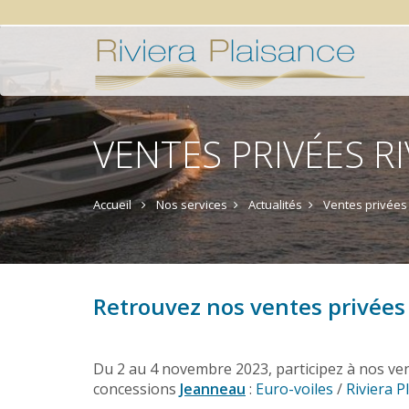
VENTES PRIVÉES R
Accueil
Nos services
Actualités
Ventes privées 
Retrouvez nos ventes privées
Du 2 au 4 novembre 2023, participez à nos ven
concessions
Jeanneau
:
Euro-voiles
/
Riviera P