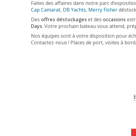
Faites des affaires dans notre parc d’expositi
Cap Camarat
,
DB Yachts
,
Merry Fisher
déstoc
Des
offres
déstockages
et des
occasions
extr
Days
. Votre prochain bateau vous attend, pré
Nos équipes sont à votre disposition pour éch
Contactez-nous ! Places de port, visites à bord