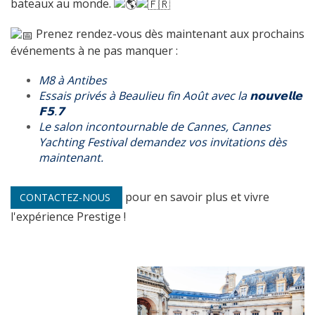
bateaux au monde.
Prenez rendez-vous dès maintenant aux prochains
événements à ne pas manquer :
M8 à Antibes
Essais privés à Beaulieu fin Août avec la 𝗻𝗼𝘂𝘃𝗲𝗹𝗹𝗲
𝗙𝟱.𝟳
Le salon incontournable de Cannes, Cannes
Yachting Festival demandez vos invitations dès
maintenant.
pour en savoir plus et vivre
CONTACTEZ-NOUS
l'expérience Prestige !