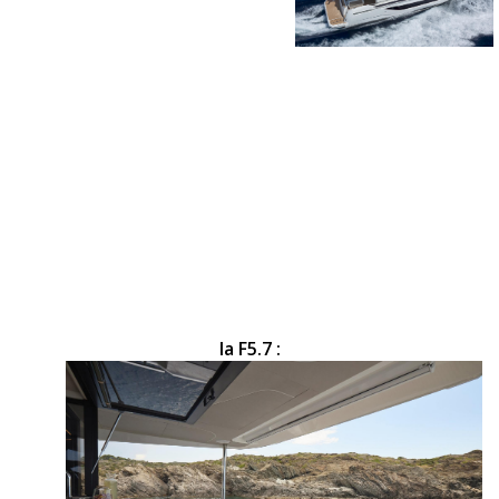
la
F5.7
: