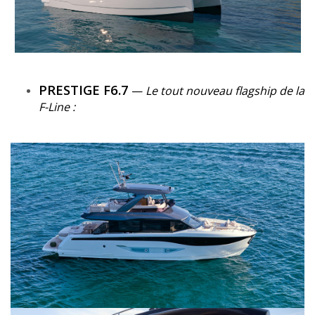
PRESTIGE F6.7
—
Le tout nouveau flagship de la
F-Line :