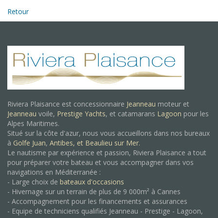
Retour
Riviera Plaisance est concessionnaire
Jeanneau
moteur et
Jeanneau
voile,
Prestige Yachts
, et catamarans
Lagoon
pour les
Alpes Maritimes.
Situé sur la côte d'azur, nous vous accueillons dans nos bureaux
à
Golfe Juan
,
Antibes, et
Beaulieu sur Mer.
Le nautisme par expérience et passion, Riviera Plaisance a tout
pour préparer votre bateau et vous accompagner dans vos
navigations en Méditerranée :
- Large choix de
bateaux d'occasions
- Hivernage sur un terrain de plus de 9 000m² à Cannes
- Accompagnement pour les financements et assurances
- Equipe de techniciens qualifiés Jeanneau - Prestige - Lagoon,