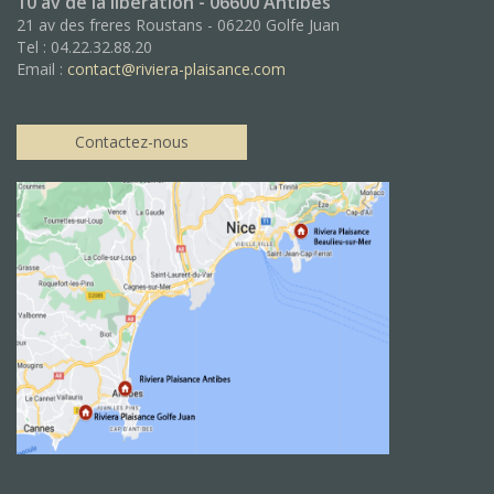
10 av de la libération - 06600 Antibes
21 av des freres Roustans - 06220 Golfe Juan
Tel : 04.22.32.88.20
Email :
contact@riviera-plaisance.com
Contactez-nous