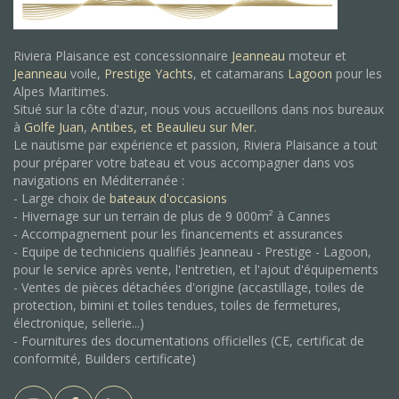
Riviera Plaisance est concessionnaire
Jeanneau
moteur et
Jeanneau
voile,
Prestige Yachts
, et catamarans
Lagoon
pour les
Alpes Maritimes.
Situé sur la côte d'azur, nous vous accueillons dans nos bureaux
à
Golfe Juan
,
Antibes, et
Beaulieu sur Mer.
Le nautisme par expérience et passion, Riviera Plaisance a tout
pour préparer votre bateau et vous accompagner dans vos
navigations en Méditerranée :
- Large choix de
bateaux d'occasions
- Hivernage sur un terrain de plus de 9 000m² à Cannes
- Accompagnement pour les financements et assurances
- Equipe de techniciens qualifiés Jeanneau - Prestige - Lagoon,
pour le service après vente, l'entretien, et l'ajout d'équipements
- Ventes de pièces détachées d'origine (accastillage, toiles de
protection, bimini et toiles tendues, toiles de fermetures,
électronique, sellerie...)
- Fournitures des documentations officielles (CE, certificat de
conformité, Builders certificate)