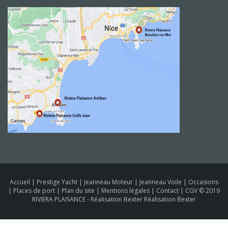
Accueil
|
Prestige Yacht
|
Jeanneau Moteur
|
Jeanneau Voile
|
Occasions
|
Places de port
|
Plan du site
|
Mentions légales
|
Contact
|
CGV
© 2019
RIVIERA PLAISANCE -
Réalisation Bexter Réalisation Bexter