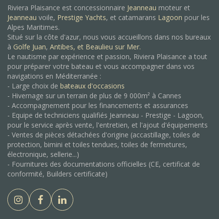
Riviera Plaisance est concessionnaire
Jeanneau
moteur et
Jeanneau
voile,
Prestige Yachts
, et catamarans
Lagoon
pour les
Alpes Maritimes.
Situé sur la côte d'azur, nous vous accueillons dans nos bureaux
à
Golfe Juan
,
Antibes, et
Beaulieu sur Mer.
Le nautisme par expérience et passion, Riviera Plaisance a tout
pour préparer votre bateau et vous accompagner dans vos
navigations en Méditerranée :
- Large choix de
bateaux d'occasions
- Hivernage sur un terrain de plus de 9 000m² à Cannes
- Accompagnement pour les financements et assurances
- Equipe de techniciens qualifiés Jeanneau - Prestige - Lagoon,
pour le service après vente, l'entretien, et l'ajout d'équipements
- Ventes de pièces détachées d'origine (accastillage, toiles de
protection, bimini et toiles tendues, toiles de fermetures,
électronique, sellerie...)
- Fournitures des documentations officielles (CE, certificat de
conformité, Builders certificate)