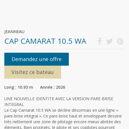
JEANNEAU
CAP CAMARAT 10.5 WA
Demandez une offre
Visitez ce bateau
Long : 10.93 m Année : 2026
UNE NOUVELLE IDENTITE AVEC LA VERSION PARE-BRISE
INTEGRAL
Le Cap Camarat 10.5 WA se décline désormais en une ligne «
pare-brise intégral ». Ce pare-brise haut et enveloppant dessine
très nettement une zone de pilotage encore mieux abritée des
éléments. Bien protégés, le pilote et ses copilotes pourront