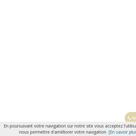
No
En poursuivant votre navigation sur notre site vous acceptez l'utilis
nous permettre d'améliorer votre navigation
[En savoir plu