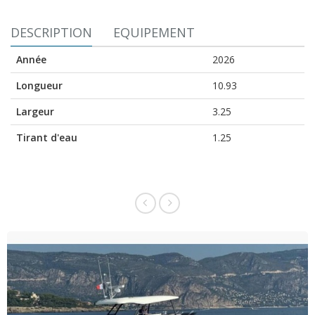
DESCRIPTION
EQUIPEMENT
Année
2026
Longueur
10.93
Largeur
3.25
Tirant d'eau
1.25