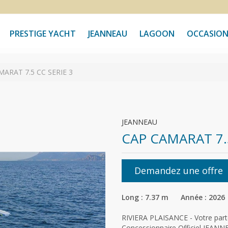
PRESTIGE YACHT
JEANNEAU
LAGOON
OCCASION
ARAT 7.5 CC SERIE 3
JEANNEAU
CAP CAMARAT 7.5
Demandez une offre
Long : 7.37 m Année : 2026
RIVIERA PLAISANCE - Votre parte
Concessionnaire Officiel JEA