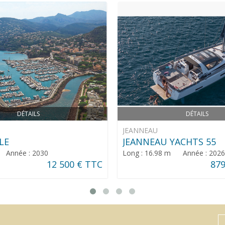
DÉTAILS
DÉTAILS
JEANNEAU
LE
JEANNEAU YACHTS 55
 Année : 2030
Long : 16.98 m Année : 2026
12 500 € TTC
879