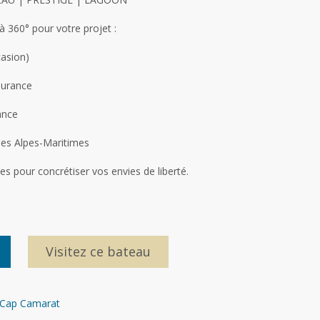
 360° pour votre projet :
asion)
surance
ance
les Alpes-Maritimes
 pour concrétiser vos envies de liberté.
Visitez ce bateau
Cap Camarat