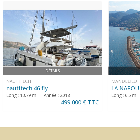
DÉTAILS
NAUTITECH
MANDELIEU
nautitech 46 fly
LA NAPOU
Long : 13.79 m Année : 2018
Long : 6.5 m
499 000 € TTC