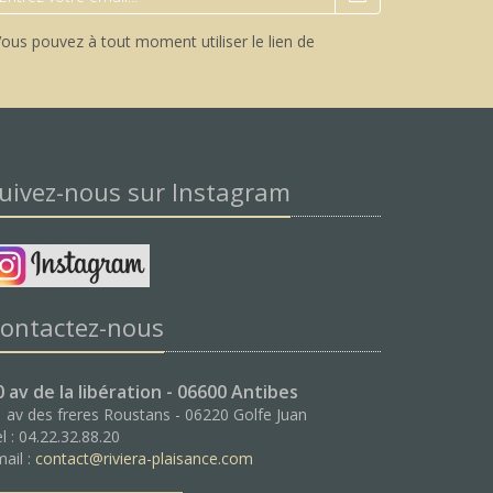
ous pouvez à tout moment utiliser le lien de
uivez-nous sur Instagram
ontactez-nous
0 av de la libération - 06600 Antibes
 av des freres Roustans - 06220 Golfe Juan
l : 04.22.32.88.20
ail :
contact@riviera-plaisance.com