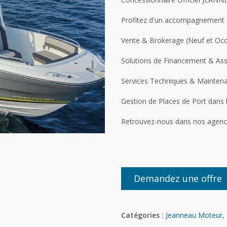
Profitez d'un accompagnement à
Vente & Brokerage (Neuf et Occ
Solutions de Financement & As
Services Techniques & Mainten
Gestion de Places de Port dans 
Retrouvez-nous dans nos agences
Demandez une offre
Catégories :
Jeanneau Moteur
,