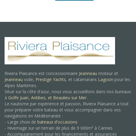
Riviera Plaisance est concessionnaire
Jeanneau
moteur et
Jeanneau
voile,
Prestige Yachts
, et catamarans
Lagoon
pour les
Alpes Maritimes.
Situé sur la côte d'azur, nous vous accueillons dans nos bureaux
à
Golfe Juan
,
Antibes, et
Beaulieu sur Mer.
Le nautisme par expérience et passion, Riviera Plaisance a tout
pour préparer votre bateau et vous accompagner dans vos
navigations en Méditerranée :
- Large choix de
bateaux d'occasions
- Hivernage sur un terrain de plus de 9 000m² à Cannes
- Accompagnement pour les financements et assurances