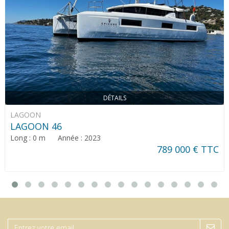
DÉTAILS
LAGOON
LAGOON 46
Long : 0 m Année : 2023
789 000 € TTC