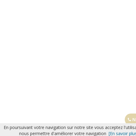
No
En poursuivant votre navigation sur notre site vous acceptez l'utilis
nous permettre d'améliorer votre navigation
[En savoir plu