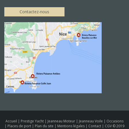
Contactez-nous
Accueil
|
Prestige Yacht
|
Jeanneau Moteur
|
Jeanneau Voile
|
Occasions
|
Places de port
|
Plan du site
|
Mentions légales
|
Contact
|
CGV
© 2019