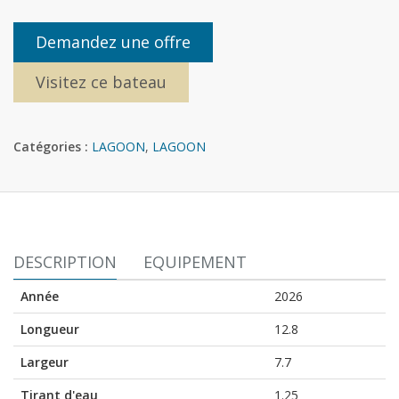
Demandez une offre
Visitez ce bateau
Catégories :
LAGOON
,
LAGOON
DESCRIPTION
EQUIPEMENT
Année
2026
Longueur
12.8
Largeur
7.7
Tirant d'eau
1.25