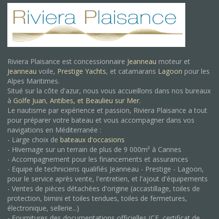
Riviera Plaisance est concessionnaire
Jeanneau
moteur et
Jeanneau
voile,
Prestige Yachts
, et catamarans
Lagoon
pour les
Alpes Maritimes.
Situé sur la côte d'azur, nous vous accueillons dans nos bureaux
à
Golfe Juan
,
Antibes, et
Beaulieu sur Mer.
Le nautisme par expérience et passion, Riviera Plaisance a tout
pour préparer votre bateau et vous accompagner dans vos
navigations en Méditerranée :
- Large choix de
bateaux d'occasions
- Hivernage sur un terrain de plus de 9 000m² à Cannes
- Accompagnement pour les financements et assurances
- Equipe de techniciens qualifiés Jeanneau - Prestige - Lagoon,
pour le service après vente, l'entretien, et l'ajout d'équipements
- Ventes de pièces détachées d'origine (accastillage, toiles de
protection, bimini et toiles tendues, toiles de fermetures,
électronique, sellerie...)
- Fournitures des documentations officielles (CE, certificat de