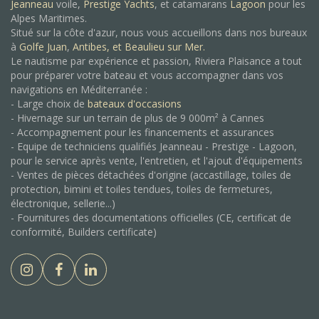
Jeanneau
voile,
Prestige Yachts
, et catamarans
Lagoon
pour les
Alpes Maritimes.
Situé sur la côte d'azur, nous vous accueillons dans nos bureaux
à
Golfe Juan
,
Antibes, et
Beaulieu sur Mer.
Le nautisme par expérience et passion, Riviera Plaisance a tout
pour préparer votre bateau et vous accompagner dans vos
navigations en Méditerranée :
- Large choix de
bateaux d'occasions
- Hivernage sur un terrain de plus de 9 000m² à Cannes
- Accompagnement pour les financements et assurances
- Equipe de techniciens qualifiés Jeanneau - Prestige - Lagoon,
pour le service après vente, l'entretien, et l'ajout d'équipements
- Ventes de pièces détachées d'origine (accastillage, toiles de
protection, bimini et toiles tendues, toiles de fermetures,
électronique, sellerie...)
- Fournitures des documentations officielles (CE, certificat de
conformité, Builders certificate)