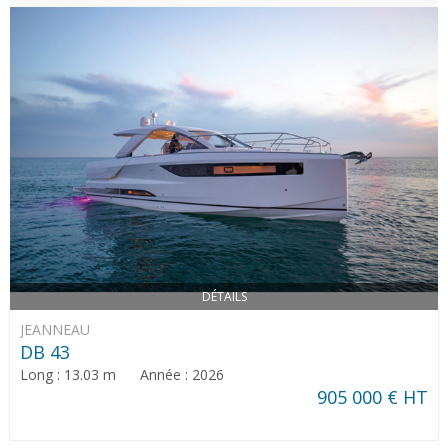
DÉTAILS
JEANNEAU
DB 43
Long : 13.03 m Année : 2026
905 000 € HT