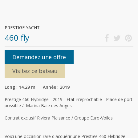
PRESTIGE YACHT
460 fly
Demandez une offre
Visitez ce bateau
Long : 14.29 m Année : 2019
Prestige 460 Flybridge - 2019 - État irréprochable - Place de port
possible à Marina Baie des Anges
Contrat exclusif Riviera Plaisance / Groupe Euro-Voiles
Voici une occasion rare d'acquérir une Prestige 460 Flybridge