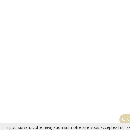
No
En poursuivant votre navigation sur notre site vous acceptez l'utilis