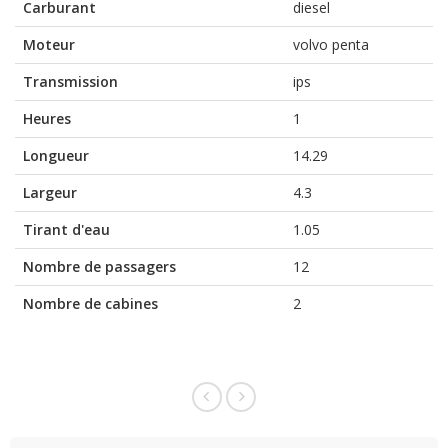
Carburant
diesel
Moteur
volvo penta
Transmission
ips
Heures
1
Longueur
14.29
Largeur
4.3
Tirant d'eau
1.05
Nombre de passagers
12
Nombre de cabines
2