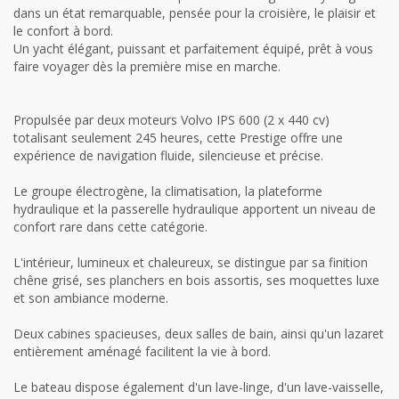
dans un état remarquable, pensée pour la croisière, le plaisir et
le confort à bord.
Un yacht élégant, puissant et parfaitement équipé, prêt à vous
faire voyager dès la première mise en marche.
Propulsée par deux moteurs Volvo IPS 600 (2 x 440 cv)
totalisant seulement 245 heures, cette Prestige offre une
expérience de navigation fluide, silencieuse et précise.
Le groupe électrogène, la climatisation, la plateforme
hydraulique et la passerelle hydraulique apportent un niveau de
confort rare dans cette catégorie.
L'intérieur, lumineux et chaleureux, se distingue par sa finition
chêne grisé, ses planchers en bois assortis, ses moquettes luxe
et son ambiance moderne.
Deux cabines spacieuses, deux salles de bain, ainsi qu'un lazaret
entièrement aménagé facilitent la vie à bord.
Le bateau dispose également d'un lave-linge, d'un lave-vaisselle,