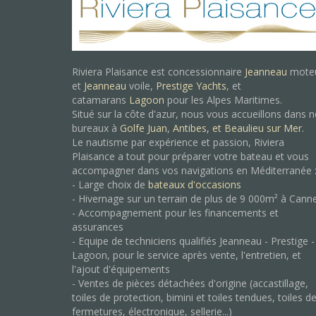
Riviera Plaisance est concessionnaire
Jeanneau
mote
et
Jeanneau
voile,
Prestige Yachts
, et
catamarans
Lagoon
pour les Alpes Maritimes.
Situé sur la côte d'azur, nous vous accueillons dans 
bureaux à
Golfe Juan
,
Antibes, et
Beaulieu sur Mer.
Le nautisme par expérience et passion, Riviera
Plaisance a tout pour préparer votre bateau et vous
accompagner dans vos navigations en Méditerranée 
- Large choix de
bateaux d'occasions
- Hivernage sur un terrain de plus de 9 000m² à Cann
- Accompagnement pour les financements et
assurances
- Equipe de techniciens qualifiés Jeanneau - Prestige -
Lagoon, pour le service après vente, l'entretien, et
l'ajout d'équipements
- Ventes de pièces détachées d'origine (accastillage,
toiles de protection, bimini et toiles tendues, toiles d
fermetures, électronique, sellerie...)