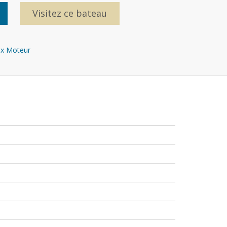
Visitez ce bateau
x Moteur