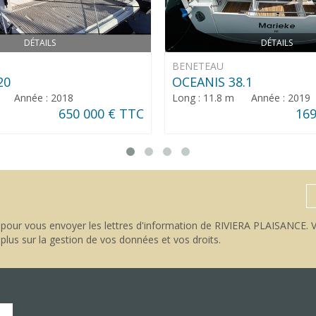
DÉTAILS
DÉTAILS
BENETEAU
20
OCEANIS 38.1
m Année : 2018
Long : 11.8 m Année : 2019
650 000 € TTC
169
pour vous envoyer les lettres d'information de RIVIERA PLAISANCE. V
 plus sur la gestion de vos données et vos droits
.