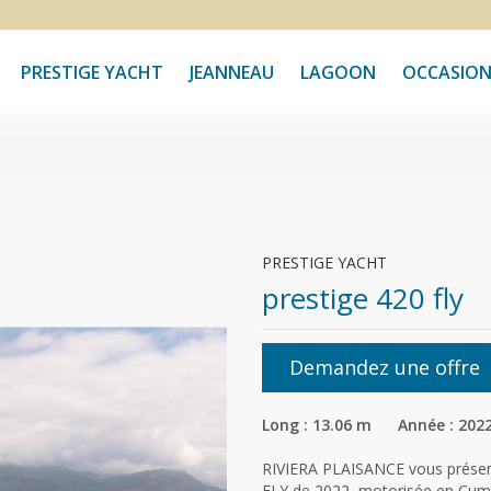
PRESTIGE YACHT
JEANNEAU
LAGOON
OCCASION
PRESTIGE YACHT
prestige 420 fly
Demandez une offre
Long : 13.06 m Année : 202
RIVIERA PLAISANCE vous présen
FLY de 2022, motorisée en Cumm