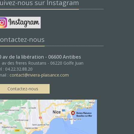
uivez-nous sur Instagram
ontactez-nous
0 av de la libération - 06600 Antibes
 av des freres Roustans - 06220 Golfe Juan
l : 04.22.32.88.20
ail :
contact@riviera-plaisance.com
Contactez-nous