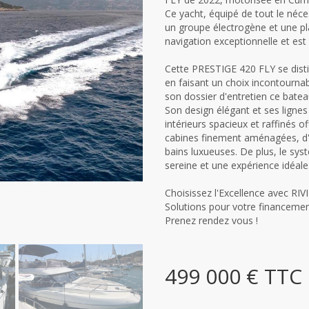
Ce yacht, équipé de tout le néces
un groupe électrogène et une pl
navigation exceptionnelle et est
Cette PRESTIGE 420 FLY se dist
en faisant un choix incontourna
son dossier d'entretien ce bate
Son design élégant et ses lignes
intérieurs spacieux et raffinés o
cabines finement aménagées, d'u
bains luxueuses. De plus, le syst
sereine et une expérience idéale
Choisissez l'Excellence avec RI
Solutions pour votre financement
Prenez rendez vous !
499 000 € TTC