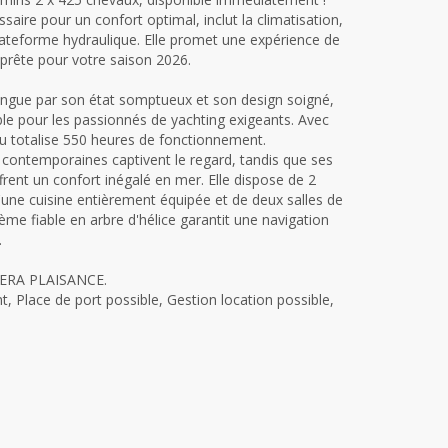
saire pour un confort optimal, inclut la climatisation,
ateforme hydraulique. Elle promet une expérience de
 prête pour votre saison 2026.
ingue par son état somptueux et son design soigné,
ble pour les passionnés de yachting exigeants. Avec
au totalise 550 heures de fonctionnement.
 contemporaines captivent le regard, tandis que ses
ffrent un confort inégalé en mer. Elle dispose de 2
ne cuisine entièrement équipée et de deux salles de
ème fiable en arbre d'hélice garantit une navigation
.
VIERA PLAISANCE.
, Place de port possible, Gestion location possible,