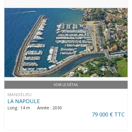
VOIR LE DÉTAIL
MANDELIEU
LA NAPOULE
Long : 14 m Année : 2030
79 000 € TTC