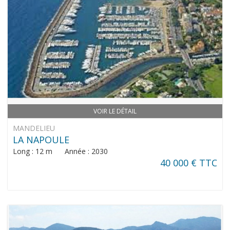
VOIR LE DÉTAIL
MANDELIEU
LA NAPOULE
Long : 12 m Année : 2030
40 000 € TTC