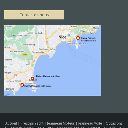
Contactez-nous
Accueil
|
Prestige Yacht
|
Jeanneau Moteur
|
Jeanneau Voile
|
Occasions