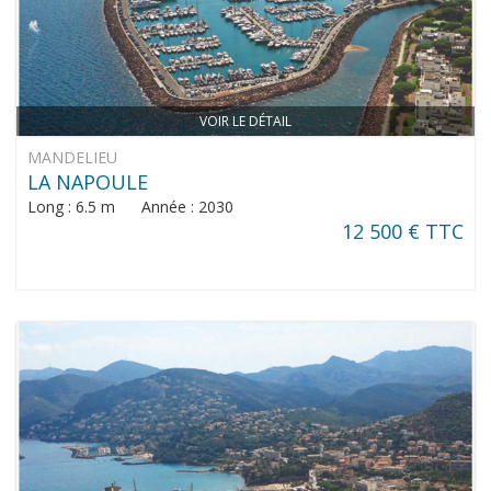
VOIR LE DÉTAIL
MANDELIEU
LA NAPOULE
Long : 6.5 m Année : 2030
12 500 € TTC