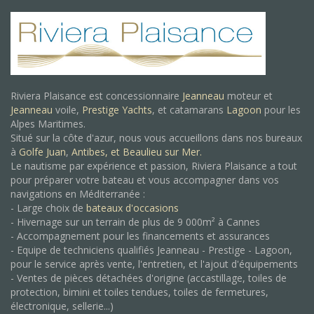
Riviera Plaisance est concessionnaire
Jeanneau
moteur et
Jeanneau
voile,
Prestige Yachts
, et catamarans
Lagoon
pour les
Alpes Maritimes.
Situé sur la côte d'azur, nous vous accueillons dans nos bureaux
à
Golfe Juan
,
Antibes, et
Beaulieu sur Mer.
Le nautisme par expérience et passion, Riviera Plaisance a tout
pour préparer votre bateau et vous accompagner dans vos
navigations en Méditerranée :
- Large choix de
bateaux d'occasions
- Hivernage sur un terrain de plus de 9 000m² à Cannes
- Accompagnement pour les financements et assurances
- Equipe de techniciens qualifiés Jeanneau - Prestige - Lagoon,
pour le service après vente, l'entretien, et l'ajout d'équipements
- Ventes de pièces détachées d'origine (accastillage, toiles de
protection, bimini et toiles tendues, toiles de fermetures,
électronique, sellerie...)