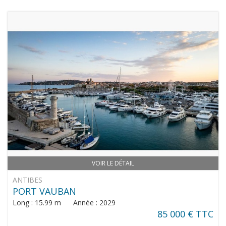
VOIR LE DÉTAIL
ANTIBES
PORT VAUBAN
Long : 15.99 m Année : 2029
85 000 € TTC