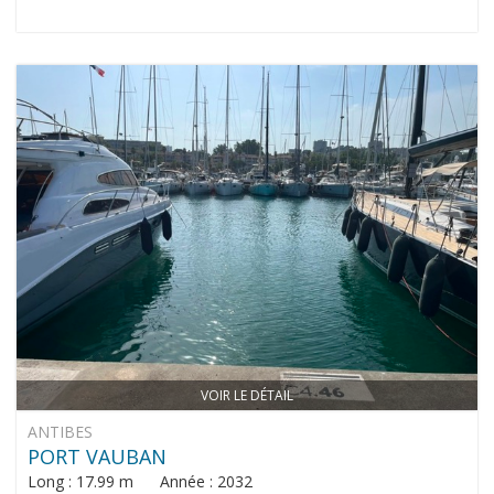
VOIR LE DÉTAIL
ANTIBES
PORT VAUBAN
Long : 17.99 m Année : 2032