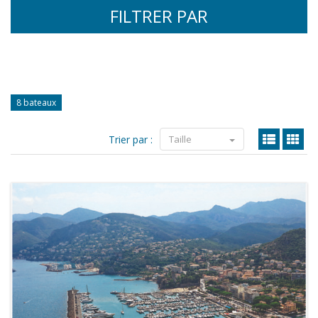
FILTRER PAR
8 bateaux
Trier par :
Taille