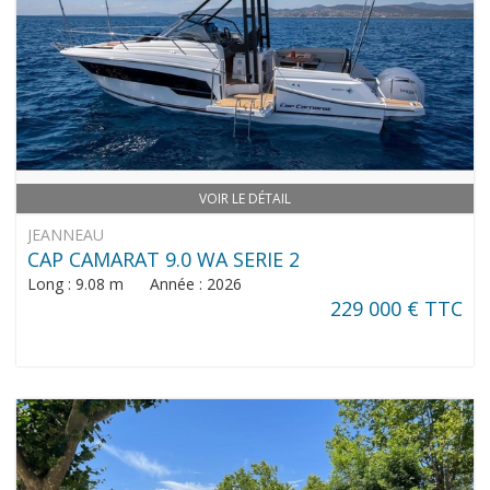
VOIR LE DÉTAIL
JEANNEAU
CAP CAMARAT 9.0 WA SERIE 2
Long : 9.08 m Année : 2026
229 000 € TTC