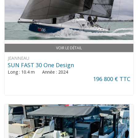
VOIR LE DÉTAIL
JEANNEAU
SUN FAST 30 One Design
Long : 10.4 m Année : 2024
196 800 € TTC