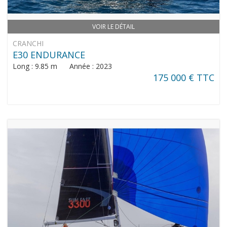
VOIR LE DÉTAIL
CRANCHI
E30 ENDURANCE
Long : 9.85 m Année : 2023
175 000 € TTC