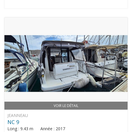
VOIR LE DÉTAIL
JEANNEAU
NC 9
Long : 9.43 m Année : 2017