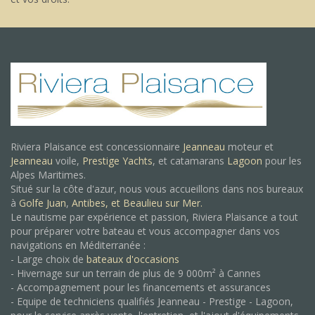
Riviera Plaisance est concessionnaire
Jeanneau
moteur et
Jeanneau
voile,
Prestige Yachts
, et catamarans
Lagoon
pour les
Alpes Maritimes.
Situé sur la côte d'azur, nous vous accueillons dans nos bureaux
à
Golfe Juan
,
Antibes, et
Beaulieu sur Mer.
Le nautisme par expérience et passion, Riviera Plaisance a tout
pour préparer votre bateau et vous accompagner dans vos
navigations en Méditerranée :
- Large choix de
bateaux d'occasions
- Hivernage sur un terrain de plus de 9 000m² à Cannes
- Accompagnement pour les financements et assurances
- Equipe de techniciens qualifiés Jeanneau - Prestige - Lagoon,