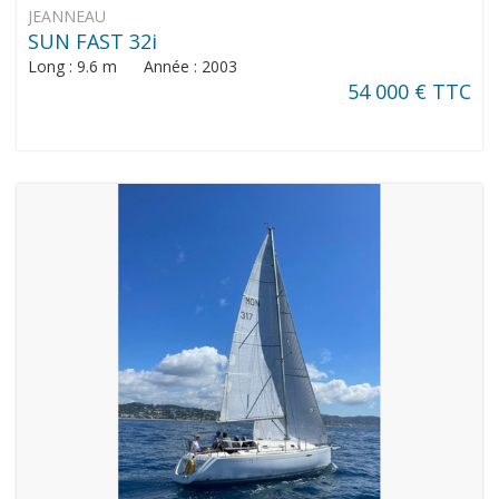
JEANNEAU
SUN FAST 32i
Long : 9.6 m Année : 2003
54 000 € TTC