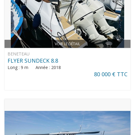
VOIR LE DÉTAIL
BENETEAU
FLYER SUNDECK 8.8
Long : 9 m Année : 2018
80 000 € TTC