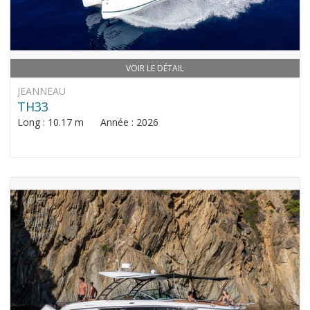
VOIR LE DÉTAIL
JEANNEAU
TH33
Long : 10.17 m Année : 2026