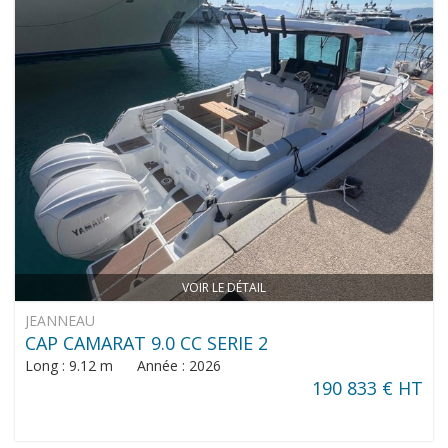
VOIR LE DÉTAIL
JEANNEAU
CAP CAMARAT 9.0 CC SERIE 2
Long : 9.12 m Année : 2026
190 833 € HT