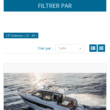
FILTRER PAR
137 bateaux
( 25 - 48 )
Trier par :
Taille