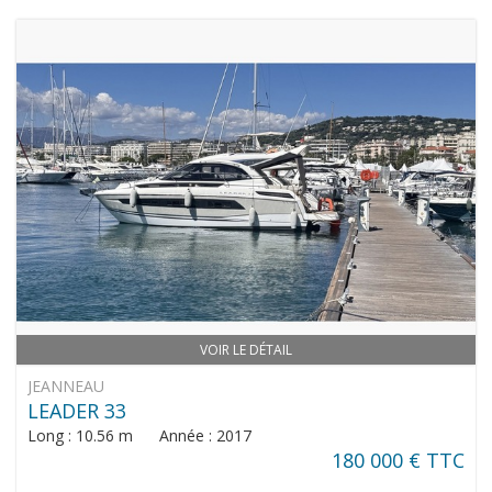
VOIR LE DÉTAIL
JEANNEAU
LEADER 33
Long : 10.56 m Année : 2017
180 000 € TTC