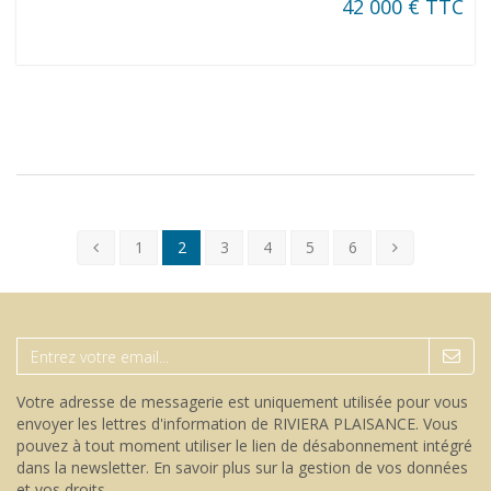
42 000 € TTC
1
2
3
4
5
6
Votre adresse de messagerie est uniquement utilisée pour vous
envoyer les lettres d'information de RIVIERA PLAISANCE. Vous
pouvez à tout moment utiliser le lien de désabonnement intégré
dans la newsletter.
En savoir plus sur la gestion de vos données
et vos droits
.