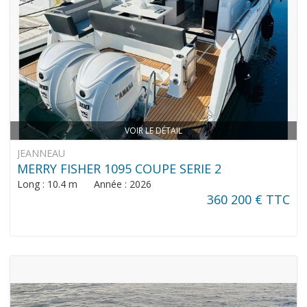
VOIR LE DÉTAIL
JEANNEAU
MERRY FISHER 1095 COUPE SERIE 2
Long : 10.4 m Année : 2026
360 200 € TTC