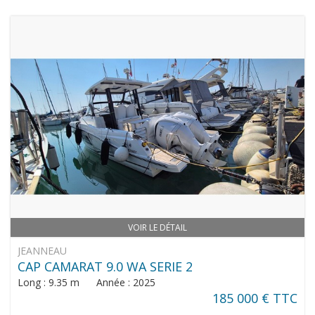
VOIR LE DÉTAIL
JEANNEAU
CAP CAMARAT 9.0 WA SERIE 2
Long : 9.35 m Année : 2025
185 000 € TTC