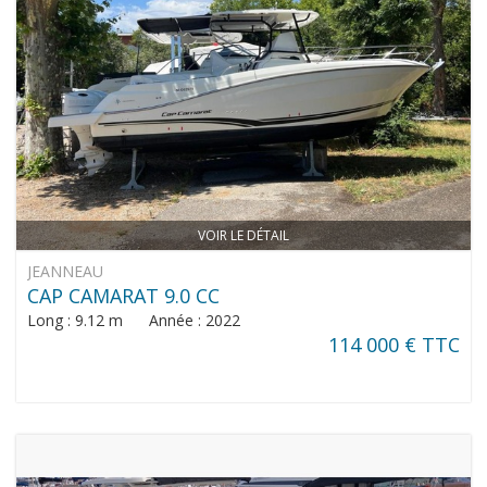
VOIR LE DÉTAIL
JEANNEAU
CAP CAMARAT 9.0 CC
Long : 9.12 m Année : 2022
114 000 € TTC