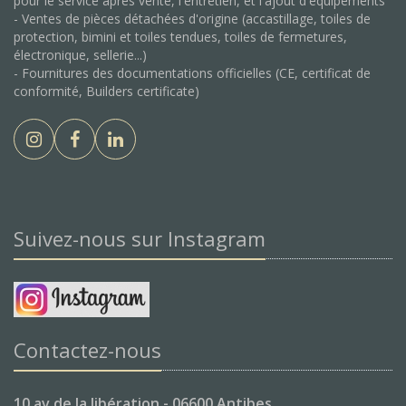
pour le service après vente, l'entretien, et l'ajout d'équipements
- Ventes de pièces détachées d'origine (accastillage, toiles de
protection, bimini et toiles tendues, toiles de fermetures,
électronique, sellerie...)
- Fournitures des documentations officielles (CE, certificat de
conformité, Builders certificate)
Suivez-nous sur Instagram
Contactez-nous
10 av de la libération - 06600 Antibes