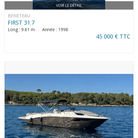
VOIR LE DÉTAIL
BENETEAU
FIRST 31.7
Long : 9.61 m Année : 1998
45 000 € TTC