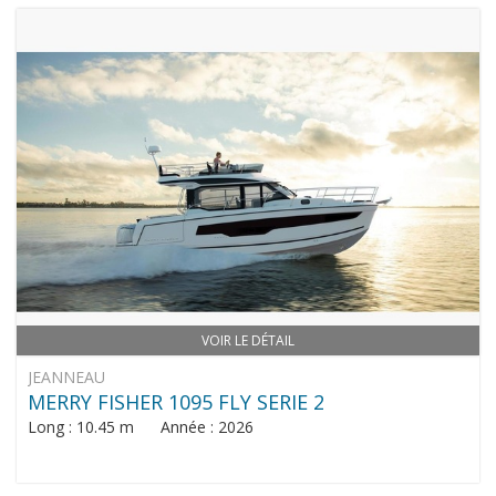
VOIR LE DÉTAIL
JEANNEAU
MERRY FISHER 1095 FLY SERIE 2
Long : 10.45 m Année : 2026