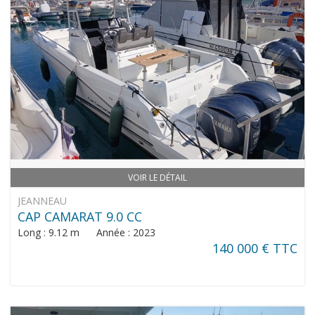
VOIR LE DÉTAIL
JEANNEAU
CAP CAMARAT 9.0 CC
Long : 9.12 m Année : 2023
140 000 € TTC