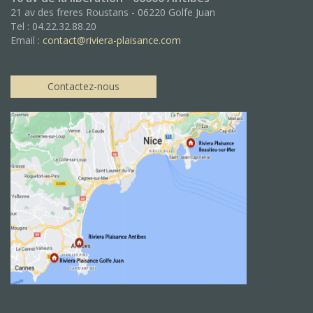
21 av des freres Roustans - 06220 Golfe Juan
Tel : 04.22.32.88.20
Email :
contact@riviera-plaisance.com
Contactez-nous