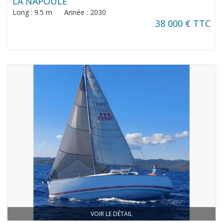
LA NAPOULE
Long : 9.5 m Année : 2030
38 000 € TTC
VOIR LE DÉTAIL