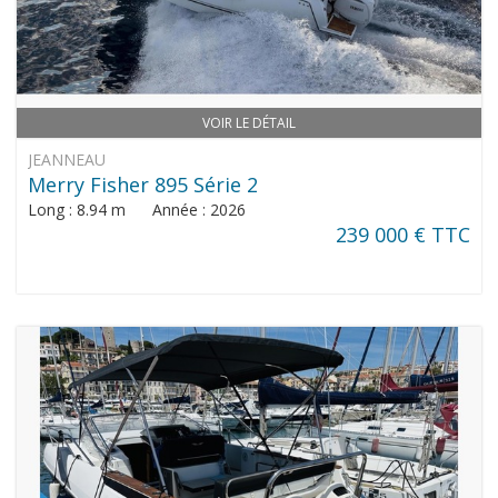
VOIR LE DÉTAIL
JEANNEAU
Merry Fisher 895 Série 2
Long : 8.94 m Année : 2026
239 000 € TTC