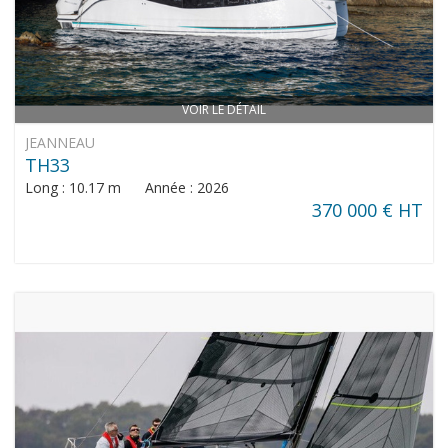
VOIR LE DÉTAIL
JEANNEAU
TH33
Long : 10.17 m Année : 2026
370 000 € HT