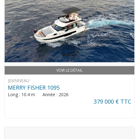
VOIR LE DÉTAIL
JEANNEAU
MERRY FISHER 1095
Long : 10.4 m Année : 2026
379 000 € TTC