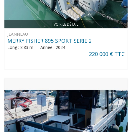
VOIR LE DÉTAIL
JEANNEAU
MERRY FISHER 895 SPORT SERIE 2
Long : 8.83 m Année : 2024
220 000 € TTC