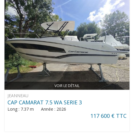
VOIR LE DÉTAIL
JEANNEAU
CAP CAMARAT 7.5 WA SERIE 3
Long : 7.37 m Année : 2026
117 600 € TTC