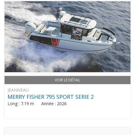
VOIR LE DÉTAIL
JEANNEAU
MERRY FISHER 795 SPORT SERIE 2
Long : 7.19 m Année : 2026