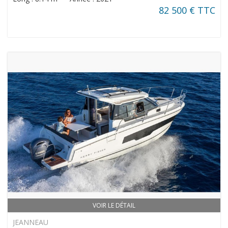
82 500 € TTC
VOIR LE DÉTAIL
JEANNEAU