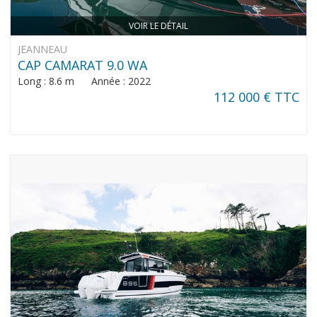
VOIR LE DÉTAIL
JEANNEAU
CAP CAMARAT 9.0 WA
Long : 8.6 m Année : 2022
112 000 € TTC