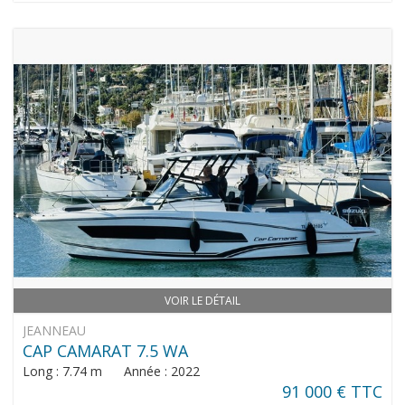
VOIR LE DÉTAIL
JEANNEAU
CAP CAMARAT 7.5 WA
Long : 7.74 m Année : 2022
91 000 € TTC