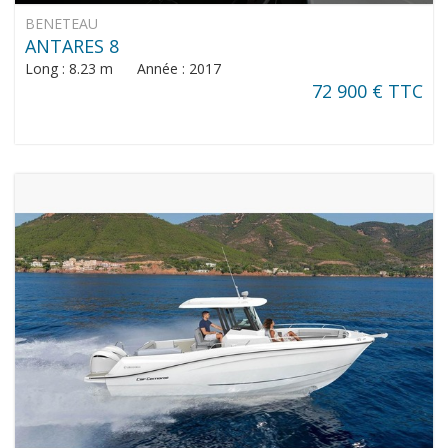
BENETEAU
ANTARES 8
Long : 8.23 m Année : 2017
72 900 € TTC