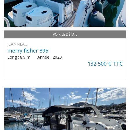
VOIR LE DÉTAIL
JEANNEAU
merry fisher 895
Long : 8.9 m Année : 2020
132 500 € TTC