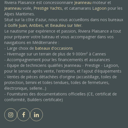
Riviera Plaisance est concessionnaire
Jeanneau
moteur et
Jeanneau
voile,
Prestige Yachts
, et catamarans
Lagoon
pour les
Alpes Maritimes.
Situé sur la côte d'azur, nous vous accueillons dans nos bureaux
à
Golfe Juan
,
Antibes, et
Beaulieu sur Mer.
Le nautisme par expérience et passion, Riviera Plaisance a tout
pour préparer votre bateau et vous accompagner dans vos
navigations en Méditerranée :
- Large choix de
bateaux d'occasions
- Hivernage sur un terrain de plus de 9 000m² à Cannes
- Accompagnement pour les financements et assurances
- Equipe de techniciens qualifiés Jeanneau - Prestige - Lagoon,
pour le service après vente, l'entretien, et l'ajout d'équipements
- Ventes de pièces détachées d'origine (accastillage, toiles de
protection, bimini et toiles tendues, toiles de fermetures,
électronique, sellerie...)
- Fournitures des documentations officielles (CE, certificat de
conformité, Builders certificate)