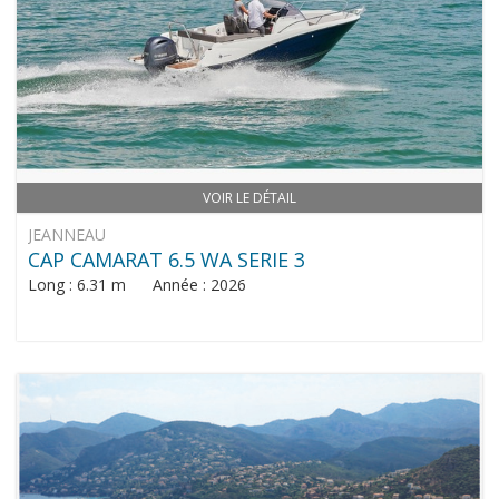
VOIR LE DÉTAIL
JEANNEAU
CAP CAMARAT 6.5 WA SERIE 3
Long : 6.31 m Année : 2026