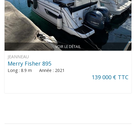
VOIR LE DÉTAIL
JEANNEAU
Merry Fisher 895
Long : 8.9 m Année : 2021
139 000 € TTC