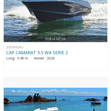
VOIR LE DÉTAIL
JEANNEAU
CAP CAMARAT 5.5 WA SERIE 2
Long : 5.48 m Année : 2026