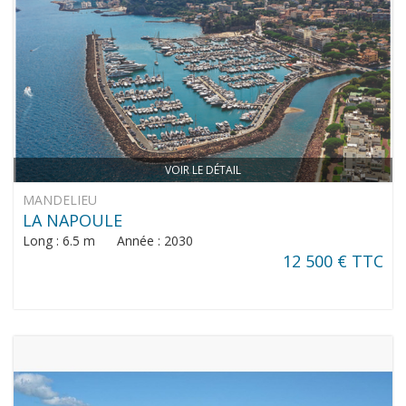
VOIR LE DÉTAIL
MANDELIEU
LA NAPOULE
Long : 6.5 m Année : 2030
12 500 € TTC