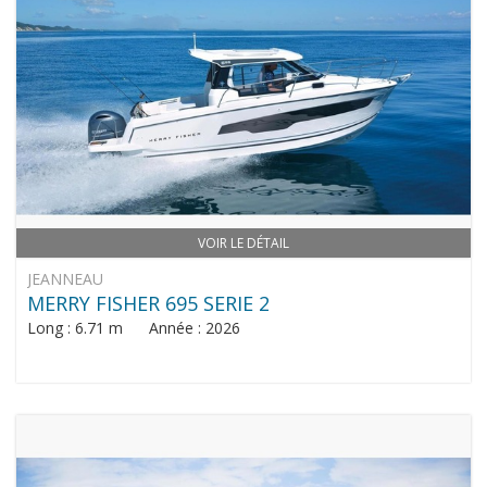
VOIR LE DÉTAIL
JEANNEAU
MERRY FISHER 695 SERIE 2
Long : 6.71 m Année : 2026