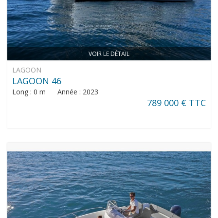
VOIR LE DÉTAIL
LAGOON
LAGOON 46
Long : 0 m Année : 2023
789 000 € TTC