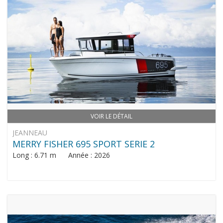
VOIR LE DÉTAIL
JEANNEAU
MERRY FISHER 695 SPORT SERIE 2
Long : 6.71 m Année : 2026