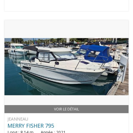
VOIR LE DÉTAIL
JEANNEAU
MERRY FISHER 795
Long : 8.14 m Année : 2021