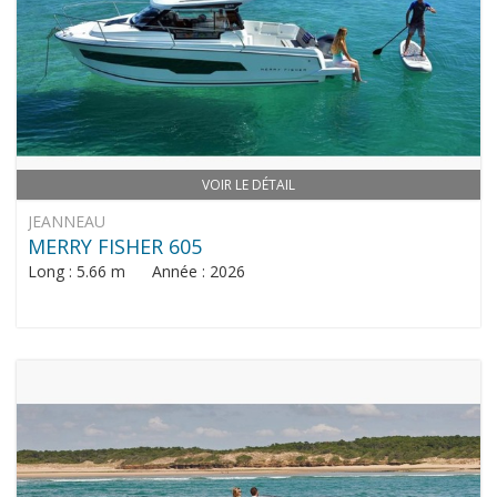
VOIR LE DÉTAIL
JEANNEAU
MERRY FISHER 605
Long : 5.66 m Année : 2026