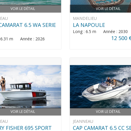
VOIR LE DÉTAIL
VOIR LE DÉTAIL
NEAU
MANDELIEU
CAMARAT 6.5 WA SERIE
LA NAPOULE
Long : 6.5 m Année : 2030
12 500 
: 6.31 m Année : 2026
VOIR LE DÉTAIL
VOIR LE DÉTAIL
NEAU
JEANNEAU
Y FISHER 695 SPORT
CAP CAMARAT 6.5 CC S