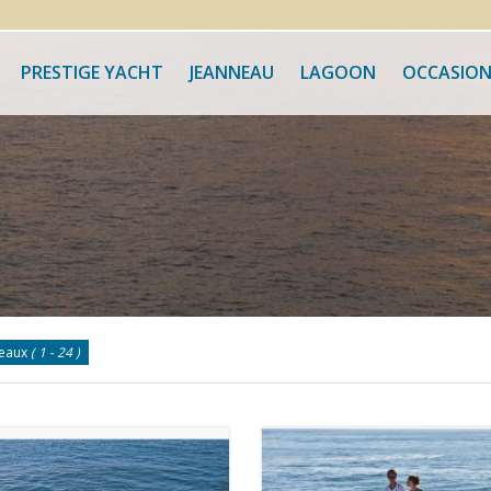
PRESTIGE YACHT
JEANNEAU
LAGOON
OCCASION
teaux
( 1 - 24 )