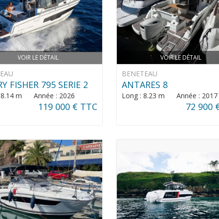
VOIR LE DÉTAIL
VOIR LE DÉTAIL
NEAU
BENETEAU
Y FISHER 795 SERIE 2
ANTARES 8
: 8.14 m Année : 2026
Long : 8.23 m Année : 2017
119 000 € TTC
72 900 