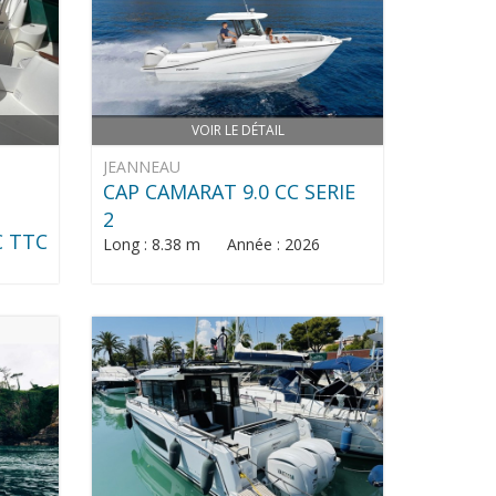
VOIR LE DÉTAIL
JEANNEAU
CAP CAMARAT 9.0 CC SERIE
2
€ TTC
Long : 8.38 m Année : 2026