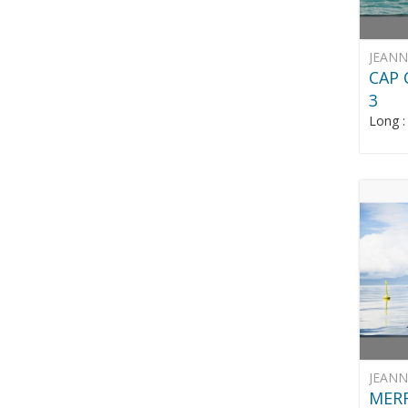
JEAN
CAP 
3
Long 
JEAN
MERR