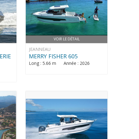
VOIR LE DÉTAIL
JEANNEAU
ERIE
MERRY FISHER 605
Long : 5.66 m Année : 2026