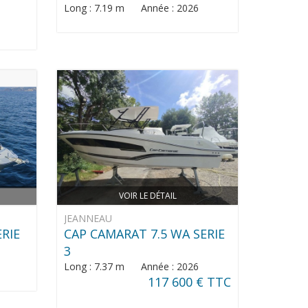
Long : 7.19 m Année : 2026
VOIR LE DÉTAIL
JEANNEAU
ERIE
CAP CAMARAT 7.5 WA SERIE
3
Long : 7.37 m Année : 2026
117 600 € TTC