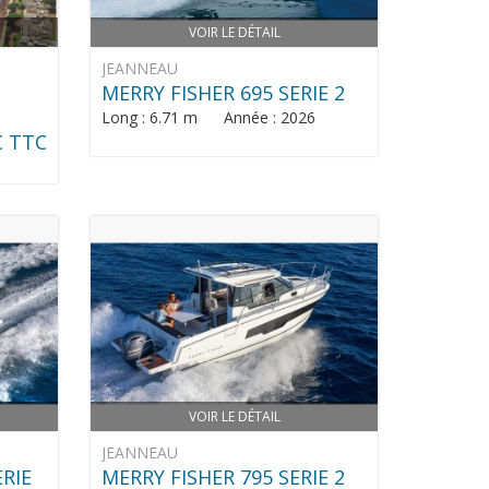
VOIR LE DÉTAIL
JEANNEAU
MERRY FISHER 695 SERIE 2
Long : 6.71 m Année : 2026
€ TTC
VOIR LE DÉTAIL
JEANNEAU
ERIE
MERRY FISHER 795 SERIE 2