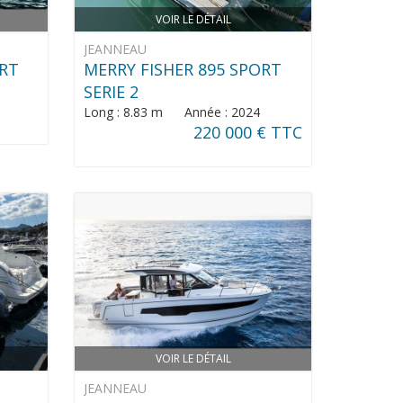
VOIR LE DÉTAIL
JEANNEAU
ORT
MERRY FISHER 895 SPORT
SERIE 2
Long : 8.83 m Année : 2024
220 000 € TTC
VOIR LE DÉTAIL
JEANNEAU