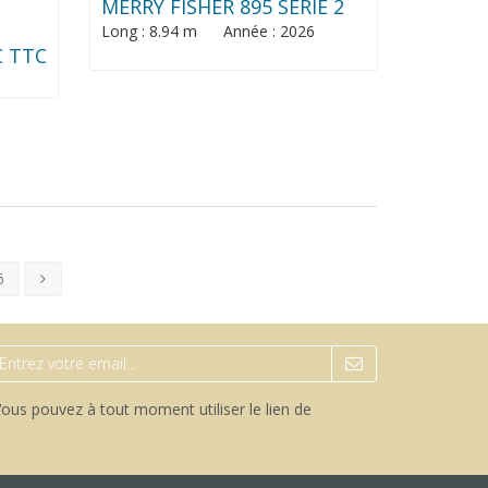
MERRY FISHER 895 SERIE 2
Long : 8.94 m Année : 2026
€ TTC
6
ous pouvez à tout moment utiliser le lien de