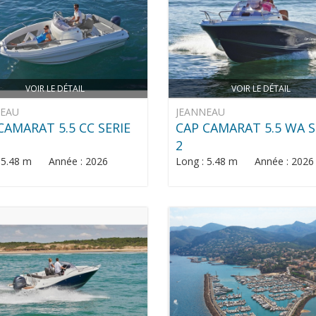
VOIR LE DÉTAIL
VOIR LE DÉTAIL
NEAU
JEANNEAU
CAMARAT 5.5 CC SERIE
CAP CAMARAT 5.5 WA S
2
: 5.48 m Année : 2026
Long : 5.48 m Année : 2026