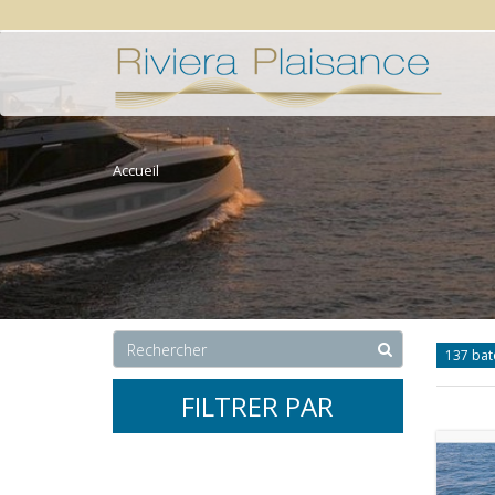
Accueil
137 ba
FILTRER PAR