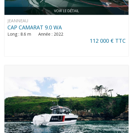
VOIR LE DÉTAIL
JEANNEAU
CAP CAMARAT 9.0 WA
Long : 8.6 m Année : 2022
112 000 € TTC