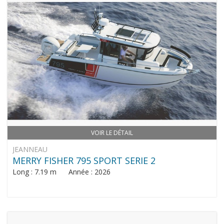
VOIR LE DÉTAIL
JEANNEAU
MERRY FISHER 795 SPORT SERIE 2
Long : 7.19 m Année : 2026