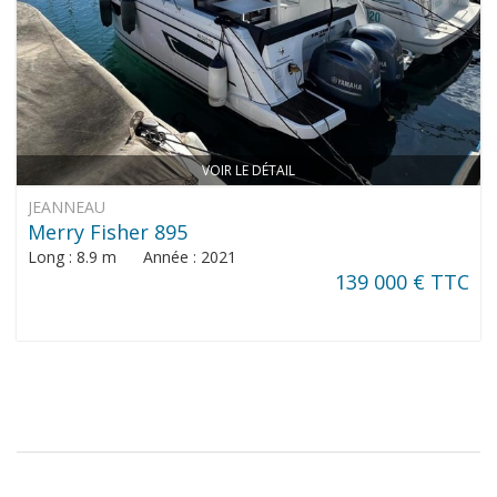
VOIR LE DÉTAIL
JEANNEAU
Merry Fisher 895
Long : 8.9 m Année : 2021
139 000 € TTC