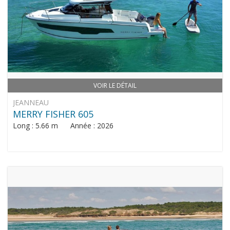
VOIR LE DÉTAIL
JEANNEAU
MERRY FISHER 605
Long : 5.66 m Année : 2026