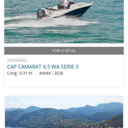
VOIR LE DÉTAIL
JEANNEAU
CAP CAMARAT 6.5 WA SERIE 3
Long : 6.31 m Année : 2026