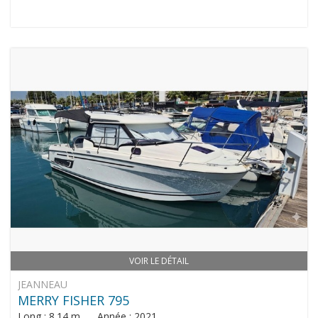
VOIR LE DÉTAIL
JEANNEAU
MERRY FISHER 795
Long : 8.14 m Année : 2021