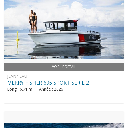
VOIR LE DÉTAIL
JEANNEAU
MERRY FISHER 695 SPORT SERIE 2
Long : 6.71 m Année : 2026