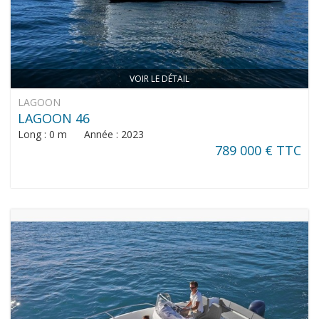
VOIR LE DÉTAIL
LAGOON
LAGOON 46
Long : 0 m Année : 2023
789 000 € TTC