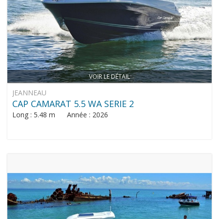
VOIR LE DÉTAIL
JEANNEAU
CAP CAMARAT 5.5 WA SERIE 2
Long : 5.48 m Année : 2026