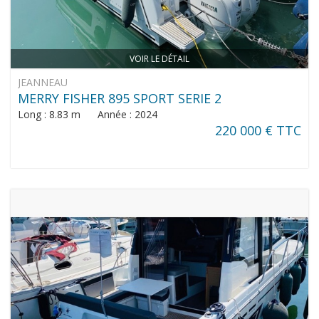
VOIR LE DÉTAIL
JEANNEAU
MERRY FISHER 895 SPORT SERIE 2
Long : 8.83 m Année : 2024
220 000 € TTC