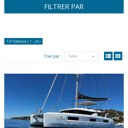
FILTRER PAR
137 bateaux
( 1 - 24 )
Trier par :
Taille