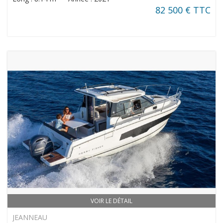
82 500 € TTC
VOIR LE DÉTAIL
JEANNEAU