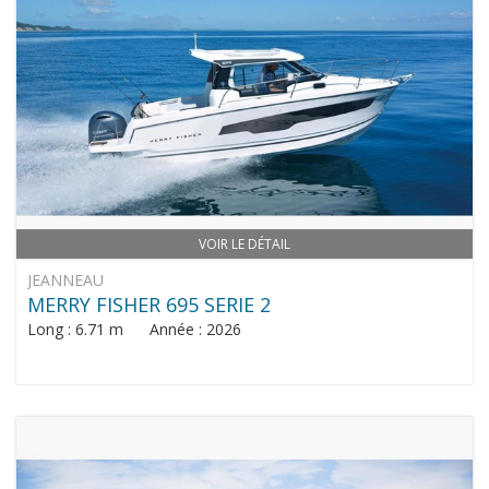
VOIR LE DÉTAIL
JEANNEAU
MERRY FISHER 695 SERIE 2
Long : 6.71 m Année : 2026