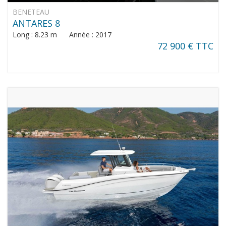
BENETEAU
ANTARES 8
Long : 8.23 m Année : 2017
72 900 € TTC