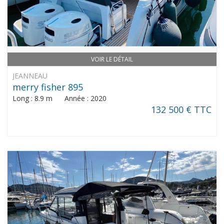
VOIR LE DÉTAIL
JEANNEAU
merry fisher 895
Long : 8.9 m Année : 2020
132 500 € TTC