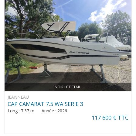
VOIR LE DÉTAIL
JEANNEAU
CAP CAMARAT 7.5 WA SERIE 3
Long : 7.37 m Année : 2026
117 600 € TTC