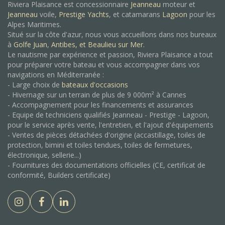
Riviera Plaisance est concessionnaire
Jeanneau
moteur et
Jeanneau
voile,
Prestige Yachts
, et catamarans
Lagoon
pour les
Alpes Maritimes.
Situé sur la côte d'azur, nous vous accueillons dans nos bureaux
à
Golfe Juan
,
Antibes, et
Beaulieu sur Mer.
Le nautisme par expérience et passion, Riviera Plaisance a tout
pour préparer votre bateau et vous accompagner dans vos
navigations en Méditerranée :
- Large choix de
bateaux d'occasions
- Hivernage sur un terrain de plus de 9 000m² à Cannes
- Accompagnement pour les financements et assurances
- Equipe de techniciens qualifiés Jeanneau - Prestige - Lagoon,
pour le service après vente, l'entretien, et l'ajout d'équipements
- Ventes de pièces détachées d'origine (accastillage, toiles de
protection, bimini et toiles tendues, toiles de fermetures,
électronique, sellerie...)
- Fournitures des documentations officielles (CE, certificat de
conformité, Builders certificate)