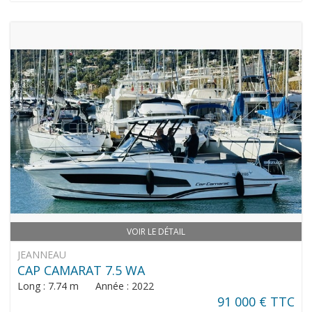
VOIR LE DÉTAIL
JEANNEAU
CAP CAMARAT 7.5 WA
Long : 7.74 m Année : 2022
91 000 € TTC