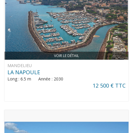
VOIR LE DÉTAIL
MANDELIEU
LA NAPOULE
Long : 6.5 m Année : 2030
12 500 € TTC