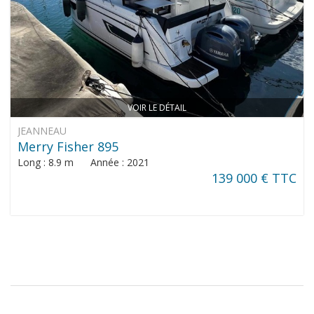
VOIR LE DÉTAIL
JEANNEAU
Merry Fisher 895
Long : 8.9 m Année : 2021
139 000 € TTC