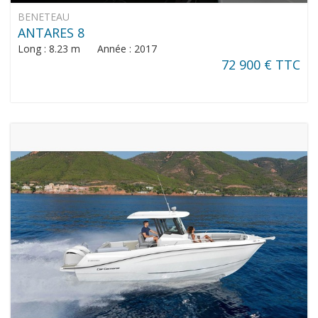
BENETEAU
ANTARES 8
Long : 8.23 m Année : 2017
72 900 € TTC