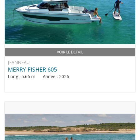
VOIR LE DÉTAIL
JEANNEAU
MERRY FISHER 605
Long : 5.66 m Année : 2026