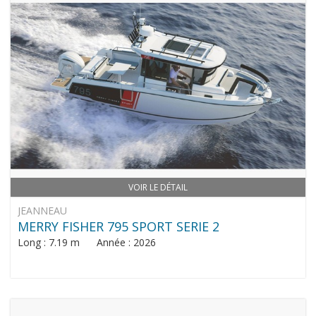
VOIR LE DÉTAIL
JEANNEAU
MERRY FISHER 795 SPORT SERIE 2
Long : 7.19 m Année : 2026