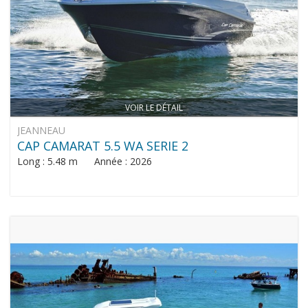
VOIR LE DÉTAIL
JEANNEAU
CAP CAMARAT 5.5 WA SERIE 2
Long : 5.48 m Année : 2026