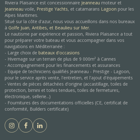
Riviera Plaisance est concessionnaire
Jeanneau
moteur et
Jeanneau
voile,
Prestige Yachts
, et catamarans
Lagoon
pour les
Alpes Maritimes.
Situé sur la côte d'azur, nous vous accueillons dans nos bureaux
à
Golfe Juan
,
Antibes, et
Beaulieu sur Mer.
Le nautisme par expérience et passion, Riviera Plaisance a tout
pour préparer votre bateau et vous accompagner dans vos
navigations en Méditerranée :
- Large choix de
bateaux d'occasions
- Hivernage sur un terrain de plus de 9 000m² à Cannes
- Accompagnement pour les financements et assurances
- Equipe de techniciens qualifiés Jeanneau - Prestige - Lagoon,
pour le service après vente, l'entretien, et l'ajout d'équipements
- Ventes de pièces détachées d'origine (accastillage, toiles de
protection, bimini et toiles tendues, toiles de fermetures,
électronique, sellerie...)
- Fournitures des documentations officielles (CE, certificat de
conformité, Builders certificate)