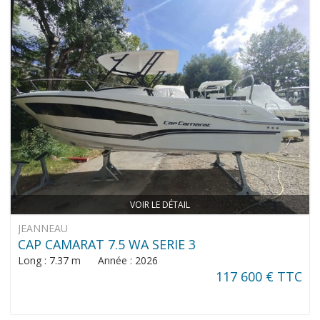
VOIR LE DÉTAIL
JEANNEAU
CAP CAMARAT 7.5 WA SERIE 3
Long : 7.37 m Année : 2026
117 600 € TTC