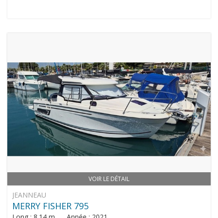
VOIR LE DÉTAIL
JEANNEAU
MERRY FISHER 795
Long : 8.14 m Année : 2021