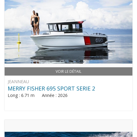
VOIR LE DÉTAIL
JEANNEAU
MERRY FISHER 695 SPORT SERIE 2
Long : 6.71 m Année : 2026