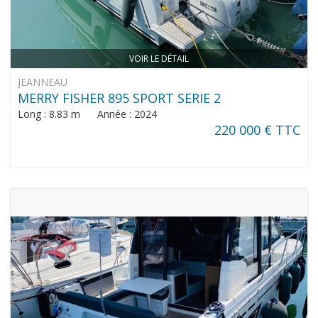
VOIR LE DÉTAIL
JEANNEAU
MERRY FISHER 895 SPORT SERIE 2
Long : 8.83 m Année : 2024
220 000 € TTC