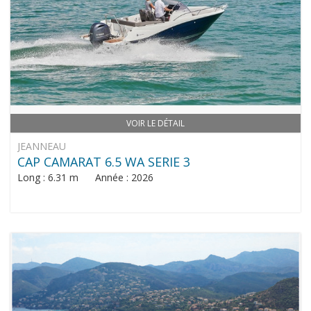
VOIR LE DÉTAIL
JEANNEAU
CAP CAMARAT 6.5 WA SERIE 3
Long : 6.31 m Année : 2026