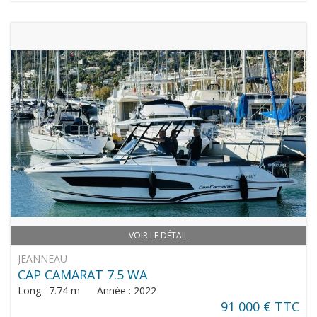
VOIR LE DÉTAIL
JEANNEAU
CAP CAMARAT 7.5 WA
Long : 7.74 m Année : 2022
91 000 € TTC