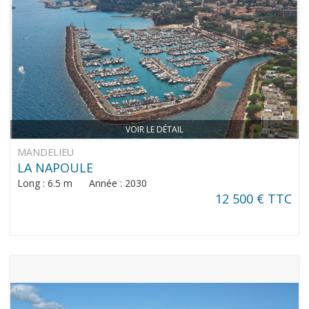
VOIR LE DÉTAIL
MANDELIEU
LA NAPOULE
Long : 6.5 m Année : 2030
12 500 € TTC