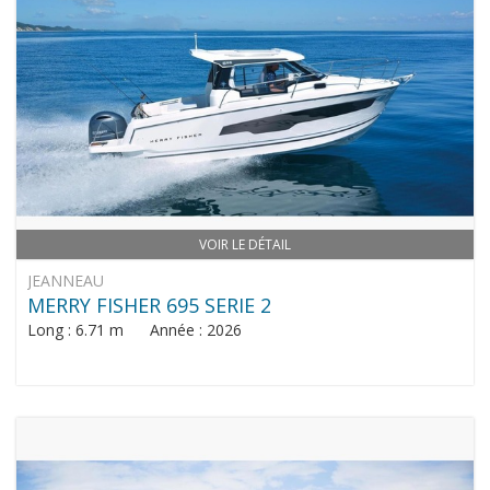
VOIR LE DÉTAIL
JEANNEAU
MERRY FISHER 695 SERIE 2
Long : 6.71 m Année : 2026