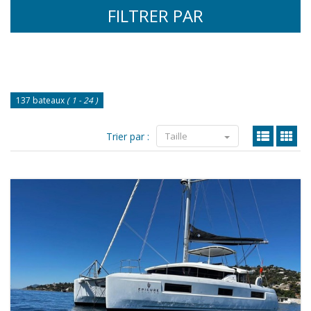
FILTRER PAR
137 bateaux
( 1 - 24 )
Trier par :
Taille