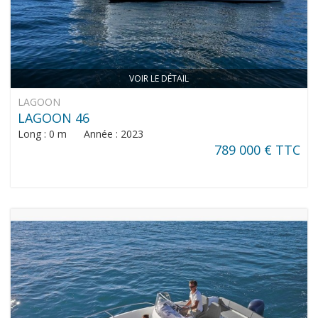
VOIR LE DÉTAIL
LAGOON
LAGOON 46
Long : 0 m Année : 2023
789 000 € TTC