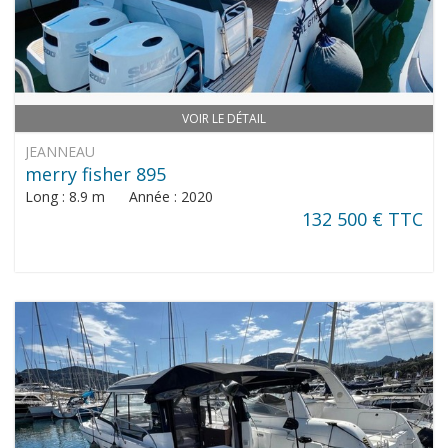
VOIR LE DÉTAIL
JEANNEAU
merry fisher 895
Long : 8.9 m Année : 2020
132 500 € TTC