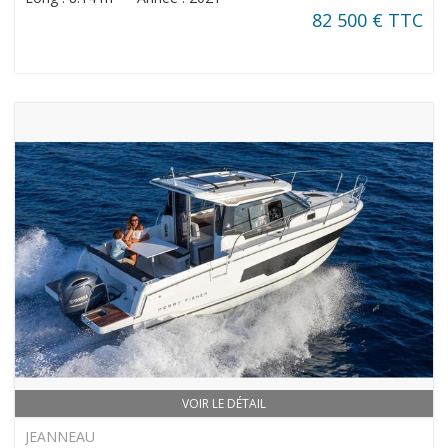
82 500 € TTC
VOIR LE DÉTAIL
JEANNEAU