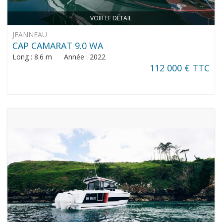
VOIR LE DÉTAIL
JEANNEAU
CAP CAMARAT 9.0 WA
Long : 8.6 m Année : 2022
112 000 € TTC