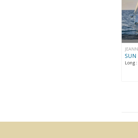
JEAN
SUN 
Long 