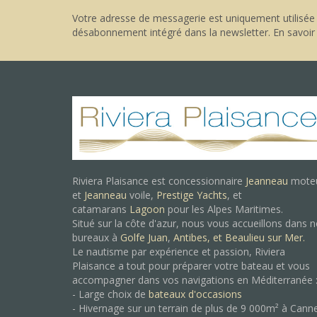
Votre adresse de messagerie est uniquement utilisée 
désabonnement intégré dans la newsletter.
En savoir
Riviera Plaisance est concessionnaire
Jeanneau
mote
et
Jeanneau
voile,
Prestige Yachts
, et
catamarans
Lagoon
pour les Alpes Maritimes.
Situé sur la côte d'azur, nous vous accueillons dans 
bureaux à
Golfe Juan
,
Antibes, et
Beaulieu sur Mer.
Le nautisme par expérience et passion, Riviera
Plaisance a tout pour préparer votre bateau et vous
accompagner dans vos navigations en Méditerranée 
- Large choix de
bateaux d'occasions
- Hivernage sur un terrain de plus de 9 000m² à Cann