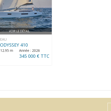
VOIR LE DÉTAIL
NEAU
ODYSSEY 410
: 12.95 m Année : 2026
345 000 € TTC