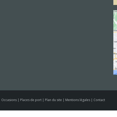
e
|
Occasions
|
Places de port
|
Plan du site
|
Mentions légales
|
Contact