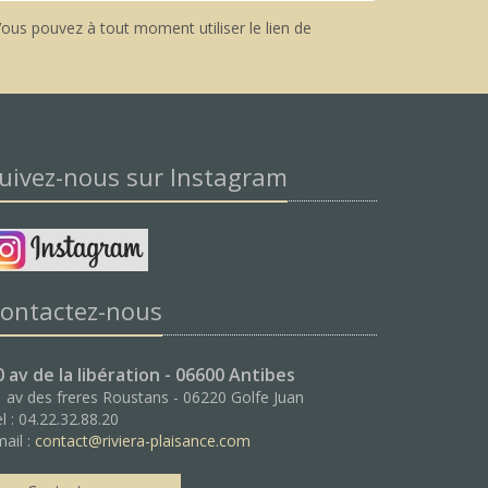
ous pouvez à tout moment utiliser le lien de
uivez-nous sur Instagram
ontactez-nous
0 av de la libération - 06600 Antibes
 av des freres Roustans - 06220 Golfe Juan
l : 04.22.32.88.20
ail :
contact@riviera-plaisance.com