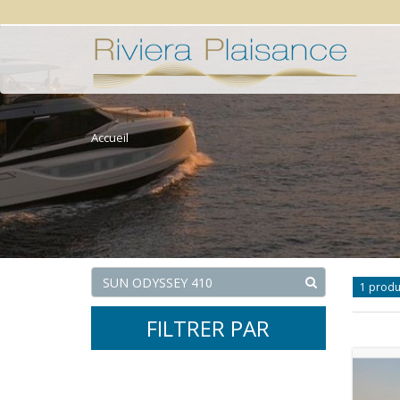
Accueil
1 produ
FILTRER PAR