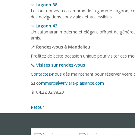
✨
Lagoon 38
Le tout nouveau catamaran de la gamme Lagoon, conçu 
des navigations conviviales et accessibles.
✨
Lagoon 43
Un catamaran moderne et élégant offrant de généreux 
amis.
📍
Rendez-vous à Mandelieu
Profitez de cette occasion unique pour visiter ces mod
📞
Visites sur rendez-vous
Contactez-nous
dès maintenant pour réserver votre c
📧
commercial@riviera-plaisance.com
📱 04.22.32.88.20
Retour