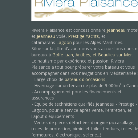
Riviera Plaisance est concessionnaire
Jeanneau
mote
et
Jeanneau
voile,
Prestige Yachts
, et
catamarans
Lagoon
pour les Alpes Maritimes.
Situé sur la côte d'azur, nous vous accueillons dans 
bureaux à
Golfe Juan
,
Antibes, et
Beaulieu sur Mer.
Le nautisme par expérience et passion, Riviera
Plaisance a tout pour préparer votre bateau et vous
accompagner dans vos navigations en Méditerranée 
- Large choix de
bateaux d'occasions
- Hivernage sur un terrain de plus de 9 000m² à Cann
- Accompagnement pour les financements et
assurances
- Equipe de techniciens qualifiés Jeanneau - Prestige -
Lagoon, pour le service après vente, l'entretien, et
l'ajout d'équipements
- Ventes de pièces détachées d'origine (accastillage,
toiles de protection, bimini et toiles tendues, toiles d
fermetures, électronique, sellerie...)