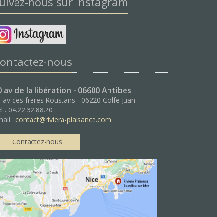
uivez-nous sur Instagram
ontactez-nous
0 av de la libération - 06600 Antibes
 av des freres Roustans - 06220 Golfe Juan
l : 04.22.32.88.20
ail :
contact@riviera-plaisance.com
Contactez-nous