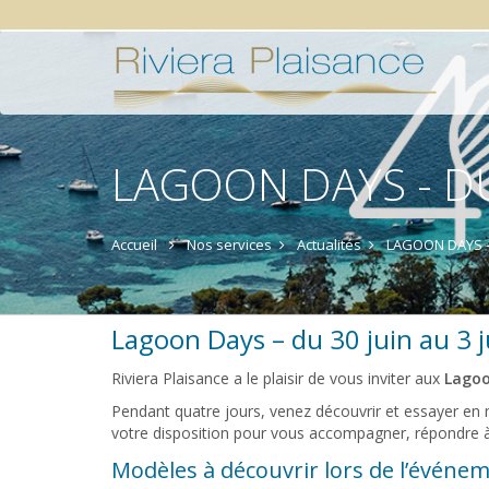
LAGOON DAYS - DU
Accueil
Nos services
Actualités
LAGOON DAYS - d
Lagoon Days – du 30 juin au 3 j
Riviera Plaisance a le plaisir de vous inviter aux
Lagoo
Pendant quatre jours, venez découvrir et essayer en
votre disposition pour vous accompagner, répondre à 
Modèles à découvrir lors de l’événe