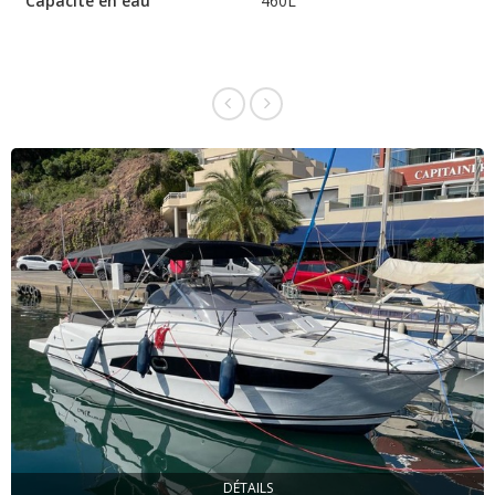
Capacité en eau
460L
DÉTAILS