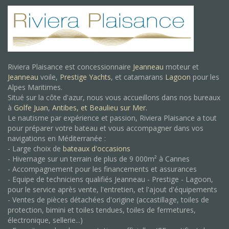
Riviera Plaisance est concessionnaire
Jeanneau
moteur et
Jeanneau
voile,
Prestige Yachts
, et catamarans
Lagoon
pour les
Alpes Maritimes.
Situé sur la côte d'azur, nous vous accueillons dans nos bureaux
à
Golfe Juan
,
Antibes, et
Beaulieu sur Mer.
Le nautisme par expérience et passion, Riviera Plaisance a tout
pour préparer votre bateau et vous accompagner dans vos
navigations en Méditerranée :
- Large choix de
bateaux d'occasions
- Hivernage sur un terrain de plus de 9 000m² à Cannes
- Accompagnement pour les financements et assurances
- Equipe de techniciens qualifiés Jeanneau - Prestige - Lagoon,
pour le service après vente, l'entretien, et l'ajout d'équipements
- Ventes de pièces détachées d'origine (accastillage, toiles de
protection, bimini et toiles tendues, toiles de fermetures,
électronique, sellerie...)