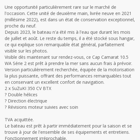
Une opportunité particulièrement rare sur le marché de
l'occasion. Cette unité de deuxième main, livrée neuve en 2021
(millésime 2022), est dans un état de conservation exceptionnel,
proche du neuf.
Depuis 2023, le bateau n'a été mis à l'eau que durant les mois
de juillet et août. Le reste du temps, il a été stocké sous hangar,
ce qui explique son remarquable état général, parfaitement
visible sur les photos.
Visible dès maintenant sur rendez-vous, ce Cap Camarat 10.5
WA Série 2 est prêt à prendre la mer sans aucun frais à prévoir.
Version particulièrement recherchée, équipée de la motorisation
la plus puissante, offrant des performances remarquables tout
en conservant un excellent confort de navigation.
2 x SuZuKI 350 CV BTX
? Double hélices
? Direction électrique
? Révisions moteur suivies avec soin
TVA acquittée.
Le bateau est prêt à partir immédiatement pour la saison et se
trouve à jour de l'ensemble de ses équipements et entretiens.
Fonctionnement irréprochable.