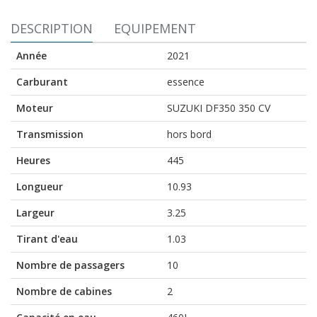
DESCRIPTION
EQUIPEMENT
Année
2021
Carburant
essence
Moteur
SUZUKI DF350 350 CV
Transmission
hors bord
Heures
445
Longueur
10.93
Largeur
3.25
Tirant d'eau
1.03
Nombre de passagers
10
Nombre de cabines
2