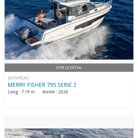
VOIR LE DÉTAIL
JEANNEAU
MERRY FISHER 795 SERIE 2
Long : 7.19 m Année : 2026