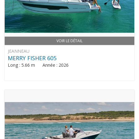
VOIR LE DÉTAIL
JEANNEAU
MERRY FISHER 605
Long : 5.66 m Année : 2026