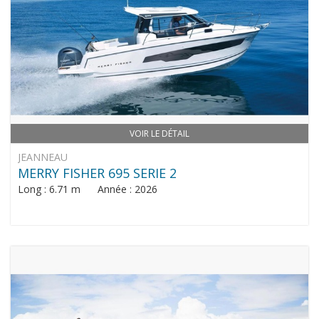
VOIR LE DÉTAIL
JEANNEAU
MERRY FISHER 695 SERIE 2
Long : 6.71 m Année : 2026