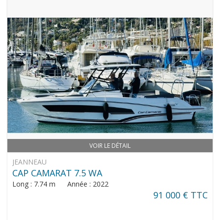
VOIR LE DÉTAIL
JEANNEAU
CAP CAMARAT 7.5 WA
Long : 7.74 m Année : 2022
91 000 € TTC