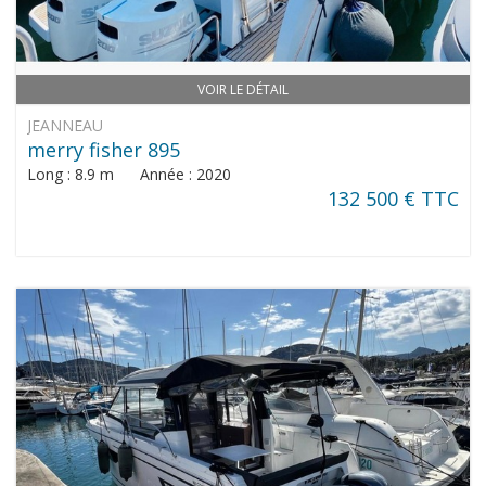
VOIR LE DÉTAIL
JEANNEAU
merry fisher 895
Long : 8.9 m Année : 2020
132 500 € TTC