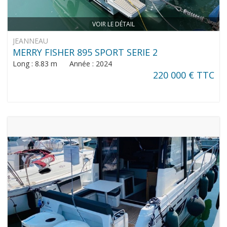
VOIR LE DÉTAIL
JEANNEAU
MERRY FISHER 895 SPORT SERIE 2
Long : 8.83 m Année : 2024
220 000 € TTC