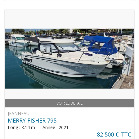
VOIR LE DÉTAIL
JEANNEAU
MERRY FISHER 795
Long : 8.14 m Année : 2021
82 500 € TTC