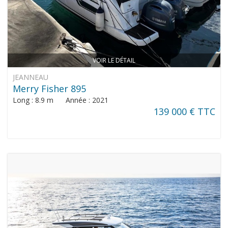
VOIR LE DÉTAIL
JEANNEAU
Merry Fisher 895
Long : 8.9 m Année : 2021
139 000 € TTC