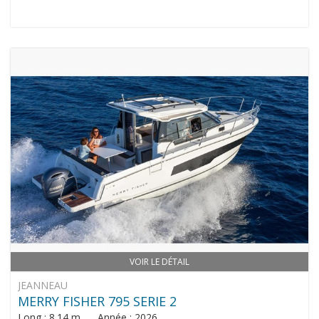
VOIR LE DÉTAIL
JEANNEAU
MERRY FISHER 795 SERIE 2
Long : 8.14 m Année : 2026