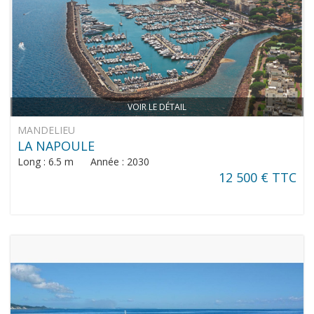
VOIR LE DÉTAIL
MANDELIEU
LA NAPOULE
Long : 6.5 m Année : 2030
12 500 € TTC