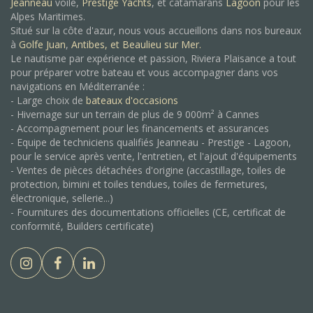
Jeanneau
voile,
Prestige Yachts
, et catamarans
Lagoon
pour les
Alpes Maritimes.
Situé sur la côte d'azur, nous vous accueillons dans nos bureaux
à
Golfe Juan
,
Antibes, et
Beaulieu sur Mer.
Le nautisme par expérience et passion, Riviera Plaisance a tout
pour préparer votre bateau et vous accompagner dans vos
navigations en Méditerranée :
- Large choix de
bateaux d'occasions
- Hivernage sur un terrain de plus de 9 000m² à Cannes
- Accompagnement pour les financements et assurances
- Equipe de techniciens qualifiés Jeanneau - Prestige - Lagoon,
pour le service après vente, l'entretien, et l'ajout d'équipements
- Ventes de pièces détachées d'origine (accastillage, toiles de
protection, bimini et toiles tendues, toiles de fermetures,
électronique, sellerie...)
- Fournitures des documentations officielles (CE, certificat de
conformité, Builders certificate)