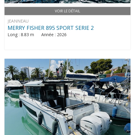
VOIR LE DÉTAIL
JEANNEAU
MERRY FISHER 895 SPORT SERIE 2
Long : 8.83 m Année : 2026