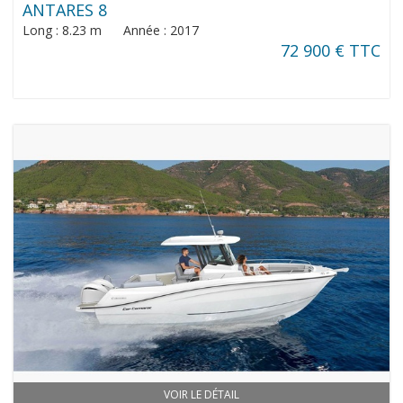
ANTARES 8
Long : 8.23 m Année : 2017
72 900 € TTC
VOIR LE DÉTAIL