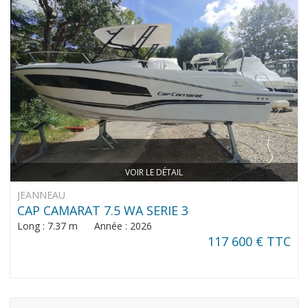
VOIR LE DÉTAIL
JEANNEAU
CAP CAMARAT 7.5 WA SERIE 3
Long : 7.37 m Année : 2026
117 600 € TTC