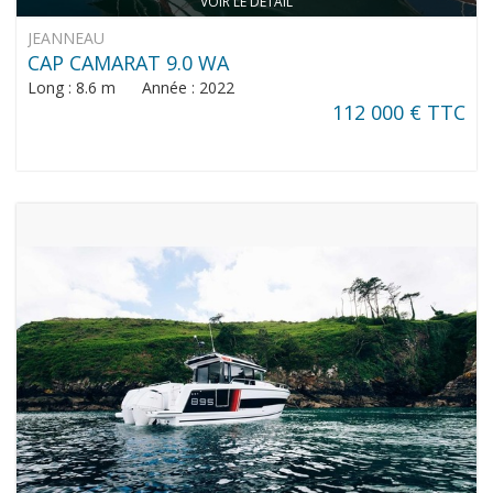
VOIR LE DÉTAIL
JEANNEAU
CAP CAMARAT 9.0 WA
Long : 8.6 m Année : 2022
112 000 € TTC