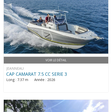
VOIR LE DÉTAIL
JEANNEAU
CAP CAMARAT 7.5 CC SERIE 3
Long : 7.37 m Année : 2026