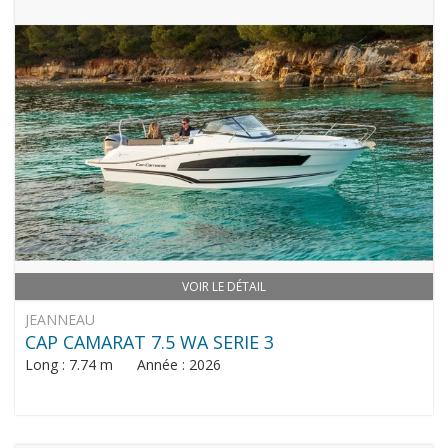
VOIR LE DÉTAIL
JEANNEAU
CAP CAMARAT 7.5 WA SERIE 3
Long : 7.74 m Année : 2026