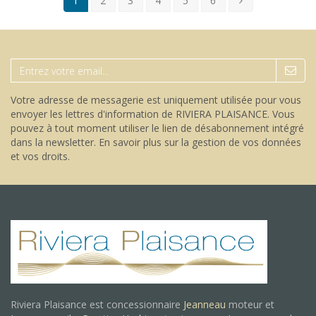
1
2
3
4
5
6
Votre adresse de messagerie est uniquement utilisée pour vous
envoyer les lettres d'information de RIVIERA PLAISANCE. Vous
pouvez à tout moment utiliser le lien de désabonnement intégré
dans la newsletter.
En savoir plus sur la gestion de vos données
et vos droits
.
Riviera Plaisance est concessionnaire
Jeanneau
moteur et