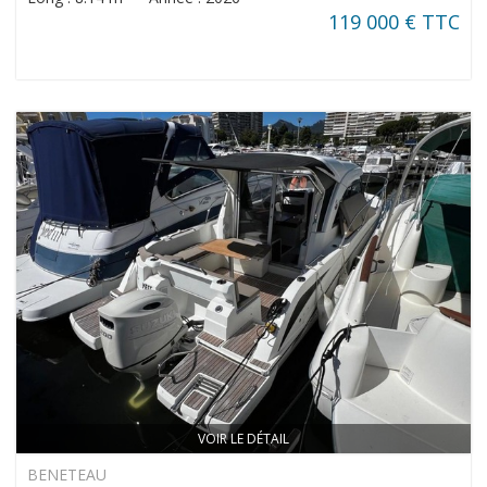
119 000 € TTC
VOIR LE DÉTAIL
BENETEAU