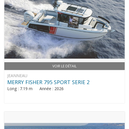
VOIR LE DÉTAIL
JEANNEAU
MERRY FISHER 795 SPORT SERIE 2
Long : 7.19 m Année : 2026