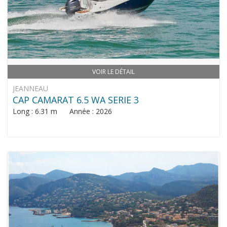
VOIR LE DÉTAIL
JEANNEAU
CAP CAMARAT 6.5 WA SERIE 3
Long : 6.31 m Année : 2026