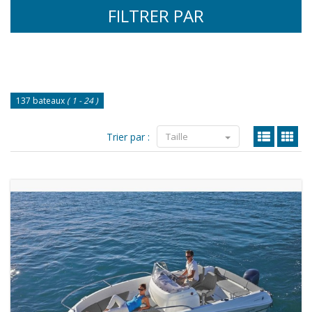
FILTRER PAR
137 bateaux
( 1 - 24 )
Trier par :
Taille