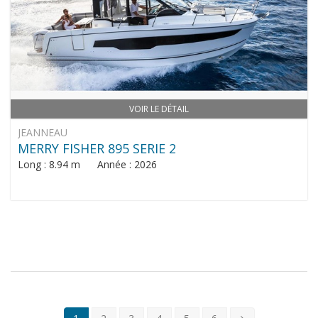
VOIR LE DÉTAIL
JEANNEAU
MERRY FISHER 895 SERIE 2
Long : 8.94 m Année : 2026