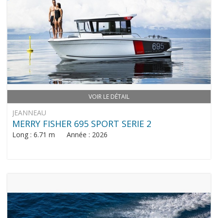
VOIR LE DÉTAIL
JEANNEAU
MERRY FISHER 695 SPORT SERIE 2
Long : 6.71 m Année : 2026