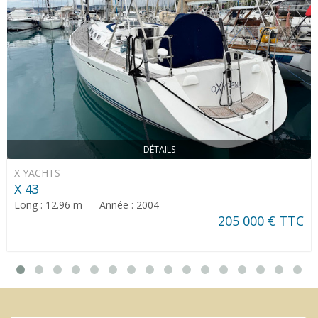
DÉTAILS
X YACHTS
X 43
Long : 12.96 m Année : 2004
205 000 € TTC