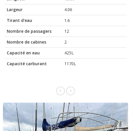
Largeur
4.06
Tirant d'eau
1.6
Nombre de passagers
12
Nombre de cabines
2
Capacité en eau
425L
Capacité carburant
1170L