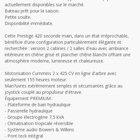
actuellement disponibles sur le marché.
Bateau prêt pour la saison.
Petite soulte.
Disponibilité immédiate.
Cette Prestige 420 seconde main, dans un état irréprochable,
bénéficie d'une configuration particulièrement élégante et
recherchée : version 2 cabines / 2 salles d'eau avec ambiance
intérieure en chêne grisé et plancher chêne blanchi offrant une
atmosphère moderne, lumineuse et chaleureuse.
Motorisation Cummins 2 x 425 CV en ligne d'arbre avec
seulement 155 heures moteur.
Man?uvres extrêmement simples et sécurisantes grâce au
joystick couplé au propulseur d'étrave.
Équipement PREMIUM :
- Plateforme de bain hydraulique
- Passerelle hydraulique
- Groupe électrogène 7,5 kVA
- Climatisation tropicale réversible
- Système audio Bowers & Wilkins
- Pont teck intégral