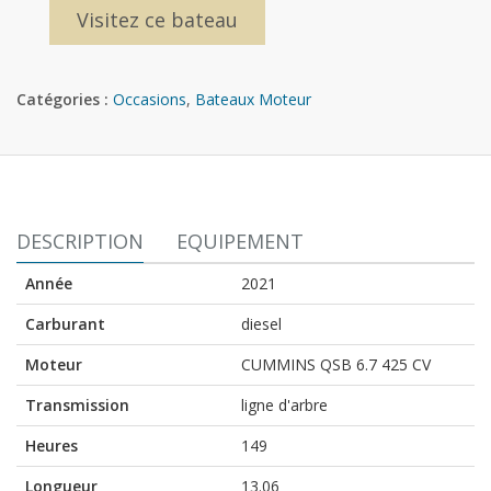
Visitez ce bateau
Catégories :
Occasions
,
Bateaux Moteur
DESCRIPTION
EQUIPEMENT
Année
2021
Carburant
diesel
Moteur
CUMMINS QSB 6.7 425 CV
Transmission
ligne d'arbre
Heures
149
Longueur
13.06