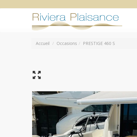
Accueil
Occasions
PRESTIGE 460 S