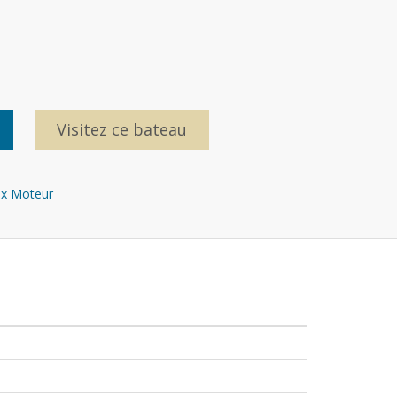
Visitez ce bateau
x Moteur