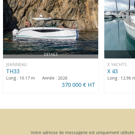
DÉTAILS
JEANNEAU
X YACHTS
TH33
X 43
Long : 10.17 m Année : 2026
Long : 12.96
370 000 € HT
Votre adresse de messagerie est uniquement utilisée 