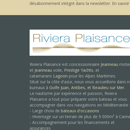
désabonnement intégré dans la newsletter.
En savoir
Riviera Plaisance est concessionnaire
Jeanneau
mote
et
Jeanneau
voile,
Prestige Yachts
, et
catamarans
Lagoon
pour les Alpes Maritimes.
Situé sur la côte d'azur, nous vous accueillons dans 
bureaux à
Golfe Juan
,
Antibes, et
Beaulieu sur Mer.
Le nautisme par expérience et passion, Riviera
Plaisance a tout pour préparer votre bateau et vous
accompagner dans vos navigations en Méditerranée 
- Large choix de
bateaux d'occasions
- Hivernage sur un terrain de plus de 9 000m² à Cann
- Accompagnement pour les financements et
assurances