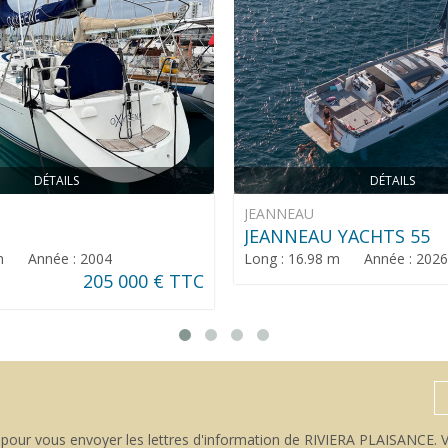
DÉTAILS
DÉTAILS
JEANNEAU
JEANNEAU YACHTS 55
 m Année : 2004
Long : 16.98 m Année : 2026
205 000 € TTC
pour vous envoyer les lettres d'information de RIVIERA PLAISANCE. V