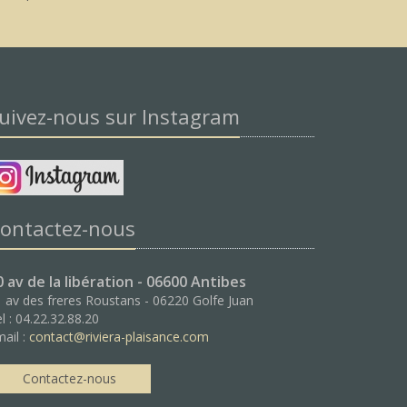
uivez-nous sur Instagram
ontactez-nous
0 av de la libération - 06600 Antibes
 av des freres Roustans - 06220 Golfe Juan
l : 04.22.32.88.20
ail :
contact@riviera-plaisance.com
Contactez-nous