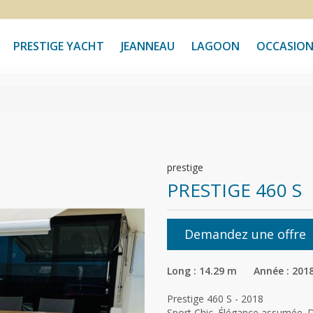
PRESTIGE YACHT
JEANNEAU
LAGOON
OCCASION
prestige
PRESTIGE 460 S
Demandez une offre
Long : 14.29 m Année : 201
Prestige 460 S - 2018
Sport Chic. Élégance assumée. D