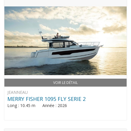
VOIR LE DÉTAIL
JEANNEAU
MERRY FISHER 1095 FLY SERIE 2
Long : 10.45 m Année : 2026