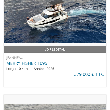
VOIR LE DÉTAIL
JEANNEAU
MERRY FISHER 1095
Long : 10.4 m Année : 2026
379 000 € TTC