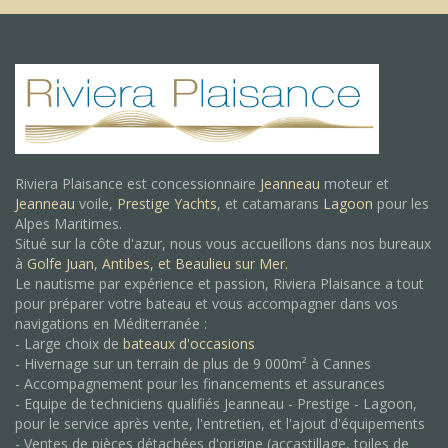
Riviera Plaisance est concessionnaire
Jeanneau
moteur et
Jeanneau
voile,
Prestige Yachts
, et catamarans
Lagoon
pour les
Alpes Maritimes.
Situé sur la côte d'azur, nous vous accueillons dans nos bureaux
à
Golfe Juan
,
Antibes, et
Beaulieu sur Mer.
Le nautisme par expérience et passion, Riviera Plaisance a tout
pour préparer votre bateau et vous accompagner dans vos
navigations en Méditerranée :
- Large choix de
bateaux d'occasions
- Hivernage sur un terrain de plus de 9 000m² à Cannes
- Accompagnement pour les financements et assurances
- Equipe de techniciens qualifiés Jeanneau - Prestige - Lagoon,
pour le service après vente, l'entretien, et l'ajout d'équipements
- Ventes de pièces détachées d'origine (accastillage, toiles de