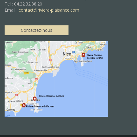
Tel : 04.22.32.88.20
Email :
contact@riviera-plaisance.com
Contactez-nous