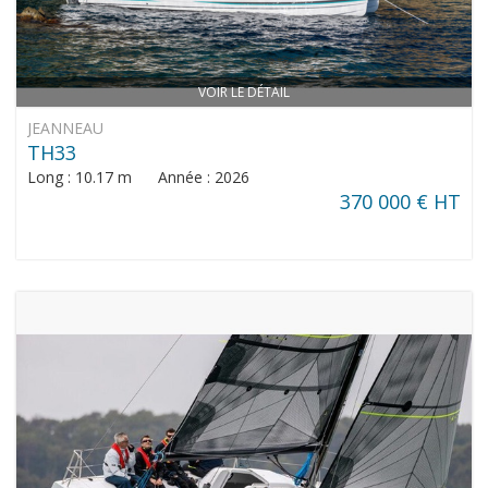
VOIR LE DÉTAIL
JEANNEAU
TH33
Long : 10.17 m Année : 2026
370 000 € HT