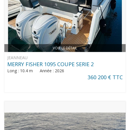
VOIR LE DÉTAIL
JEANNEAU
MERRY FISHER 1095 COUPE SERIE 2
Long : 10.4 m Année : 2026
360 200 € TTC