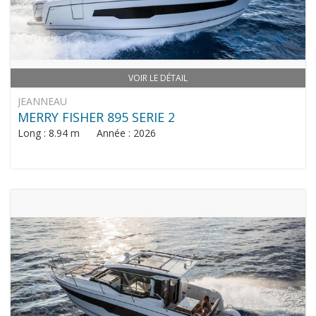
VOIR LE DÉTAIL
JEANNEAU
MERRY FISHER 895 SERIE 2
Long : 8.94 m Année : 2026