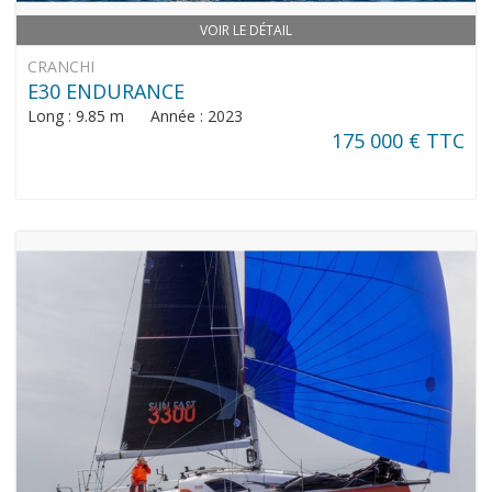
VOIR LE DÉTAIL
CRANCHI
E30 ENDURANCE
Long : 9.85 m Année : 2023
175 000 € TTC