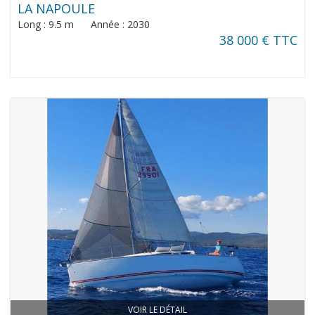
LA NAPOULE
Long : 9.5 m Année : 2030
38 000 € TTC
VOIR LE DÉTAIL