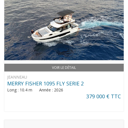
VOIR LE DÉTAIL
JEANNEAU
MERRY FISHER 1095 FLY SERIE 2
Long : 10.4 m Année : 2026
379 000 € TTC