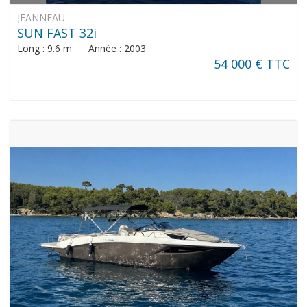
JEANNEAU
SUN FAST 32i
Long : 9.6 m Année : 2003
54 000 € TTC