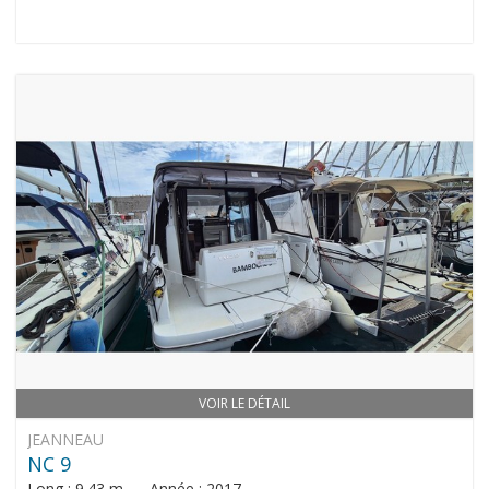
VOIR LE DÉTAIL
JEANNEAU
NC 9
Long : 9.43 m Année : 2017