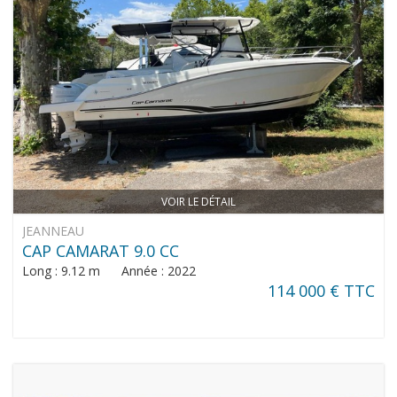
VOIR LE DÉTAIL
JEANNEAU
CAP CAMARAT 9.0 CC
Long : 9.12 m Année : 2022
114 000 € TTC