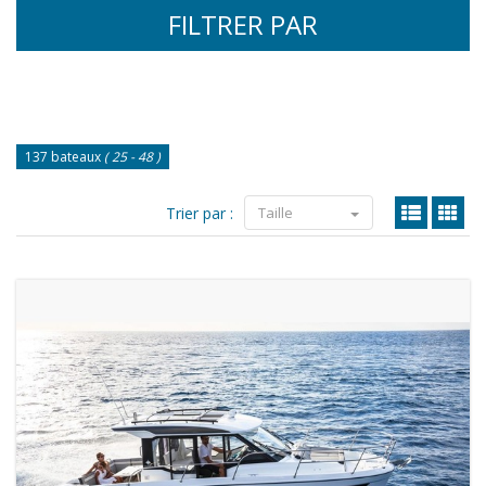
FILTRER PAR
137 bateaux
( 25 - 48 )
Trier par :
Taille