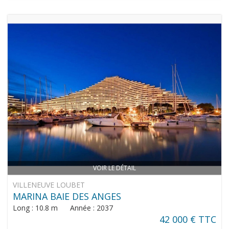
VOIR LE DÉTAIL
VILLENEUVE LOUBET
MARINA BAIE DES ANGES
Long : 10.8 m Année : 2037
42 000 € TTC