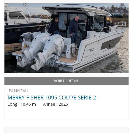
VOIR LE DÉTAIL
JEANNEAU
MERRY FISHER 1095 COUPE SERIE 2
Long : 10.45 m Année : 2026