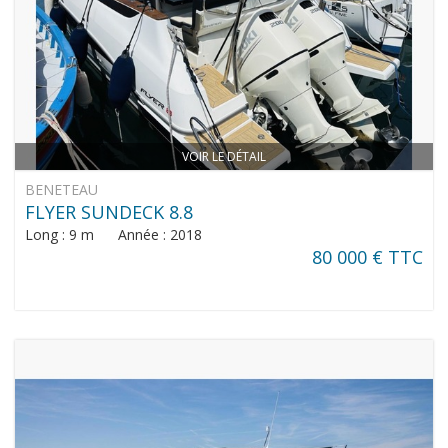
VOIR LE DÉTAIL
BENETEAU
FLYER SUNDECK 8.8
Long : 9 m Année : 2018
80 000 € TTC