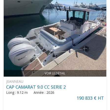
VOIR LE DÉTAIL
JEANNEAU
CAP CAMARAT 9.0 CC SERIE 2
Long : 9.12 m Année : 2026
190 833 € HT