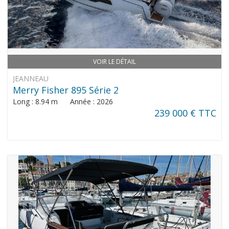
VOIR LE DÉTAIL
JEANNEAU
Merry Fisher 895 Série 2
Long : 8.94 m Année : 2026
239 000 € TTC