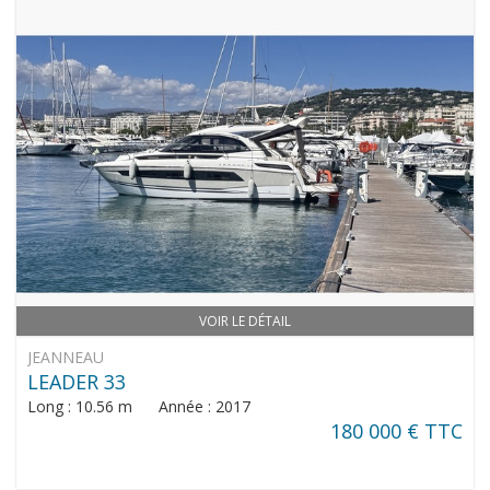
VOIR LE DÉTAIL
JEANNEAU
LEADER 33
Long : 10.56 m Année : 2017
180 000 € TTC