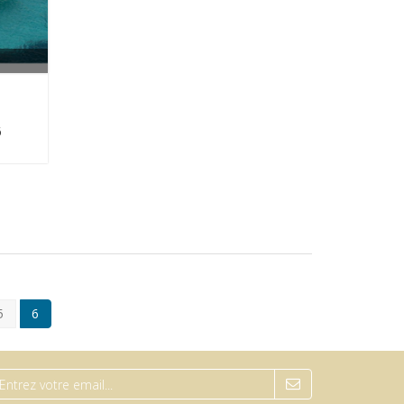
6
5
6