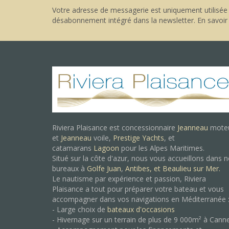
Votre adresse de messagerie est uniquement utilisée 
désabonnement intégré dans la newsletter.
En savoir
Riviera Plaisance est concessionnaire
Jeanneau
mote
et
Jeanneau
voile,
Prestige Yachts
, et
catamarans
Lagoon
pour les Alpes Maritimes.
Situé sur la côte d'azur, nous vous accueillons dans 
bureaux à
Golfe Juan
,
Antibes, et
Beaulieu sur Mer.
Le nautisme par expérience et passion, Riviera
Plaisance a tout pour préparer votre bateau et vous
accompagner dans vos navigations en Méditerranée 
- Large choix de
bateaux d'occasions
- Hivernage sur un terrain de plus de 9 000m² à Cann