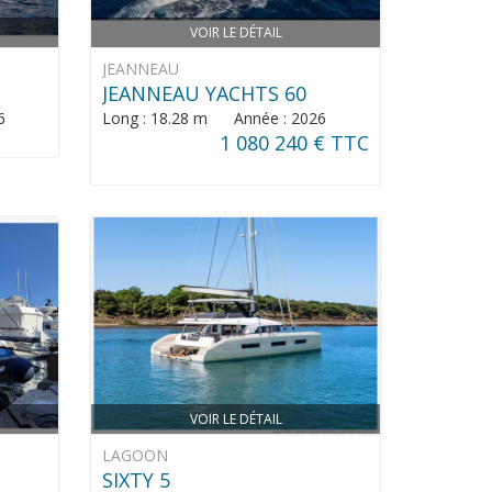
VOIR LE DÉTAIL
JEANNEAU
JEANNEAU YACHTS 60
6
Long : 18.28 m Année : 2026
1 080 240 € TTC
VOIR LE DÉTAIL
LAGOON
SIXTY 5