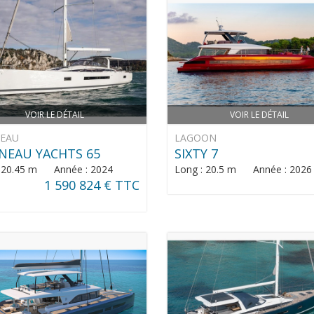
VOIR LE DÉTAIL
VOIR LE DÉTAIL
NEAU
LAGOON
NEAU YACHTS 65
SIXTY 7
: 20.45 m Année : 2024
Long : 20.5 m Année : 2026
1 590 824 € TTC