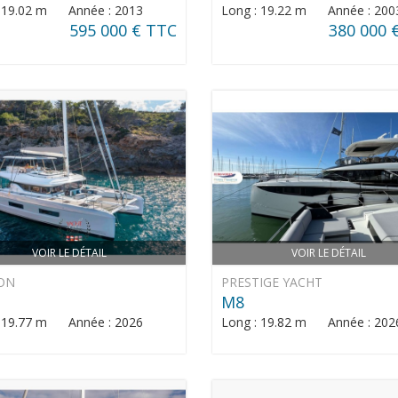
: 19.02 m Année : 2013
Long : 19.22 m Année : 200
595 000 € TTC
380 000 
VOIR LE DÉTAIL
VOIR LE DÉTAIL
ON
PRESTIGE YACHT
M8
: 19.77 m Année : 2026
Long : 19.82 m Année : 202