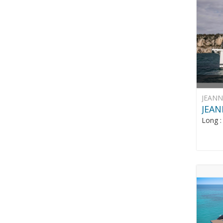
JEAN
JEAN
Long 