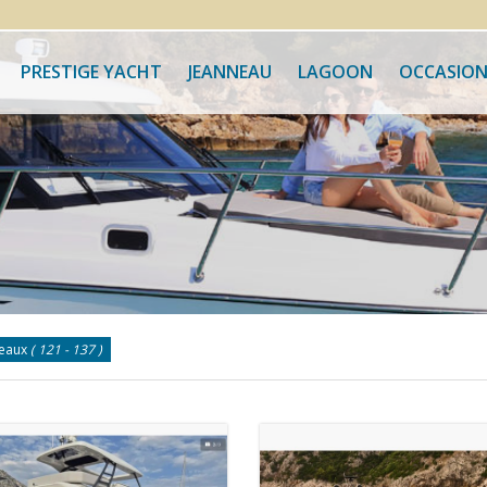
PRESTIGE YACHT
JEANNEAU
LAGOON
OCCASION
teaux
( 121 - 137 )