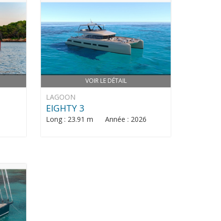
VOIR LE DÉTAIL
LAGOON
EIGHTY 3
Long : 23.91 m Année : 2026