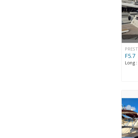
PREST
F5.7
Long 