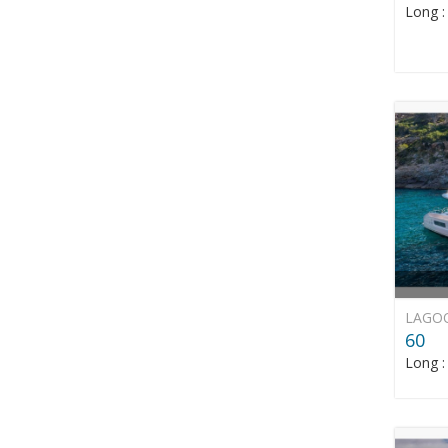
Long 
LAGO
60
Long 