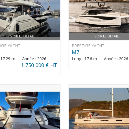
VOIR LE DÉTAIL
VOIR LE DÉTAIL
IGE YACHT
PRESTIGE YACHT
M7
: 17.29 m Année : 2026
Long : 17.6 m Année : 2026
1 750 000 € HT