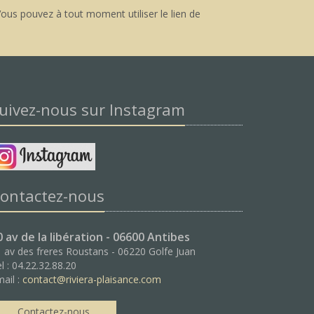
ous pouvez à tout moment utiliser le lien de
uivez-nous sur Instagram
ontactez-nous
0 av de la libération - 06600 Antibes
 av des freres Roustans - 06220 Golfe Juan
l : 04.22.32.88.20
ail :
contact@riviera-plaisance.com
Contactez-nous