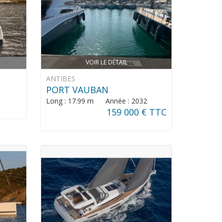
VOIR LE DÉTAIL
ANTIBES
PORT VAUBAN
Long : 17.99 m Année : 2032
159 000 € TTC