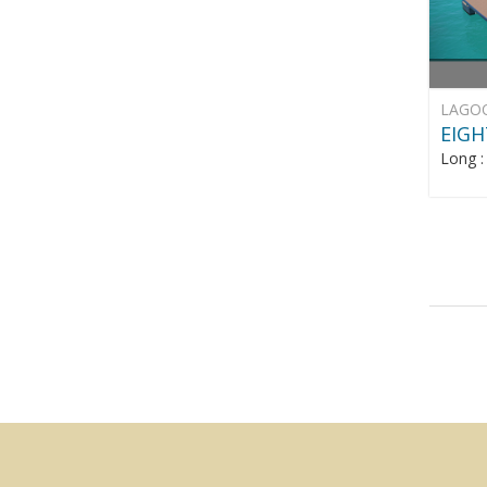
LAGO
EIGH
Long 