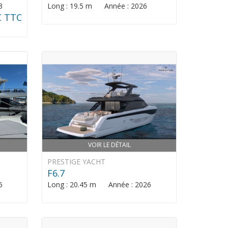
3
Long : 19.5 m Année : 2026
€ TTC
VOIR LE DÉTAIL
PRESTIGE YACHT
F6.7
6
Long : 20.45 m Année : 2026