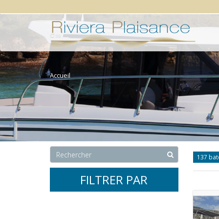
Accueil
137 ba
FILTRER PAR